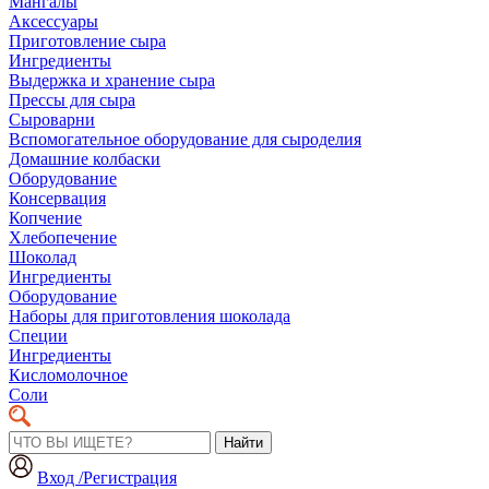
Мангалы
Аксессуары
Приготовление сыра
Ингредиенты
Выдержка и хранение сыра
Прессы для сыра
Сыроварни
Вспомогательное оборудование для сыроделия
Домашние колбаски
Оборудование
Консервация
Копчение
Хлебопечение
Шоколад
Ингредиенты
Оборудование
Наборы для приготовления шоколада
Специи
Ингредиенты
Кисломолочное
Соли
Найти
Вход /Регистрация