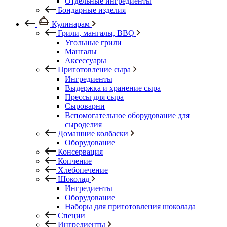
Отдельные ингредиенты
Бондарные изделия
Кулинарам
Грили, мангалы, BBQ
Угольные грили
Мангалы
Аксессуары
Приготовление сыра
Ингредиенты
Выдержка и хранение сыра
Прессы для сыра
Сыроварни
Вспомогательное оборудование для
сыроделия
Домашние колбаски
Оборудование
Консервация
Копчение
Хлебопечение
Шоколад
Ингредиенты
Оборудование
Наборы для приготовления шоколада
Специи
Ингредиенты