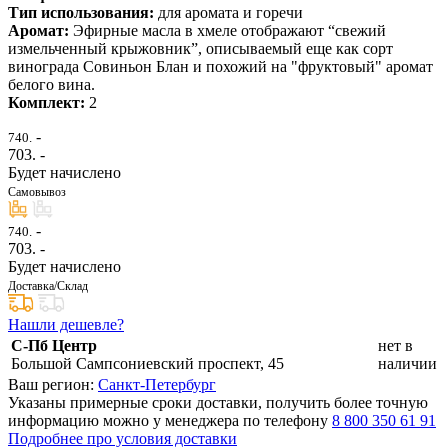
Тип использования:
для аромата и горечи
Аромат:
Эфирные масла в хмеле отображают “свежий
измельченный крыжовник”, описываемый еще как сорт
винограда Совиньон Блан и похожий на "фруктовый" аромат
белого вина.
Комплект:
2
-
740.
703
. -
Будет начислено
Самовывоз
-
740.
703
. -
Будет начислено
Доставка/Склад
Нашли дешевле?
С-Пб Центр
нет в
Большой Сампсониевский проспект, 45
наличии
Ваш регион:
Санкт-Петербург
Указаны примерные сроки доставки, получить более точную
информацию можно у менеджера по телефону
8 800 350 61 91
Подробнее про условия доставки