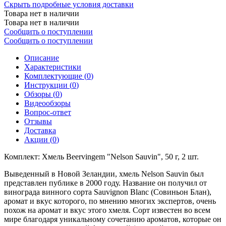
Скрыть подробные условия доставки
Товара нет в наличии
Товара нет в наличии
Сообщить о поступлении
Сообщить о поступлении
Описание
Характеристики
Комплектующие (
0
)
Инструкции (
0
)
Обзоры (
0
)
Видеообзоры
Вопрос-ответ
Отзывы
Доставка
Акции (
0
)
Комплект: Хмель Beervingem "Nelson Sauvin", 50 г, 2 шт.
Выведенный в Новой Зеландии, хмель Nelson Sauvin был
представлен публике в 2000 году. Название он получил от
винограда винного сорта Sauvignon Blanc (Совиньон Блан),
аромат и вкус которого, по мнению многих экспертов, очень
похож на аромат и вкус этого хмеля. Сорт известен во всем
мире благодаря уникальному сочетанию ароматов, которые он