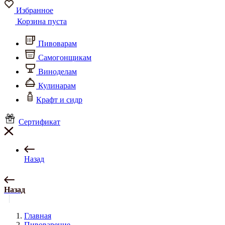
Избранное
Корзина пуста
Пивоварам
Самогонщикам
Виноделам
Кулинарам
Крафт и сидр
Сертификат
Назад
Назад
Главная
Пивоварение