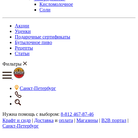
Кисломолочное
Соли
Акции
Уценки
Подарочные сертификаты
Бутылочное пиво
Рецепты
Статьи
Фильтры
Санкт-Петербург
Нужна помощь с выбором:
8-812 467-87-46
Крафт и сидр
|
Доставка
и
оплата
|
Магазины
|
B2B портал
|
Санкт-Петербург