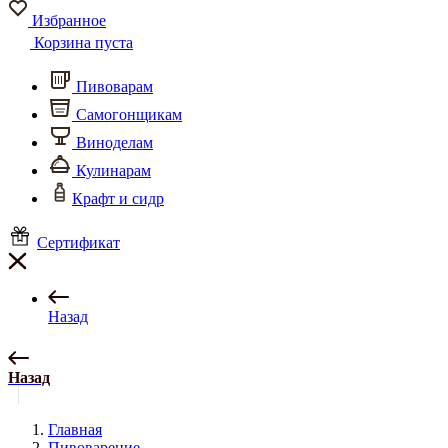
Избранное
Корзина пуста
Пивоварам
Самогонщикам
Виноделам
Кулинарам
Крафт и сидр
Сертификат
Назад
Назад
Главная
Пивоварение