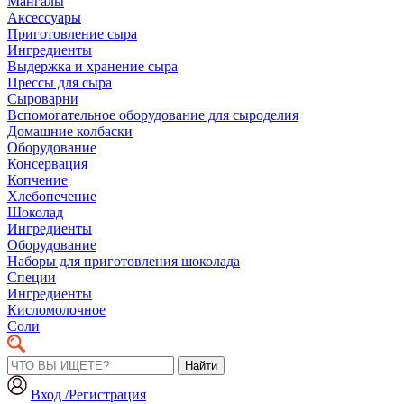
Мангалы
Аксессуары
Приготовление сыра
Ингредиенты
Выдержка и хранение сыра
Прессы для сыра
Сыроварни
Вспомогательное оборудование для сыроделия
Домашние колбаски
Оборудование
Консервация
Копчение
Хлебопечение
Шоколад
Ингредиенты
Оборудование
Наборы для приготовления шоколада
Специи
Ингредиенты
Кисломолочное
Соли
Найти
Вход /Регистрация