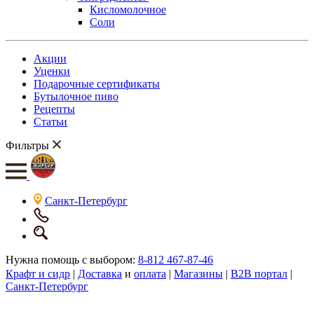
Кисломолочное
Соли
Акции
Уценки
Подарочные сертификаты
Бутылочное пиво
Рецепты
Статьи
Фильтры
Санкт-Петербург
Нужна помощь с выбором:
8-812 467-87-46
Крафт и сидр
|
Доставка
и
оплата
|
Магазины
|
B2B портал
|
Санкт-Петербург