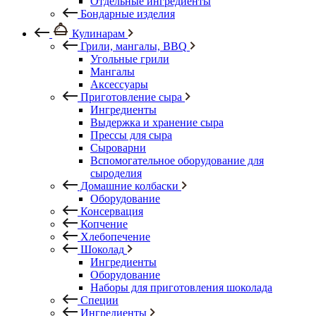
Отдельные ингредиенты
Бондарные изделия
Кулинарам
Грили, мангалы, BBQ
Угольные грили
Мангалы
Аксессуары
Приготовление сыра
Ингредиенты
Выдержка и хранение сыра
Прессы для сыра
Сыроварни
Вспомогательное оборудование для
сыроделия
Домашние колбаски
Оборудование
Консервация
Копчение
Хлебопечение
Шоколад
Ингредиенты
Оборудование
Наборы для приготовления шоколада
Специи
Ингредиенты