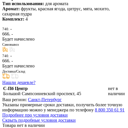
Тип использования:
для аромата
Аромат:
фрукты, красная ягода, цитрус, мята, мохито,
сахарная пудра
Комплект:
4
-
740.
666
. -
Будет начислено
Самовывоз
-
740.
666
. -
Будет начислено
Доставка/Склад
Нашли дешевле?
С-Пб Центр
нет в
Большой Сампсониевский проспект, 45
наличии
Ваш регион:
Санкт-Петербург
Указаны примерные сроки доставки, получить более точную
информацию можно у менеджера по телефону
8 800 350 61 91
Подробнее про условия доставки
Скрыть подробные условия доставки
Товара нет в наличии