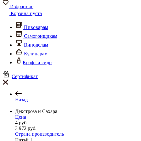
Избранное
Корзина пуста
Пивоварам
Самогонщикам
Виноделам
Кулинарам
Крафт и сидр
Сертификат
Назад
Декстроза и Сахара
Цена
4
руб.
3 972
руб.
Страна производитель
Китай