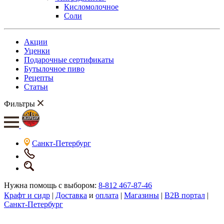
Кисломолочное
Соли
Акции
Уценки
Подарочные сертификаты
Бутылочное пиво
Рецепты
Статьи
Фильтры
Санкт-Петербург
Нужна помощь с выбором:
8-812 467-87-46
Крафт и сидр
|
Доставка
и
оплата
|
Магазины
|
B2B портал
|
Санкт-Петербург