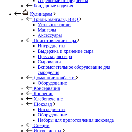
Отдельные ингредиенты
Бондарные изделия
Кулинарам
Грили, мангалы, BBQ
Угольные грили
Мангалы
Аксессуары
Приготовление сыра
Ингредиенты
Выдержка и хранение сыра
Прессы для сыра
Сыроварни
Вспомогательное оборудование для
сыроделия
Домашние колбаски
Оборудование
Консервация
Копчение
Хлебопечение
Шоколад
Ингредиенты
Оборудование
Наборы для приготовления шоколада
Специи
Ингредиенты