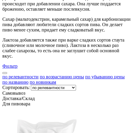
происходит при добавлении сахара. Она лучше поддается
брожению, оставляет меньше послевкусия.
Сахар (мальтодекстрин, карамельный сахар) для карбонизации
пива добавляют любители сладких сортов пива. Он делает
пиво менее сухим, придает ему сладковатый вкус.
Лактоза добавляется также при варке сладких сортов стаута
(сливочное или молочное пиво). Лактоза в несколько раз
слабее сахарозы, то есть она не заглушит собой основной
вкус.
Фильтр
по релевантности
по возрастанию цены
по убыванию цены
по названию
по новинкам
Сортировать:
Самовывоз
Доставка/Склад
Для пивовара