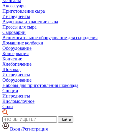
Мангалы
Аксессуары
Приготовление сыра
Ингредиенты
Выдержка и хранение сыра
Прессы для сыра
Сыроварни
Вспомогательное оборудование для сыроделия
Домашние колбаски
Оборудование
Консервация
Копчение
Хлебопечение
Шоколад
Ингредиенты
Оборудование
Наборы для приготовления шоколада
Специи
Ингредиенты
Кисломолочное
Соли
Найти
Вход /Регистрация