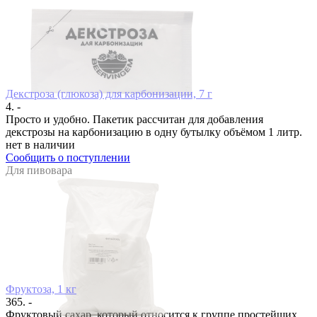
Декстроза (глюкоза) для карбонизации, 7 г
4. -
Просто и удобно. Пакетик рассчитан для добавления
декстрозы на карбонизацию в одну бутылку объёмом 1 литр.
нет в наличии
Сообщить о поступлении
Для пивовара
Фруктоза, 1 кг
365. -
Фруктовый сахар, который относится к группе простейших