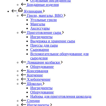
Отдельные ингредиенты
Бондарные изделия
Кулинарам
Грили, мангалы, BBQ
Угольные грили
Мангалы
Аксессуары
Приготовление сыра
Ингредиенты
Выдержка и хранение сыра
Прессы для сыра
Сыроварни
Вспомогательное оборудование для
сыроделия
Домашние колбаски
Оборудование
Консервация
Копчение
Хлебопечение
Шоколад
Ингредиенты
Оборудование
Наборы для приготовления шоколада
Специи
Ингредиенты