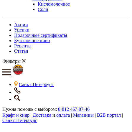
Кисломолочное
Соли
Акции
Уценки
Подарочные сертификаты
Бутылочное пиво
Рецепты
Статьи
Фильтры
Санкт-Петербург
Нужна помощь с выбором:
8-812 467-87-46
Крафт и сидр
|
Доставка
и
оплата
|
Магазины
|
B2B портал
|
Санкт-Петербург