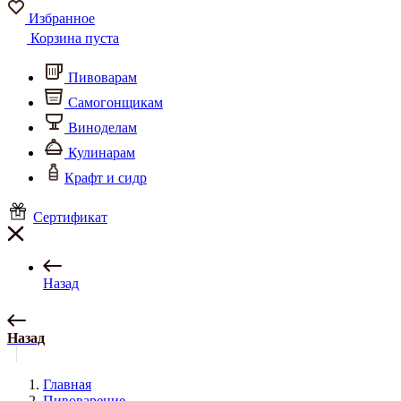
Избранное
Корзина пуста
Пивоварам
Самогонщикам
Виноделам
Кулинарам
Крафт и сидр
Сертификат
Назад
Назад
Главная
Пивоварение