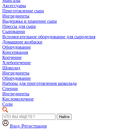
Мангалы
Аксессуары
Приготовление сыра
Ингредиенты
Выдержка и хранение сыра
Прессы для сыра
Сыроварни
Вспомогательное оборудование для сыроделия
Домашние колбаски
Оборудование
Консервация
Копчение
Хлебопечение
Шоколад
Ингредиенты
Оборудование
Наборы для приготовления шоколада
Специи
Ингредиенты
Кисломолочное
Соли
Найти
Вход /Регистрация