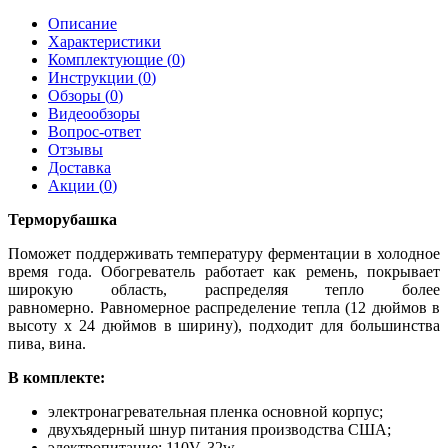
Описание
Характеристики
Комплектующие (
0
)
Инструкции (
0
)
Обзоры (
0
)
Видеообзоры
Вопрос-ответ
Отзывы
Доставка
Акции (
0
)
Терморубашка
Поможет поддерживать температуру ферментации в холодное
время года. Обогреватель работает как ремень, покрывает
широкую область, распределяя тепло более
равномерно. Равномерное распределение тепла (12 дюймов в
высоту x 24 дюймов в ширину), подходит для большинства
пива, вина.
В комплекте:
электронагревательная пленка основной корпус;
двухъядерный шнур питания производства США;
электропитание: 110V, 32w.