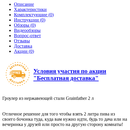
Описание
Характеристики
Комплектующие (
0
)
Инструкции (
0
)
Обзоры (
0
)
Видеообзоры
Вопрос-ответ
Отзывы
Доставка
Акции (
0
)
Условия участия по акции
"Бесплатная доставка"
Гроулер из нержавеющей стали Grainfather 2 л
Отличное решение для того чтобы взять 2 литра пива из
своего бочонка туда, куда вам нужно идти, будь то дача или на
вечеринка у друзей или просто на другую сторону комнаты!