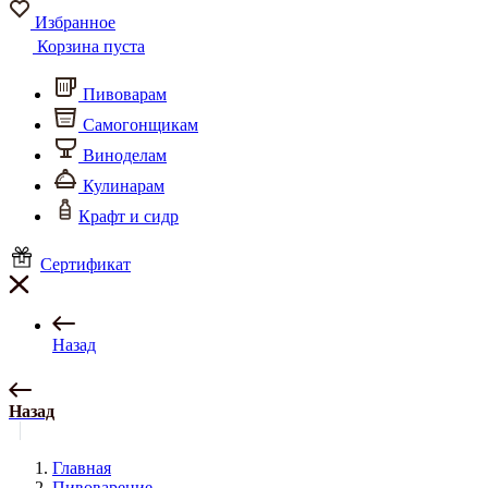
Избранное
Корзина пуста
Пивоварам
Самогонщикам
Виноделам
Кулинарам
Крафт и сидр
Сертификат
Назад
Назад
Главная
Пивоварение