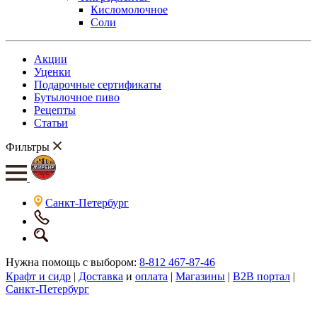
Кисломолочное
Соли
Акции
Уценки
Подарочные сертификаты
Бутылочное пиво
Рецепты
Статьи
Фильтры
Санкт-Петербург
Нужна помощь с выбором:
8-812 467-87-46
Крафт и сидр
|
Доставка
и
оплата
|
Магазины
|
B2B портал
|
Санкт-Петербург