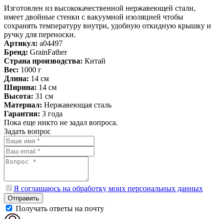
Изготовлен из высококачественной нержавеющей стали,
имеет двойные стенки с вакуумной изоляцией чтобы
сохранять температуру внутри, удобную откидную крышку и
ручку для переноски.
Артикул:
a04497
Бренд:
GrainFather
Страна производства:
Китай
Вес:
1000 г
Длина:
14 см
Ширина:
14 см
Высота:
31 см
Материал:
Нержавеющая сталь
Гарантия:
3 года
Пока еще никто не задал вопроса.
Задать вопрос
Я соглашаюсь на обработку моих персональных данных
Отправить
Получать ответы на почту