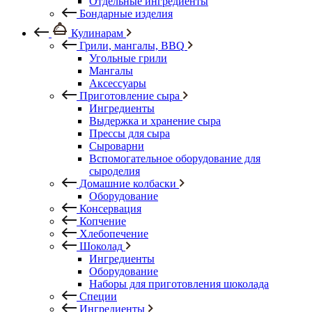
Отдельные ингредиенты
Бондарные изделия
Кулинарам
Грили, мангалы, BBQ
Угольные грили
Мангалы
Аксессуары
Приготовление сыра
Ингредиенты
Выдержка и хранение сыра
Прессы для сыра
Сыроварни
Вспомогательное оборудование для
сыроделия
Домашние колбаски
Оборудование
Консервация
Копчение
Хлебопечение
Шоколад
Ингредиенты
Оборудование
Наборы для приготовления шоколада
Специи
Ингредиенты