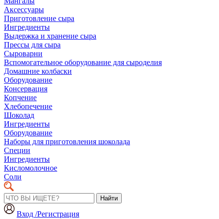
Мангалы
Аксессуары
Приготовление сыра
Ингредиенты
Выдержка и хранение сыра
Прессы для сыра
Сыроварни
Вспомогательное оборудование для сыроделия
Домашние колбаски
Оборудование
Консервация
Копчение
Хлебопечение
Шоколад
Ингредиенты
Оборудование
Наборы для приготовления шоколада
Специи
Ингредиенты
Кисломолочное
Соли
Найти
Вход /Регистрация