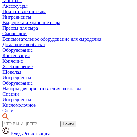
Мангалы
Аксессуары
Приготовление сыра
Ингредиенты
Выдержка и хранение сыра
Прессы для сыра
Сыроварни
Вспомогательное оборудование для сыроделия
Домашние колбаски
Оборудование
Консервация
Копчение
Хлебопечение
Шоколад
Ингредиенты
Оборудование
Наборы для приготовления шоколада
Специи
Ингредиенты
Кисломолочное
Соли
Найти
Вход /Регистрация