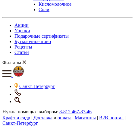
Кисломолочное
Соли
Акции
Уценки
Подарочные сертификаты
Бутылочное пиво
Рецепты
Статьи
Фильтры
Санкт-Петербург
Нужна помощь с выбором:
8-812 467-87-46
Крафт и сидр
|
Доставка
и
оплата
|
Магазины
|
B2B портал
|
Санкт-Петербург