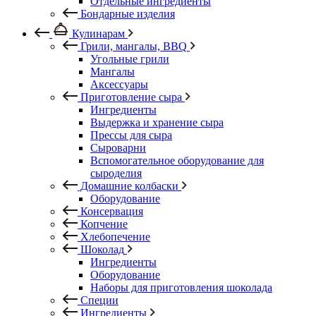
Отдельные ингредиенты
Бондарные изделия
Кулинарам
Грили, мангалы, BBQ
Угольные грили
Мангалы
Аксессуары
Приготовление сыра
Ингредиенты
Выдержка и хранение сыра
Прессы для сыра
Сыроварни
Вспомогательное оборудование для
сыроделия
Домашние колбаски
Оборудование
Консервация
Копчение
Хлебопечение
Шоколад
Ингредиенты
Оборудование
Наборы для приготовления шоколада
Специи
Ингредиенты