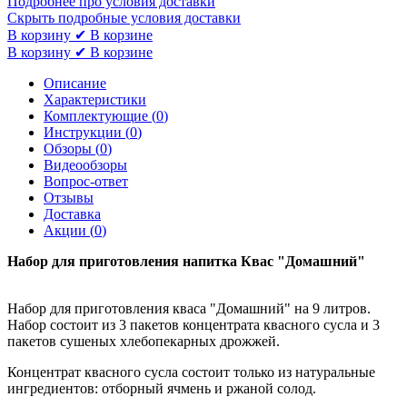
Подробнее про условия доставки
Скрыть подробные условия доставки
В корзину
✔ В корзине
В корзину
✔ В корзине
Описание
Характеристики
Комплектующие (
0
)
Инструкции (
0
)
Обзоры (
0
)
Видеообзоры
Вопрос-ответ
Отзывы
Доставка
Акции (
0
)
Набор для приготовления напитка Квас "Домашний"
Набор для приготовления кваса "Домашний" на 9 литров.
Набор состоит из 3 пакетов концентрата квасного сусла и 3
пакетов сушеных хлебопекарных дрожжей.
Концентрат квасного сусла состоит только из натуральные
ингредиентов: отборный ячмень и ржаной солод.