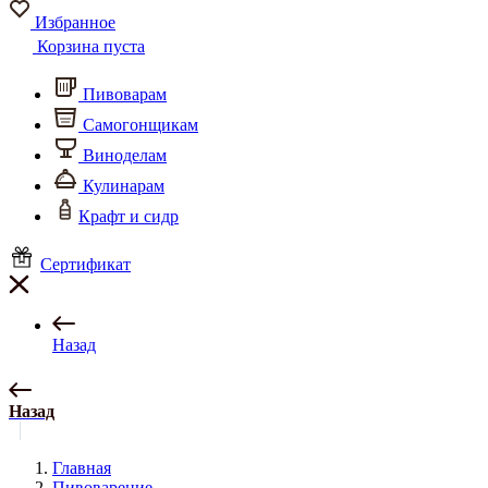
Избранное
Корзина пуста
Пивоварам
Самогонщикам
Виноделам
Кулинарам
Крафт и сидр
Сертификат
Назад
Назад
Главная
Пивоварение