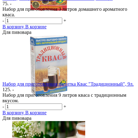
75. -
Набор для приготовления 3 литров домашнего ароматного
кваса.
-
+
В корзину
В корзине
Для пивовара
Набор для приготовления напитка Квас "Традиционный", 9л.
125. -
Набор для приготовления 9 литров кваса с традиционным
вкусом.
-
+
В корзину
В корзине
Для пивовара