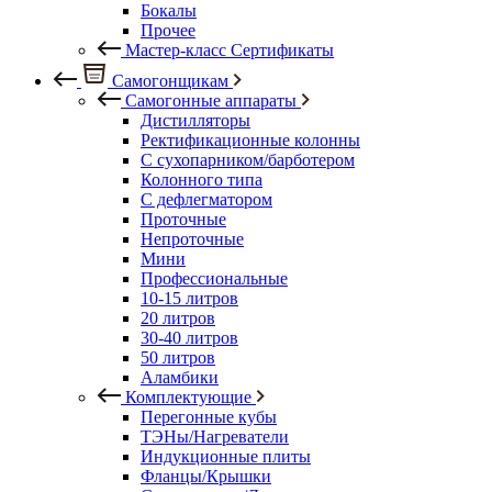
Бокалы
Прочее
Мастер-класс Сертификаты
Самогонщикам
Самогонные аппараты
Дистилляторы
Ректификационные колонны
С сухопарником/барботером
Колонного типа
С дефлегматором
Проточные
Непроточные
Мини
Профессиональные
10-15 литров
20 литров
30-40 литров
50 литров
Аламбики
Комплектующие
Перегонные кубы
ТЭНы/Нагреватели
Индукционные плиты
Фланцы/Крышки