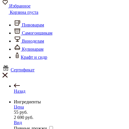
Избранное
Корзина пуста
Пивоварам
Самогонщикам
Виноделам
Кулинарам
Крафт и сидр
Сертификат
Назад
Ингредиенты
Цена
55
руб.
2 690
руб.
Вид
Пивные дрожжи