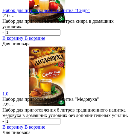
Набор для приготовления напитка "Сидр"
210. -
Набор для приготовления 6 литров сидра в домашних
условиях.
-
+
В корзину
В корзине
Для пивовара
1.0
Набор для приготовления напитка "Медовуха"
225. -
Набор для приготовления 6 литров традиционного напитка
медовуха в домашних условиях без дополнительных усилий.
-
+
В корзину
В корзине
Для пивовара