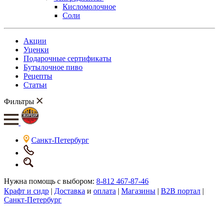
Кисломолочное
Соли
Акции
Уценки
Подарочные сертификаты
Бутылочное пиво
Рецепты
Статьи
Фильтры
Санкт-Петербург
Нужна помощь с выбором:
8-812 467-87-46
Крафт и сидр
|
Доставка
и
оплата
|
Магазины
|
B2B портал
|
Санкт-Петербург