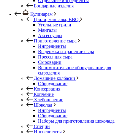
Отдельные ингредиенты
Бондарные изделия
Кулинарам
Грили, мангалы, BBQ
Угольные грили
Мангалы
Аксессуары
Приготовление сыра
Ингредиенты
Выдержка и хранение сыра
Прессы для сыра
Сыроварни
Вспомогательное оборудование для
сыроделия
Домашние колбаски
Оборудование
Консервация
Копчение
Хлебопечение
Шоколад
Ингредиенты
Оборудование
Наборы для приготовления шоколада
Специи
Ингредиенты