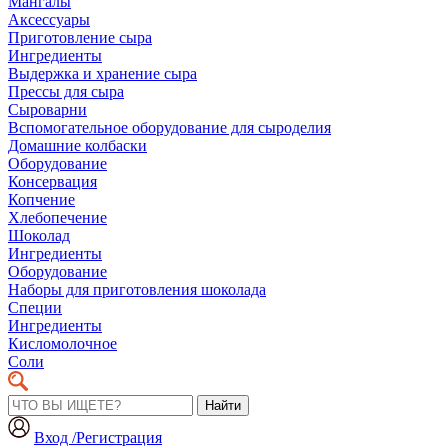
Мангалы
Аксессуары
Приготовление сыра
Ингредиенты
Выдержка и хранение сыра
Прессы для сыра
Сыроварни
Вспомогательное оборудование для сыроделия
Домашние колбаски
Оборудование
Консервация
Копчение
Хлебопечение
Шоколад
Ингредиенты
Оборудование
Наборы для приготовления шоколада
Специи
Ингредиенты
Кисломолочное
Соли
Найти
Вход /Регистрация