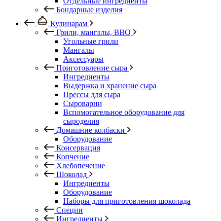
Отдельные ингредиенты
Бондарные изделия
Кулинарам
Грили, мангалы, BBQ
Угольные грили
Мангалы
Аксессуары
Приготовление сыра
Ингредиенты
Выдержка и хранение сыра
Прессы для сыра
Сыроварни
Вспомогательное оборудование для
сыроделия
Домашние колбаски
Оборудование
Консервация
Копчение
Хлебопечение
Шоколад
Ингредиенты
Оборудование
Наборы для приготовления шоколада
Специи
Ингредиенты