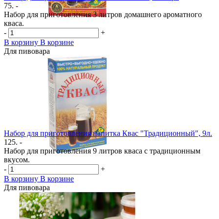
75. -
Набор для приготовления 3 литров домашнего ароматного
кваса.
-
+
В корзину
В корзине
Для пивовара
Набор для приготовления напитка Квас "Традиционный", 9л.
125. -
Набор для приготовления 9 литров кваса с традиционным
вкусом.
-
+
В корзину
В корзине
Для пивовара