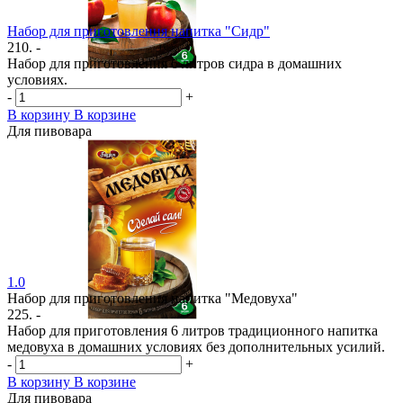
Набор для приготовления напитка "Сидр"
210. -
Набор для приготовления 6 литров сидра в домашних
условиях.
-
+
В корзину
В корзине
Для пивовара
1.0
Набор для приготовления напитка "Медовуха"
225. -
Набор для приготовления 6 литров традиционного напитка
медовуха в домашних условиях без дополнительных усилий.
-
+
В корзину
В корзине
Для пивовара