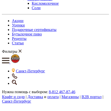
Кисломолочное
Соли
Акции
Уценки
Подарочные сертификаты
Бутылочное пиво
Рецепты
Статьи
Фильтры
Санкт-Петербург
Нужна помощь с выбором:
8-812 467-87-46
Крафт и сидр
|
Доставка
и
оплата
|
Магазины
|
B2B портал
|
Санкт-Петербург