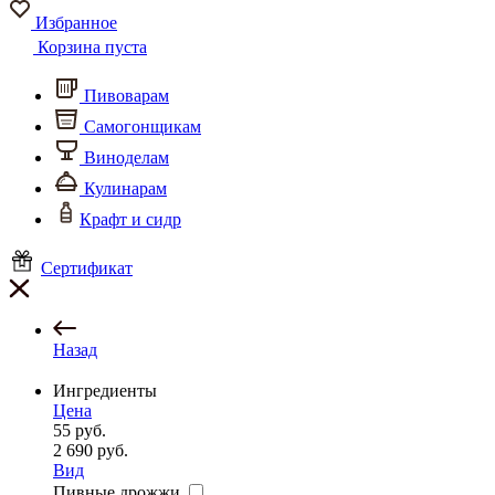
Избранное
Корзина пуста
Пивоварам
Самогонщикам
Виноделам
Кулинарам
Крафт и сидр
Сертификат
Назад
Ингредиенты
Цена
55
руб.
2 690
руб.
Вид
Пивные дрожжи