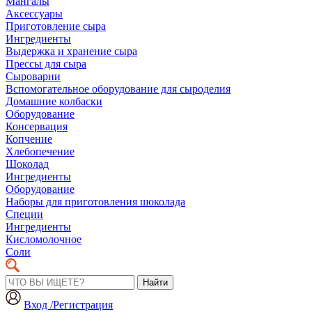
Мангалы
Аксессуары
Приготовление сыра
Ингредиенты
Выдержка и хранение сыра
Прессы для сыра
Сыроварни
Вспомогательное оборудование для сыроделия
Домашние колбаски
Оборудование
Консервация
Копчение
Хлебопечение
Шоколад
Ингредиенты
Оборудование
Наборы для приготовления шоколада
Специи
Ингредиенты
Кисломолочное
Соли
Найти
Вход /Регистрация