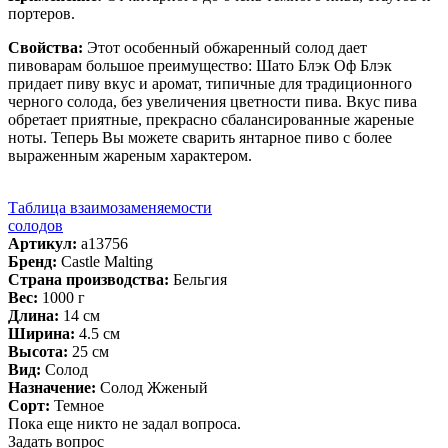
портеров.
Свойства:
Этот особенный обжаренный солод дает
пивоварам большое преимущество: Шато Блэк Оф Блэк
придает пиву вкус и аромат, типичные для традиционного
черного солода, без увеличения цветности пива. Вкус пива
обретает приятные, прекрасно сбалансированные жареные
ноты. Теперь Вы можете сварить янтарное пиво с более
выраженным жареным характером.
Таблица взаимозаменяемости
солодов
Артикул:
a13756
Бренд:
Castle Malting
Страна производства:
Бельгия
Вес:
1000 г
Длина:
14 см
Ширина:
4.5 см
Высота:
25 см
Вид:
Солод
Назначение:
Солод Жженый
Сорт:
Темное
Пока еще никто не задал вопроса.
Задать вопрос