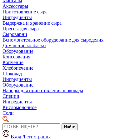
Мангалы
Аксессуары
Приготовление сыра
Ингредиенты
Выдержка и хранение сыра
Прессы для сыра
Сыроварни
Вспомогательное оборудование для сыроделия
Домашние колбаски
Оборудование
Консервация
Копчение
Хлебопечение
Шоколад
Ингредиенты
Оборудование
Наборы для приготовления шоколада
Специи
Ингредиенты
Кисломолочное
Соли
Найти
Вход /Регистрация