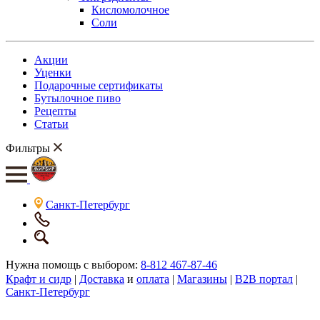
Кисломолочное
Соли
Акции
Уценки
Подарочные сертификаты
Бутылочное пиво
Рецепты
Статьи
Фильтры
Санкт-Петербург
Нужна помощь с выбором:
8-812 467-87-46
Крафт и сидр
|
Доставка
и
оплата
|
Магазины
|
B2B портал
|
Санкт-Петербург