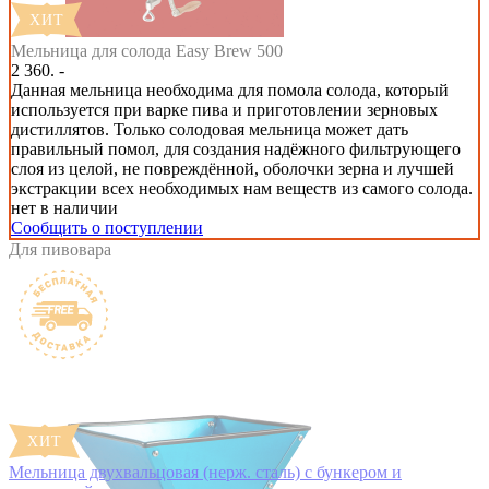
Мельница для солода Easy Brew 500
2 360. -
Данная мельница необходима для помола солода, который
используется при варке пива и приготовлении зерновых
дистиллятов. Только солодовая мельница может дать
правильный помол, для создания надёжного фильтрующего
слоя из целой, не повреждённой, оболочки зерна и лучшей
экстракции всех необходимых нам веществ из самого солода.
нет в наличии
Сообщить о поступлении
Для пивовара
Мельница двухвальцовая (нерж. сталь) с бункером и