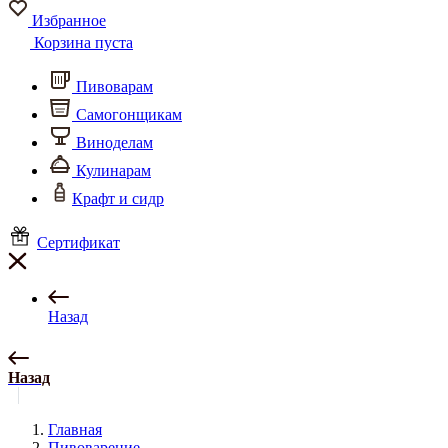
Избранное
Корзина пуста
Пивоварам
Самогонщикам
Виноделам
Кулинарам
Крафт и сидр
Сертификат
Назад
Назад
Главная
Пивоварение