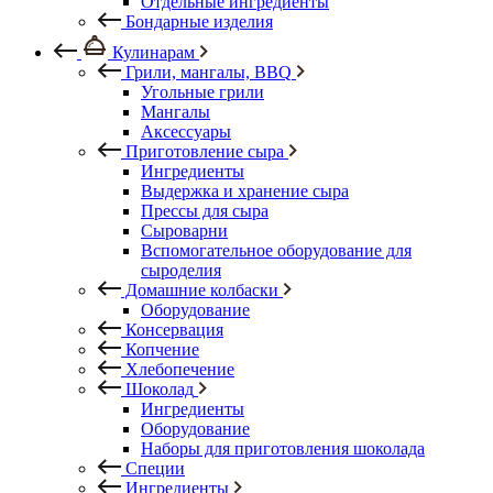
Отдельные ингредиенты
Бондарные изделия
Кулинарам
Грили, мангалы, BBQ
Угольные грили
Мангалы
Аксессуары
Приготовление сыра
Ингредиенты
Выдержка и хранение сыра
Прессы для сыра
Сыроварни
Вспомогательное оборудование для
сыроделия
Домашние колбаски
Оборудование
Консервация
Копчение
Хлебопечение
Шоколад
Ингредиенты
Оборудование
Наборы для приготовления шоколада
Специи
Ингредиенты