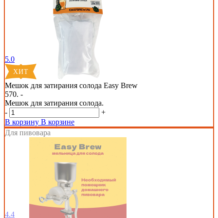
5.0
Мешок для затирания солода Easy Brew
570. -
Мешок для затирания солода.
-
+
В корзину
В корзине
Для пивовара
4.4