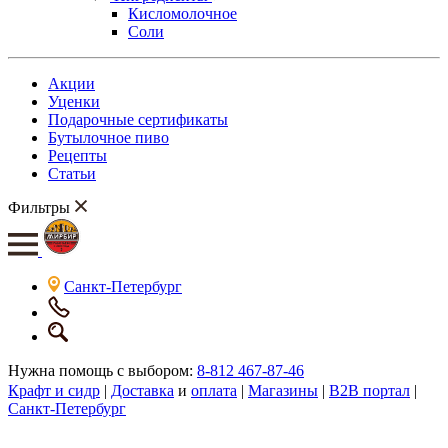
Кисломолочное
Соли
Акции
Уценки
Подарочные сертификаты
Бутылочное пиво
Рецепты
Статьи
Фильтры
Санкт-Петербург
Нужна помощь с выбором:
8-812 467-87-46
Крафт и сидр
|
Доставка
и
оплата
|
Магазины
|
B2B портал
|
Санкт-Петербург