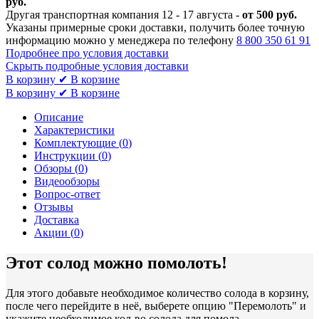
руб.
Другая транспортная компания 12 - 17 августа -
от 500 руб.
Указаны примерные сроки доставки, получить более точную
информацию можно у менеджера по телефону
8 800 350 61 91
Подробнее про условия доставки
Скрыть подробные условия доставки
В корзину
✔ В корзине
В корзину
✔ В корзине
Описание
Характеристики
Комплектующие (
0
)
Инструкции (
0
)
Обзоры (
0
)
Видеообзоры
Вопрос-ответ
Отзывы
Доставка
Акции (
0
)
Этот солод можно помолоть!
Для этого добавьте необходимое количество солода в корзину,
после чего перейдите в неё, выберете опцию "Перемолоть" и
укажите необходимое кол-во солода для помола.