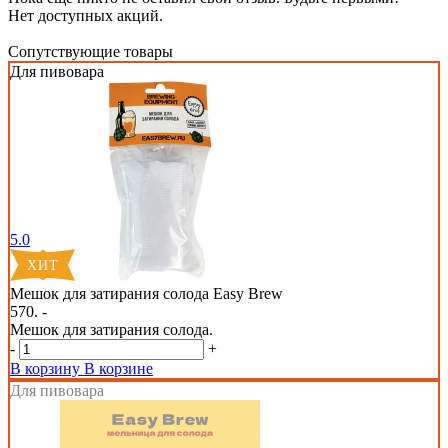
Нет доступных акций.
Сопутствующие товары
Для пивовара
5.0
Мешок для затирания солода Easy Brew
570. -
Мешок для затирания солода.
-
+
В корзину
В корзине
Для пивовара