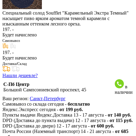
Специальный солод Soufflet "Карамельный Экстра Темный"
насыщает пиво ярким ароматом темной карамели с
изысканным оттенком лесного ореха.
197
. -
Будет начислено
Самовывоз
197
. -
Будет начислено
Доставка/Склад
Нашли дешевле?
С-Пб Центр
в
Большой Сампсониевский проспект, 45
наличии
Ваш регион:
Санкт-Петербург
Самовывоз со склада сегодня -
бесплатно
Яндекс.Экспресс сегодня -
от 199 руб.
Пункты выдачи Яндекс.Доставка 13 - 17 августа -
от 140 руб.
DPD (Доставка до пункта выдачи) 12 - 17 августа -
от 115 руб.
DPD (Доставка до двери) 12 - 17 августа -
от 600 руб.
Почта России (Наземный транспорт) 14 - 21 августа -
от 685