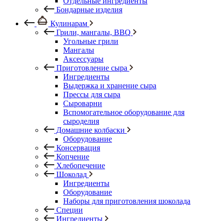
Отдельные ингредиенты
Бондарные изделия
Кулинарам
Грили, мангалы, BBQ
Угольные грили
Мангалы
Аксессуары
Приготовление сыра
Ингредиенты
Выдержка и хранение сыра
Прессы для сыра
Сыроварни
Вспомогательное оборудование для
сыроделия
Домашние колбаски
Оборудование
Консервация
Копчение
Хлебопечение
Шоколад
Ингредиенты
Оборудование
Наборы для приготовления шоколада
Специи
Ингредиенты