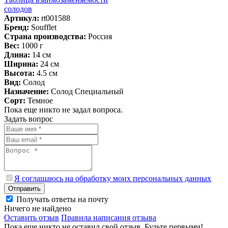
солодов
Артикул:
rt001588
Бренд:
Soufflet
Страна производства:
Россия
Вес:
1000 г
Длина:
14 см
Ширина:
24 см
Высота:
4.5 см
Вид:
Солод
Назначение:
Солод Специальный
Сорт:
Темное
Пока еще никто не задал вопроса.
Задать вопрос
Я соглашаюсь на обработку моих персональных данных
Отправить
Получать ответы на почту
Ничего не найдено
Оставить отзыв
Правила написания отзыва
Пока еще никто не оставил свой отзыв. Будьте первыми!