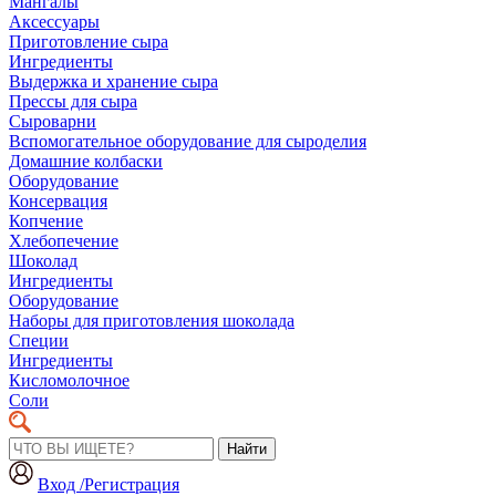
Мангалы
Аксессуары
Приготовление сыра
Ингредиенты
Выдержка и хранение сыра
Прессы для сыра
Сыроварни
Вспомогательное оборудование для сыроделия
Домашние колбаски
Оборудование
Консервация
Копчение
Хлебопечение
Шоколад
Ингредиенты
Оборудование
Наборы для приготовления шоколада
Специи
Ингредиенты
Кисломолочное
Соли
Найти
Вход /Регистрация