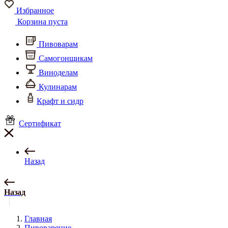
Избранное
Корзина пуста
Пивоварам
Самогонщикам
Виноделам
Кулинарам
Крафт и сидр
Сертификат
Назад
Назад
Главная
Пивоварение