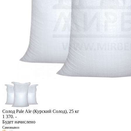
Солод Pale Ale (Курский Солод), 25 кг
1 370
. -
Будет начислено
Самовывоз