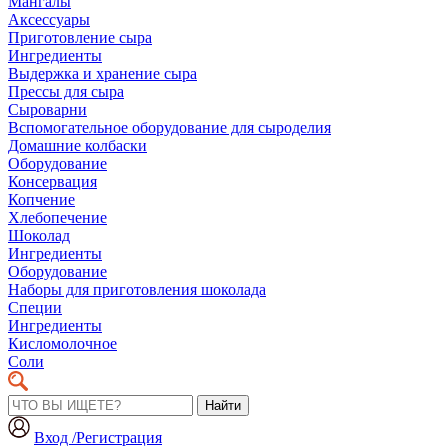
Мангалы
Аксессуары
Приготовление сыра
Ингредиенты
Выдержка и хранение сыра
Прессы для сыра
Сыроварни
Вспомогательное оборудование для сыроделия
Домашние колбаски
Оборудование
Консервация
Копчение
Хлебопечение
Шоколад
Ингредиенты
Оборудование
Наборы для приготовления шоколада
Специи
Ингредиенты
Кисломолочное
Соли
Найти
Вход /Регистрация