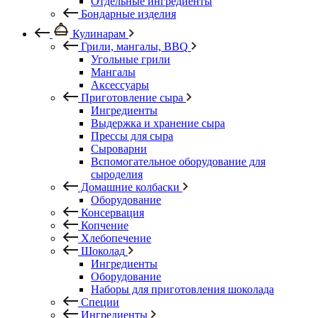
Отдельные ингредиенты
Бондарные изделия
Кулинарам
Грили, мангалы, BBQ
Угольные грили
Мангалы
Аксессуары
Приготовление сыра
Ингредиенты
Выдержка и хранение сыра
Прессы для сыра
Сыроварни
Вспомогательное оборудование для
сыроделия
Домашние колбаски
Оборудование
Консервация
Копчение
Хлебопечение
Шоколад
Ингредиенты
Оборудование
Наборы для приготовления шоколада
Специи
Ингредиенты