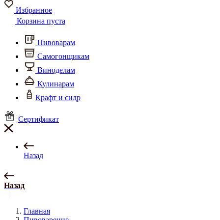
Избранное
Корзина пуста
Пивоварам
Самогонщикам
Виноделам
Кулинарам
Крафт и сидр
Сертификат
Назад
Назад
Главная
Пивоварение