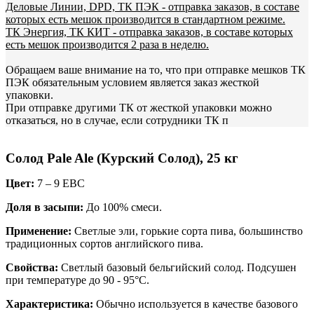
Деловые Линии, DPD, ТК ПЭК - отправка заказов, в составе
которых есть мешок производится в стандартном режиме.
ТК Энергия, ТК КИТ - отправка заказов, в составе которых
есть мешок производится 2 раза в неделю.
Обращаем ваше внимание на то, что при отправке мешков ТК
ПЭК обязательным условием является заказ жесткой
упаковки.
При отправке другими ТК от жесткой упаковки можно
отказаться, но в случае, если сотрудники ТК п
Солод Pale Ale (Курский Солод), 25 кг
Цвет:
7 – 9 EBC
Доля в засыпи:
До 100% смеси.
Применение:
Светлые эли, горькие сорта пива, большинство
традиционных сортов английского пива.
Свойства:
Светлый базовый бельгийский солод. Подсушен
при температуре до 90 - 95°C.
Характеристика:
Обычно используется в качестве базового