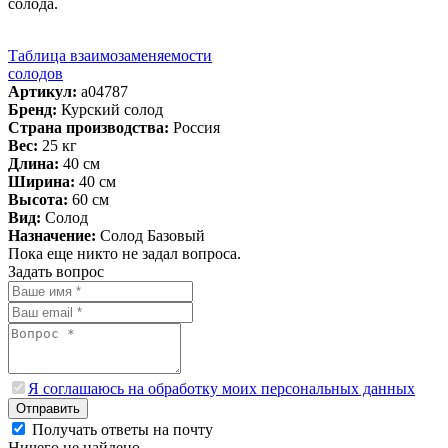
солода.
Таблица взаимозаменяемости
солодов
Артикул:
a04787
Бренд:
Курский солод
Страна производства:
Россия
Вес:
25 кг
Длина:
40 см
Ширина:
40 см
Высота:
60 см
Вид:
Солод
Назначение:
Солод Базовый
Пока еще никто не задал вопроса.
Задать вопрос
Я соглашаюсь на обработку моих персональных данных
Отправить
Получать ответы на почту
Ничего не найдено