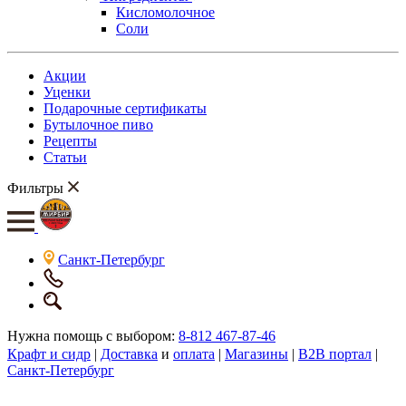
Кисломолочное
Соли
Акции
Уценки
Подарочные сертификаты
Бутылочное пиво
Рецепты
Статьи
Фильтры
Санкт-Петербург
Нужна помощь с выбором:
8-812 467-87-46
Крафт и сидр
|
Доставка
и
оплата
|
Магазины
|
B2B портал
|
Санкт-Петербург