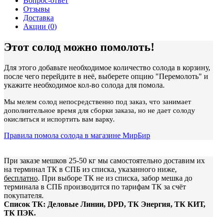
Вопрос-ответ
Отзывы
Доставка
Акции (
0
)
Этот солод можно помолоть!
Для этого добавьте необходимое количество солода в корзину,
после чего перейдите в неё, выберете опцию "Перемолоть" и
укажите необходимое кол-во солода для помола.
Мы мелем солод непосредственно под заказ, что занимает
дополнительное время для сборки заказа, но не дает солоду
окислиться и испортить вам варку.
Правила помола солода в магазине МирБир
При заказе мешков 25-50 кг мы самостоятельно доставим их
на терминал ТК в СПБ из списка, указанного ниже,
бесплатно
. При выборе ТК не из списка, забор мешка до
терминала в СПБ производится по тарифам ТК за счёт
покупателя.
Список ТК: Деловые Линии, DPD, ТК Энергия, ТК КИТ,
ТК ПЭК.