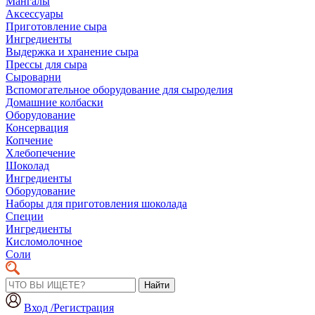
Мангалы
Аксессуары
Приготовление сыра
Ингредиенты
Выдержка и хранение сыра
Прессы для сыра
Сыроварни
Вспомогательное оборудование для сыроделия
Домашние колбаски
Оборудование
Консервация
Копчение
Хлебопечение
Шоколад
Ингредиенты
Оборудование
Наборы для приготовления шоколада
Специи
Ингредиенты
Кисломолочное
Соли
Найти
Вход /Регистрация