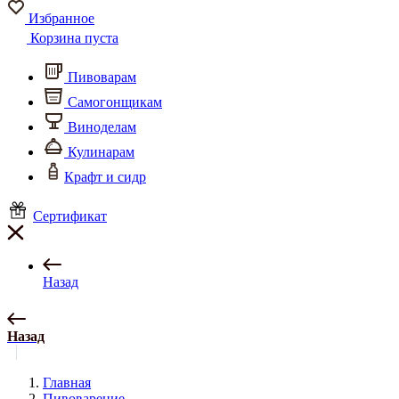
Избранное
Корзина пуста
Пивоварам
Самогонщикам
Виноделам
Кулинарам
Крафт и сидр
Сертификат
Назад
Назад
Главная
Пивоварение