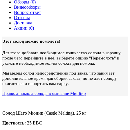
Обзоры (
0
)
Видеообзоры
Вопрос-ответ
Отзывы
Доставка
Акции (
0
)
Этот солод можно помолоть!
Для этого добавьте необходимое количество солода в корзину,
после чего перейдите в неё, выберете опцию "Перемолоть" и
укажите необходимое кол-во солода для помола.
Мы мелем солод непосредственно под заказ, что занимает
дополнительное время для сборки заказа, но не дает солоду
окислиться и испортить вам варку.
Правила помола солода в магазине МирБир
Солод Шато Мюник (Castle Malting), 25 кг
Цветность:
25 EBC