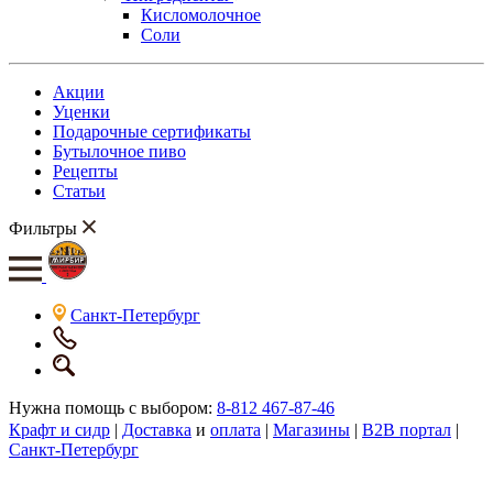
Кисломолочное
Соли
Акции
Уценки
Подарочные сертификаты
Бутылочное пиво
Рецепты
Статьи
Фильтры
Санкт-Петербург
Нужна помощь с выбором:
8-812 467-87-46
Крафт и сидр
|
Доставка
и
оплата
|
Магазины
|
B2B портал
|
Санкт-Петербург