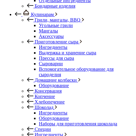
Отдельные ингредиенты
Бондарные изделия
Кулинарам
Грили, мангалы, BBQ
Угольные грили
Мангалы
Аксессуары
Приготовление сыра
Ингредиенты
Выдержка и хранение сыра
Прессы для сыра
Сыроварни
Вспомогательное оборудование для
сыроделия
Домашние колбаски
Оборудование
Консервация
Копчение
Хлебопечение
Шоколад
Ингредиенты
Оборудование
Наборы для приготовления шоколада
Специи
Ингредиенты