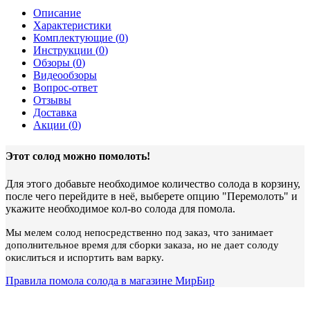
Описание
Характеристики
Комплектующие (
0
)
Инструкции (
0
)
Обзоры (
0
)
Видеообзоры
Вопрос-ответ
Отзывы
Доставка
Акции (
0
)
Этот солод можно помолоть!
Для этого добавьте необходимое количество солода в корзину,
после чего перейдите в неё, выберете опцию "Перемолоть" и
укажите необходимое кол-во солода для помола.
Мы мелем солод непосредственно под заказ, что занимает
дополнительное время для сборки заказа, но не дает солоду
окислиться и испортить вам варку.
Правила помола солода в магазине МирБир