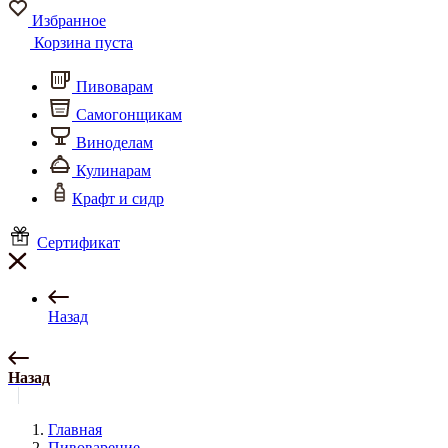
Избранное
Корзина пуста
Пивоварам
Самогонщикам
Виноделам
Кулинарам
Крафт и сидр
Сертификат
Назад
Назад
Главная
Пивоварение