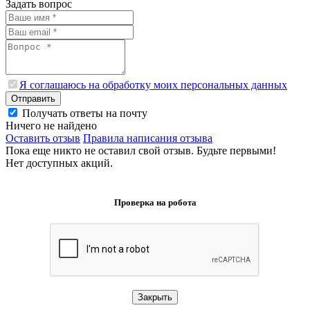
Задать вопрос
Я соглашаюсь на обработку моих персональных данных
Отправить
Получать ответы на почту
Ничего не найдено
Оставить отзыв
Правила написания отзыва
Пока еще никто не оставил свой отзыв. Будьте первыми!
Нет доступных акций.
Проверка на робота
Закрыть