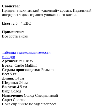
Свойства:
Придает виски мягкий, «дымный» аромат. Идеальный
ингредиент для создания уникального виски.
Цвет:
2,5 - 4 EBC
Применение:
Все сорта виски.
Таблица взаимозаменяемости
солодов
Артикул:
rt001835
Бренд:
Castle Malting
Страна производства:
Бельгия
Вес:
5 кг
Длина:
14 см
Ширина:
24 см
Высота:
4.5 см
Вид:
Солод
Назначение:
Солод Специальный
Сорт:
Светлое
Пока еще никто не задал вопроса.