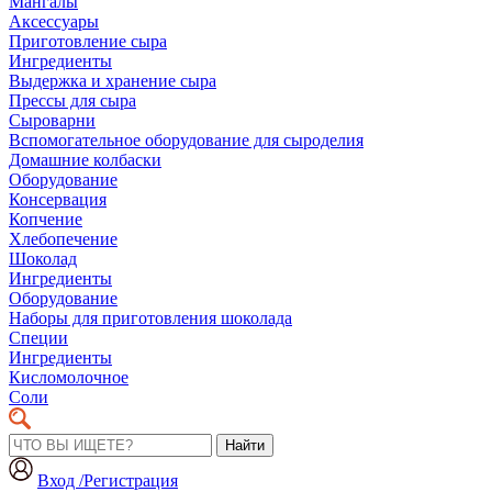
Мангалы
Аксессуары
Приготовление сыра
Ингредиенты
Выдержка и хранение сыра
Прессы для сыра
Сыроварни
Вспомогательное оборудование для сыроделия
Домашние колбаски
Оборудование
Консервация
Копчение
Хлебопечение
Шоколад
Ингредиенты
Оборудование
Наборы для приготовления шоколада
Специи
Ингредиенты
Кисломолочное
Соли
Найти
Вход /Регистрация