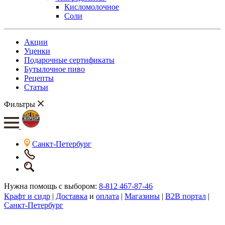
Кисломолочное
Соли
Акции
Уценки
Подарочные сертификаты
Бутылочное пиво
Рецепты
Статьи
Фильтры
Санкт-Петербург
Нужна помощь с выбором:
8-812 467-87-46
Крафт и сидр
|
Доставка
и
оплата
|
Магазины
|
B2B портал
|
Санкт-Петербург