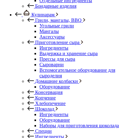
Отдельные ингредиенты
Бондарные изделия
Кулинарам
Грили, мангалы, BBQ
Угольные грили
Мангалы
Аксессуары
Приготовление сыра
Ингредиенты
Выдержка и хранение сыра
Прессы для сыра
Сыроварни
Вспомогательное оборудование для
сыроделия
Домашние колбаски
Оборудование
Консервация
Копчение
Хлебопечение
Шоколад
Ингредиенты
Оборудование
Наборы для приготовления шоколада
Специи
Ингредиенты