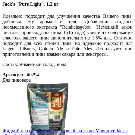
Jack's "Pure Light", 1,2 кг
Идеально подходит для улучшения качества Вашего пива,
добавляя ему аромат и тело. Добавление жидкого
неохмеленного экстракта "Reinheitsgebot" (Немецкий закон
чистоты производства пива 1516 года) увеличит содержание
алкоголя вашего пива дополнительно на 1,5% алк. Отлично
подходит для всех стилей пива, но идеально подходит для
Lagers, Pilsners, Golden Ale и Pale Ales. Используют при
приготовлении пива взамен сахара или декстрозы.
Состав: Ячменный солод, вода
Артикул:
kit0294
Для пивовара
Жидкий неохмеленный солодовый экстракт Mangrove Jack's