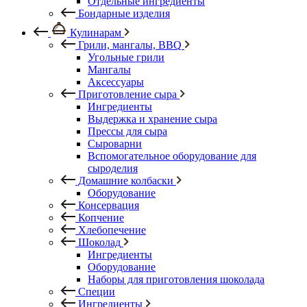
Отдельные ингредиенты
Бондарные изделия
Кулинарам
Грили, мангалы, BBQ
Угольные грили
Мангалы
Аксессуары
Приготовление сыра
Ингредиенты
Выдержка и хранение сыра
Прессы для сыра
Сыроварни
Вспомогательное оборудование для
сыроделия
Домашние колбаски
Оборудование
Консервация
Копчение
Хлебопечение
Шоколад
Ингредиенты
Оборудование
Наборы для приготовления шоколада
Специи
Ингредиенты