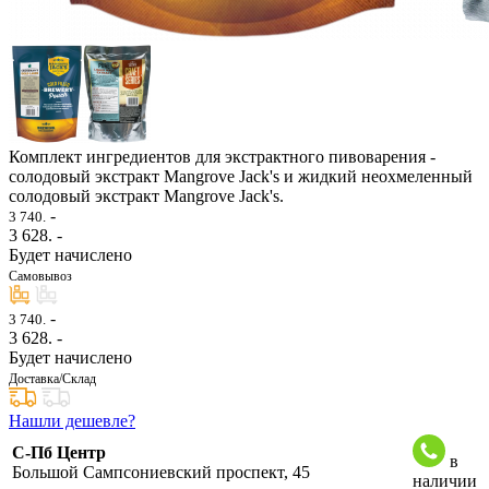
Комплект ингредиентов для экстрактного пивоварения -
солодовый экстракт Mangrove Jack's и жидкий неохмеленный
солодовый экстракт Mangrove Jack's.
-
3 740.
3 628
. -
Будет начислено
Самовывоз
-
3 740.
3 628
. -
Будет начислено
Доставка/Склад
Нашли дешевле?
С-Пб Центр
в
Большой Сампсониевский проспект, 45
наличии