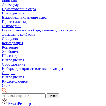
Мангалы
Аксессуары
Приготовление сыра
Ингредиенты
Выдержка и хранение сыра
Прессы для сыра
Сыроварни
Вспомогательное оборудование для сыроделия
Домашние колбаски
Оборудование
Консервация
Копчение
Хлебопечение
Шоколад
Ингредиенты
Оборудование
Наборы для приготовления шоколада
Специи
Ингредиенты
Кисломолочное
Соли
Найти
Вход /Регистрация