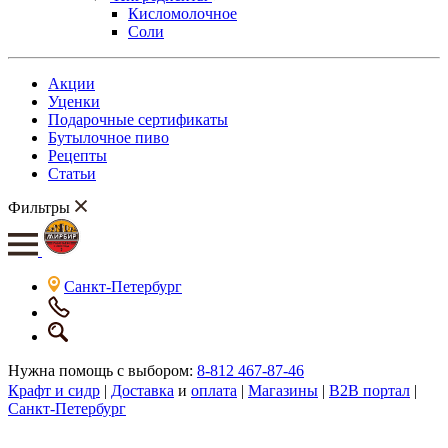
Кисломолочное
Соли
Акции
Уценки
Подарочные сертификаты
Бутылочное пиво
Рецепты
Статьи
Фильтры
Санкт-Петербург
Нужна помощь с выбором:
8-812 467-87-46
Крафт и сидр
|
Доставка
и
оплата
|
Магазины
|
B2B портал
|
Санкт-Петербург