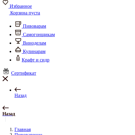
Избранное
Корзина пуста
Пивоварам
Самогонщикам
Виноделам
Кулинарам
Крафт и сидр
Сертификат
Назад
Назад
Главная
Пивоварение