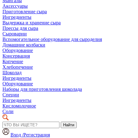
Мангалы
Аксессуары
Приготовление сыра
Ингредиенты
Выдержка и хранение сыра
Прессы для сыра
Сыроварни
Вспомогательное оборудование для сыроделия
Домашние колбаски
Оборудование
Консервация
Копчение
Хлебопечение
Шоколад
Ингредиенты
Оборудование
Наборы для приготовления шоколада
Специи
Ингредиенты
Кисломолочное
Соли
Найти
Вход /Регистрация