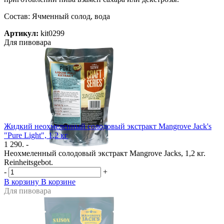
Состав: Ячменный солод, вода
Артикул:
kit0299
Для пивовара
Жидкий неохмеленный солодовый экстракт Mangrove Jack's
"Pure Light", 1,2 кг
1 290. -
Неохмеленный солодовый экстракт Mangrove Jacks, 1,2 кг.
Reinheitsgebot.
-
+
В корзину
В корзине
Для пивовара