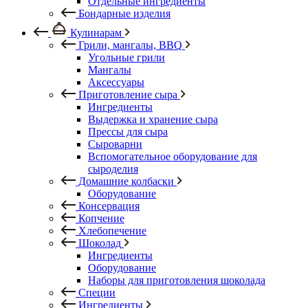
Отдельные ингредиенты
Бондарные изделия
Кулинарам
Грили, мангалы, BBQ
Угольные грили
Мангалы
Аксессуары
Приготовление сыра
Ингредиенты
Выдержка и хранение сыра
Прессы для сыра
Сыроварни
Вспомогательное оборудование для
сыроделия
Домашние колбаски
Оборудование
Консервация
Копчение
Хлебопечение
Шоколад
Ингредиенты
Оборудование
Наборы для приготовления шоколада
Специи
Ингредиенты