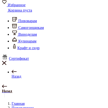
Избранное
Корзина пуста
Пивоварам
Самогонщикам
Виноделам
Кулинарам
Крафт и сидр
Сертификат
Назад
Назад
Главная
Пивоварение