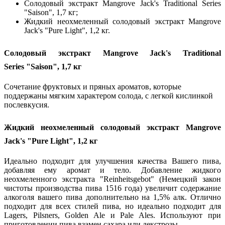
Солодовый экстракт Mangrove Jack's Traditional Series
"Saison", 1,7 кг;
Жидкий неохмеленный солодовый экстракт Mangrove
Jack's "Pure Light", 1,2 кг.
Солодовый экстракт Mangrove Jack's Traditional
Series "Saison", 1,7 кг
Сочетание фруктовых и пряных ароматов, которые
поддержаны мягким характером солода, с легкой кислинкой
послевкусия.
Жидкий неохмеленный солодовый экстракт Mangrove
Jack's "Pure Light", 1,2 кг
Идеально подходит для улучшения качества Вашего пива,
добавляя ему аромат и тело. Добавление жидкого
неохмеленного экстракта "Reinheitsgebot" (Немецкий закон
чистоты производства пива 1516 года) увеличит содержание
алкоголя вашего пива дополнительно на 1,5% алк. Отлично
подходит для всех стилей пива, но идеально подходит для
Lagers, Pilsners, Golden Ale и Pale Ales. Используют при
приготовлении пива взамен сахара или декстрозы.