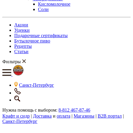
Кисломолочное
Соли
Акции
Уценки
Подарочные сертификаты
Бутылочное пиво
Рецепты
Статьи
Фильтры
Санкт-Петербург
Нужна помощь с выбором:
8-812 467-87-46
Крафт и сидр
|
Доставка
и
оплата
|
Магазины
|
B2B портал
|
Санкт-Петербург