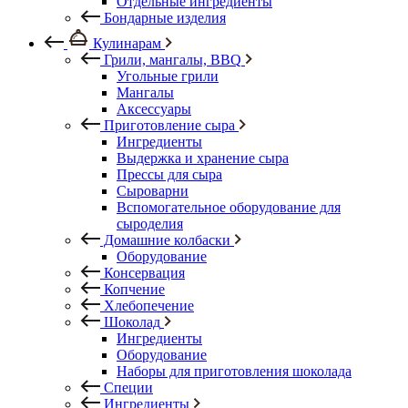
Отдельные ингредиенты
Бондарные изделия
Кулинарам
Грили, мангалы, BBQ
Угольные грили
Мангалы
Аксессуары
Приготовление сыра
Ингредиенты
Выдержка и хранение сыра
Прессы для сыра
Сыроварни
Вспомогательное оборудование для
сыроделия
Домашние колбаски
Оборудование
Консервация
Копчение
Хлебопечение
Шоколад
Ингредиенты
Оборудование
Наборы для приготовления шоколада
Специи
Ингредиенты