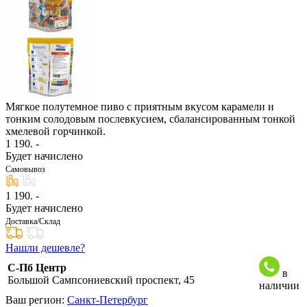
Мягкое полутемное пиво с приятным вкусом карамели и
тонким солодовым послевкусием, сбалансированным тонкой
хмелевой горчинкой.
1 190
. -
Будет начислено
Самовывоз
1 190
. -
Будет начислено
Доставка/Склад
Нашли дешевле?
С-Пб Центр
в
Большой Сампсониевский проспект, 45
наличии
Ваш регион:
Санкт-Петербург