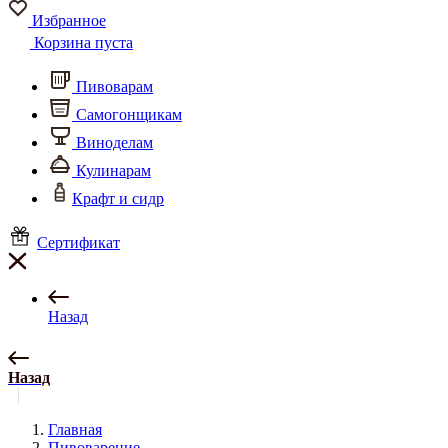
Избранное
Корзина пуста
Пивоварам
Самогонщикам
Виноделам
Кулинарам
Крафт и сидр
Сертификат
Назад
Назад
Главная
Пивоварение