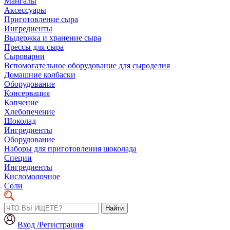
Мангалы
Аксессуары
Приготовление сыра
Ингредиенты
Выдержка и хранение сыра
Прессы для сыра
Сыроварни
Вспомогательное оборудование для сыроделия
Домашние колбаски
Оборудование
Консервация
Копчение
Хлебопечение
Шоколад
Ингредиенты
Оборудование
Наборы для приготовления шоколада
Специи
Ингредиенты
Кисломолочное
Соли
Найти
Вход /Регистрация