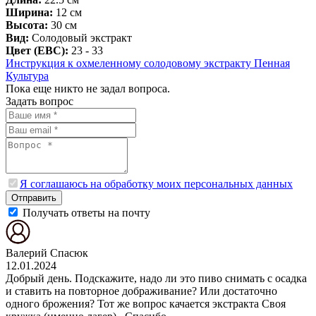
Ширина:
12 см
Высота:
30 см
Вид:
Солодовый экстракт
Цвет (EBC):
23 - 33
Инструкция к охмеленному солодовому экстракту Пенная
Культура
Пока еще никто не задал вопроса.
Задать вопрос
Я соглашаюсь на обработку моих персональных данных
Отправить
Получать ответы на почту
Валерий Спасюк
12.01.2024
Добрый день. Подскажите, надо ли это пиво снимать с осадка
и ставить на повторное дображивание? Или достаточно
одного брожения? Тот же вопрос качается экстракта Своя