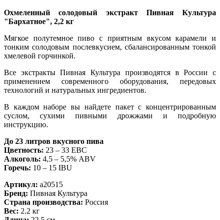
Охмеленный солодовый экстракт Пивная Культура
"Бархатное", 2,2 кг
Мягкое полутемное пиво с приятным вкусом карамели и
тонким солодовым послевкусием, сбалансированным тонкой
хмелевой горчинкой.
Все экстракты Пивная Культура производятся в России с
применением современного оборудования, передовых
технологий и натуральных ингредиентов.
В каждом наборе вы найдете пакет с концентрированным
суслом, сухими пивными дрожжами и подробную
инструкцию.
До 23 литров вкусного пива
Цветность:
23 – 33 EBC
Алкоголь:
4,5 – 5,5% ABV
Горечь:
10 – 15 IBU
Артикул:
a20515
Бренд:
Пивная Культура
Страна производства:
Россия
Вес:
2.2 кг
Длина:
22.5 см