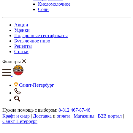
Кисломолочное
Соли
Акции
Уценки
Подарочные сертификаты
Бутылочное пиво
Рецепты
Статьи
Фильтры
Санкт-Петербург
Нужна помощь с выбором:
8-812 467-87-46
Крафт и сидр
|
Доставка
и
оплата
|
Магазины
|
B2B портал
|
Санкт-Петербург