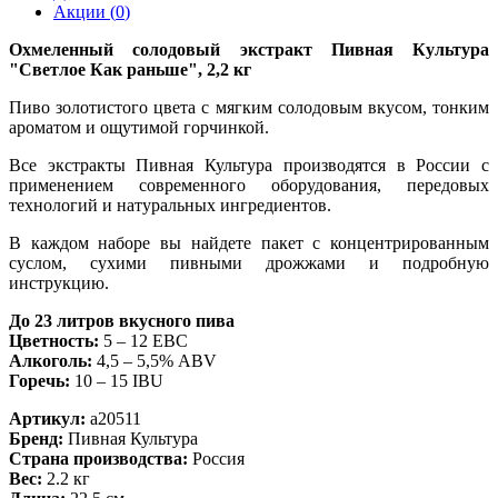
Акции (
0
)
Охмеленный солодовый экстракт Пивная Культура
"Светлое Как раньше", 2,2 кг
Пиво золотистого цвета с мягким солодовым вкусом, тонким
ароматом и ощутимой горчинкой.
Все экстракты Пивная Культура производятся в России с
применением современного оборудования, передовых
технологий и натуральных ингредиентов.
В каждом наборе вы найдете пакет с концентрированным
суслом, сухими пивными дрожжами и подробную
инструкцию.
До 23 литров вкусного пива
Цветность:
5 – 12 EBC
Алкоголь:
4,5 – 5,5% ABV
Горечь:
10 – 15 IBU
Артикул:
a20511
Бренд:
Пивная Культура
Страна производства:
Россия
Вес:
2.2 кг