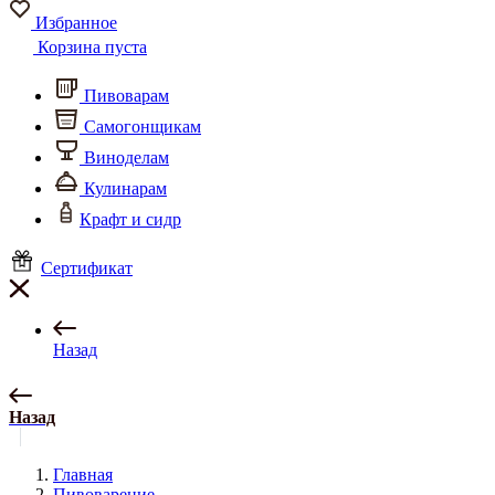
Избранное
Корзина пуста
Пивоварам
Самогонщикам
Виноделам
Кулинарам
Крафт и сидр
Сертификат
Назад
Назад
Главная
Пивоварение