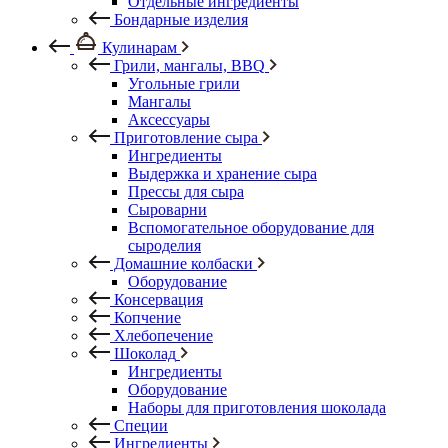
Отдельные ингредиенты
Бондарные изделия
Кулинарам
Грили, мангалы, BBQ
Угольные грили
Мангалы
Аксессуары
Приготовление сыра
Ингредиенты
Выдержка и хранение сыра
Прессы для сыра
Сыроварни
Вспомогательное оборудование для
сыроделия
Домашние колбаски
Оборудование
Консервация
Копчение
Хлебопечение
Шоколад
Ингредиенты
Оборудование
Наборы для приготовления шоколада
Специи
Ингредиенты