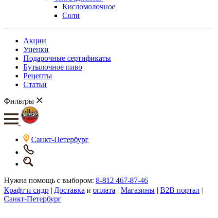
Кисломолочное
Соли
Акции
Уценки
Подарочные сертификаты
Бутылочное пиво
Рецепты
Статьи
Фильтры
Санкт-Петербург
Нужна помощь с выбором:
8-812 467-87-46
Крафт и сидр
|
Доставка
и
оплата
|
Магазины
|
B2B портал
|
Санкт-Петербург