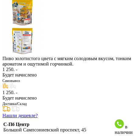
Пиво золотистого цвета с мягким солодовым вкусом, тонким
ароматом и ощутимой горчинкой.
1 250
. -
Будет начислено
Самовывоз
1 250
. -
Будет начислено
Доставка/Склад
Нашли дешевле?
С-Пб Центр
в
Большой Сампсониевский проспект, 45
наличии