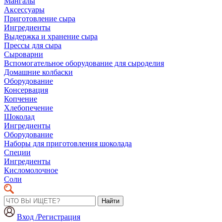
Мангалы
Аксессуары
Приготовление сыра
Ингредиенты
Выдержка и хранение сыра
Прессы для сыра
Сыроварни
Вспомогательное оборудование для сыроделия
Домашние колбаски
Оборудование
Консервация
Копчение
Хлебопечение
Шоколад
Ингредиенты
Оборудование
Наборы для приготовления шоколада
Специи
Ингредиенты
Кисломолочное
Соли
Найти
Вход /Регистрация