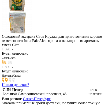
Солодовый экстракт Своя Кружка для приготовления хорошо
охмеленного India Pale Ale с ярким и насыщенным ароматом
хмеля Citra.
1 590
. -
Будет начислено
Самовывоз
1 590
. -
Будет начислено
Доставка/Склад
Нашли дешевле?
С-Пб Центр
нет в
Большой Сампсониевский проспект, 45
наличии
Ваш регион:
Санкт-Петербург
Указаны примерные сроки доставки, получить более точную