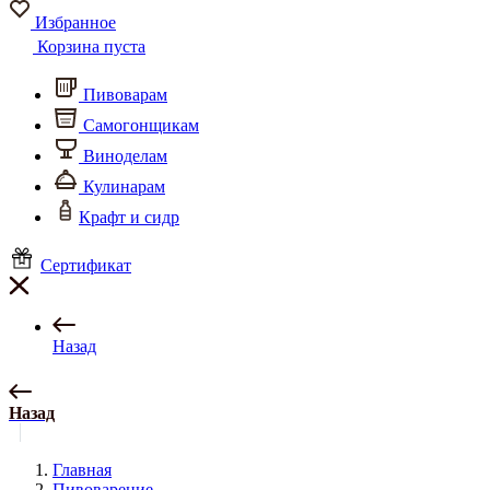
Избранное
Корзина пуста
Пивоварам
Самогонщикам
Виноделам
Кулинарам
Крафт и сидр
Сертификат
Назад
Назад
Главная
Пивоварение