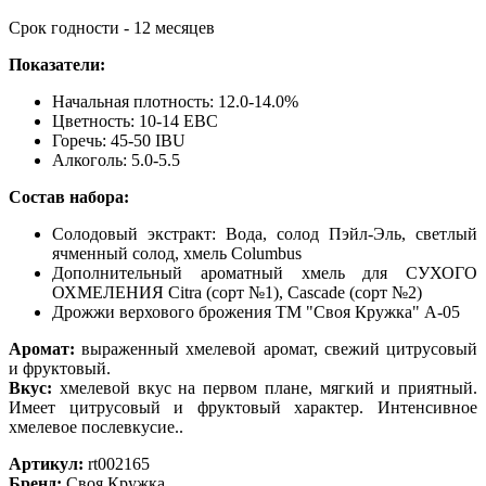
Срок годности - 12 месяцев
Показатели:
Начальная плотность: 12.0-14.0%
Цветность: 10-14 EBC
Горечь: 45-50 IBU
Алкоголь: 5.0-5.5
Состав набора:
Солодовый экстракт: Вода, солод Пэйл-Эль, светлый
ячменный солод, хмель Columbus
Дополнительный ароматный хмель для СУХОГО
ОХМЕЛЕНИЯ Citra (сорт №1), Cascade (сорт №2)
Дрожжи верхового брожения ТМ "Своя Кружка" А-05
Аромат:
выраженный хмелевой аромат, свежий цитрусовый
и фруктовый.
Вкус:
xмелевой вкус на первом плане, мягкий и приятный.
Имеет цитрусовый и фруктовый характер. Интенсивное
хмелевое послевкусие..
Артикул:
rt002165
Бренд:
Своя Кружка