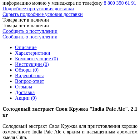
информацию можно у менеджера по телефону
8 800 350 61 91
Подробнее про условия доставки
Скрыть подробные условия доставки
Товара нет в наличии
Товара нет в наличии
Сообщить о поступлении
Сообщить о поступлении
Описание
Характеристики
Комплектующие (
0
)
Инструкции (
0
)
Обзоры (
0
)
Видеообзоры
Вопрос-ответ
Отзывы
Доставка
Акции (
0
)
Солодовый экстракт Своя Кружка "India Pale Ale", 2,1
кг
Солодовый экстракт Своя Кружка для приготовления хорошо
охмеленного India Pale Ale с ярким и насыщенным ароматом
хмеля Citra.