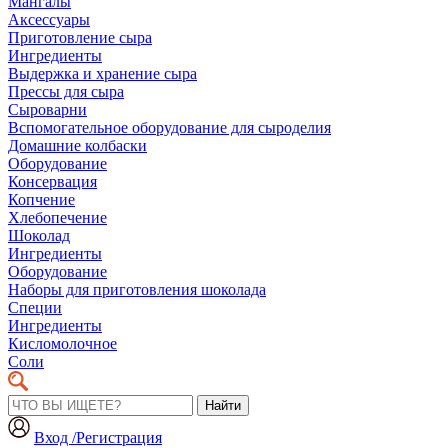
Мангалы
Аксессуары
Приготовление сыра
Ингредиенты
Выдержка и хранение сыра
Прессы для сыра
Сыроварни
Вспомогательное оборудование для сыроделия
Домашние колбаски
Оборудование
Консервация
Копчение
Хлебопечение
Шоколад
Ингредиенты
Оборудование
Наборы для приготовления шоколада
Специи
Ингредиенты
Кисломолочное
Соли
Найти
Вход /Регистрация