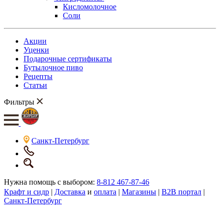
Кисломолочное
Соли
Акции
Уценки
Подарочные сертификаты
Бутылочное пиво
Рецепты
Статьи
Фильтры
Санкт-Петербург
Нужна помощь с выбором:
8-812 467-87-46
Крафт и сидр
|
Доставка
и
оплата
|
Магазины
|
B2B портал
|
Санкт-Петербург