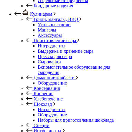
Отдельные ингредиенты
Бондарные изделия
Кулинарам
Грили, мангалы, BBQ
Угольные грили
Мангалы
Аксессуары
Приготовление сыра
Ингредиенты
Выдержка и хранение сыра
Прессы для сыра
Сыроварни
Вспомогательное оборудование для
сыроделия
Домашние колбаски
Оборудование
Консервация
Копчение
Хлебопечение
Шоколад
Ингредиенты
Оборудование
Наборы для приготовления шоколада
Специи
Ингредиенты