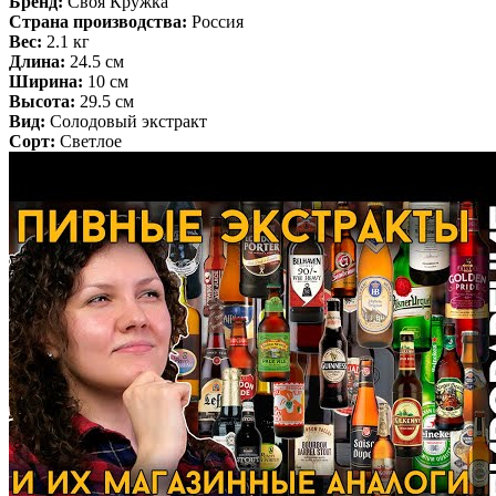
Бренд:
Своя Кружка
Страна производства:
Россия
Вес:
2.1 кг
Длина:
24.5 см
Ширина:
10 см
Высота:
29.5 см
Вид:
Солодовый экстракт
Сорт:
Светлое