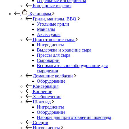
Отдельные ингредиенты
Бондарные изделия
Кулинарам
Грили, мангалы, BBQ
Угольные грили
Мангалы
Аксессуары
Приготовление сыра
Ингредиенты
Выдержка и хранение сыра
Прессы для сыра
Сыроварни
Вспомогательное оборудование для
сыроделия
Домашние колбаски
Оборудование
Консервация
Копчение
Хлебопечение
Шоколад
Ингредиенты
Оборудование
Наборы для приготовления шоколада
Специи
Ингредиенты