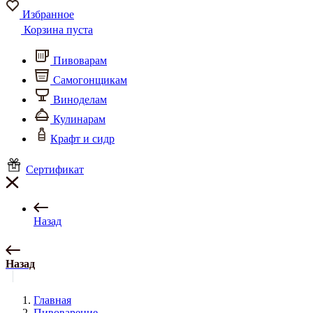
Избранное
Корзина пуста
Пивоварам
Самогонщикам
Виноделам
Кулинарам
Крафт и сидр
Сертификат
Назад
Назад
Главная
Пивоварение