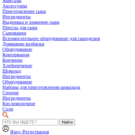
Мангалы
Аксессуары
Приготовление сыра
Ингредиенты
Выдержка и хранение сыра
Прессы для сыра
Сыроварни
Вспомогательное оборудование для сыроделия
Домашние колбаски
Оборудование
Консервация
Копчение
Хлебопечение
Шоколад
Ингредиенты
Оборудование
Наборы для приготовления шоколада
Специи
Ингредиенты
Кисломолочное
Соли
Найти
Вход /Регистрация