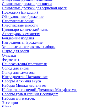
Спиртовые дрожжи для виски
Спиртовые дрожжи для зерновой браги
Подкормка (пит.соли)
Оборудование: брожение
Пластиковые бочки
Пластиковые емкости
Цилиндро-конический танк
Аксессуары к емкостям
Бондарные изделия
Ингредиенты: Брожение
Зерновые и экстрактные наборы
Сырье для браги
Очистка
Ферменты
Пеногасители/Осветлители
Солод для виски
Солод для самогона
Ингредиенты: Настаивание
Наборы Алхимия вкуса
Наборы Мишка настаивает
Набор трав и специй Домашняя Мануфактура
Наборы трав и специй Beervingem
Наборы для настоек
Эссенции
Щепа