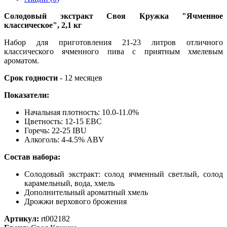
Солодовый экстракт Своя Кружка "Ячменное
классическое", 2,1 кг
Набор для приготовления 21-23 литров отличного
классического ячменного пива с приятным хмелевым
ароматом.
Срок годности
- 12 месяцев
Показатели:
Начальная плотность: 10.0-11.0%
Цветность: 12-15 EBC
Горечь: 22-25 IBU
Алкоголь: 4-4.5% ABV
Состав набора:
Солодовый экстракт: солод ячменный светлый, солод
карамельный, вода, хмель
Дополнительный ароматный хмель
Дрожжи верхового брожения
Артикул:
rt002182