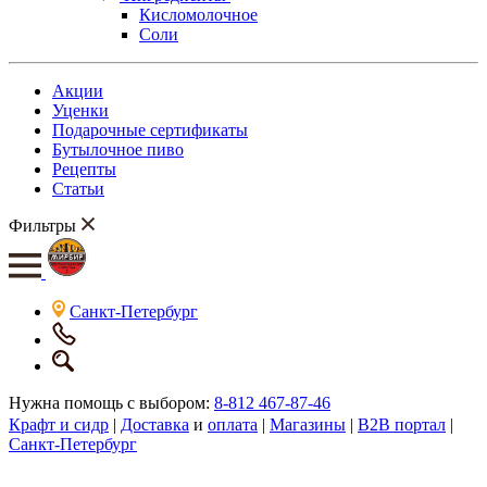
Кисломолочное
Соли
Акции
Уценки
Подарочные сертификаты
Бутылочное пиво
Рецепты
Статьи
Фильтры
Санкт-Петербург
Нужна помощь с выбором:
8-812 467-87-46
Крафт и сидр
|
Доставка
и
оплата
|
Магазины
|
B2B портал
|
Санкт-Петербург