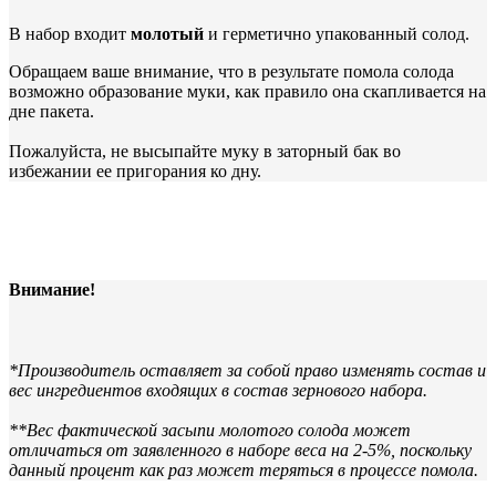
В набор входит
молотый
и герметично упакованный солод.
Обращаем ваше внимание, что в результате помола солода
возможно образование муки, как правило она скапливается на
дне пакета.
Пожалуйста, не высыпайте муку в заторный бак во
избежании ее пригорания ко дну.
Внимание!
*Производитель оставляет за собой право изменять состав и
вес ингредиентов входящих в состав зернового набора.
**Вес фактической засыпи молотого солода может
отличаться от заявленного в наборе веса на 2-5%, поскольку
данный процент как раз может теряться в процессе помола.