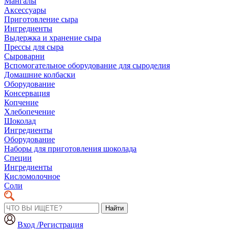
Мангалы
Аксессуары
Приготовление сыра
Ингредиенты
Выдержка и хранение сыра
Прессы для сыра
Сыроварни
Вспомогательное оборудование для сыроделия
Домашние колбаски
Оборудование
Консервация
Копчение
Хлебопечение
Шоколад
Ингредиенты
Оборудование
Наборы для приготовления шоколада
Специи
Ингредиенты
Кисломолочное
Соли
Найти
Вход /Регистрация