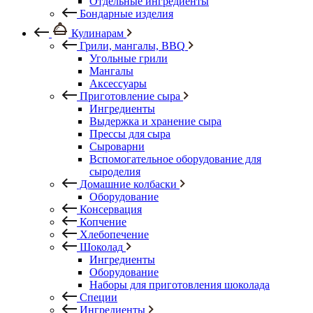
Отдельные ингредиенты
Бондарные изделия
Кулинарам
Грили, мангалы, BBQ
Угольные грили
Мангалы
Аксессуары
Приготовление сыра
Ингредиенты
Выдержка и хранение сыра
Прессы для сыра
Сыроварни
Вспомогательное оборудование для
сыроделия
Домашние колбаски
Оборудование
Консервация
Копчение
Хлебопечение
Шоколад
Ингредиенты
Оборудование
Наборы для приготовления шоколада
Специи
Ингредиенты