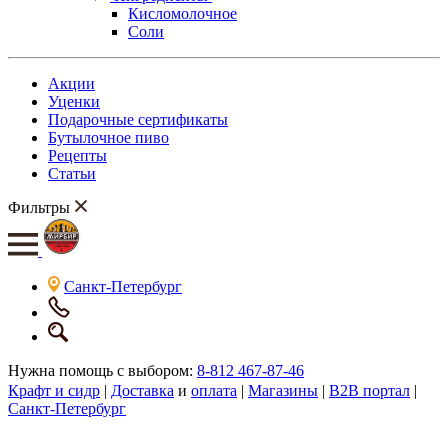
Кисломолочное
Соли
Акции
Уценки
Подарочные сертификаты
Бутылочное пиво
Рецепты
Статьи
Фильтры
Санкт-Петербург
Нужна помощь с выбором:
8-812 467-87-46
Крафт и сидр
|
Доставка
и
оплата
|
Магазины
|
B2B портал
|
Санкт-Петербург