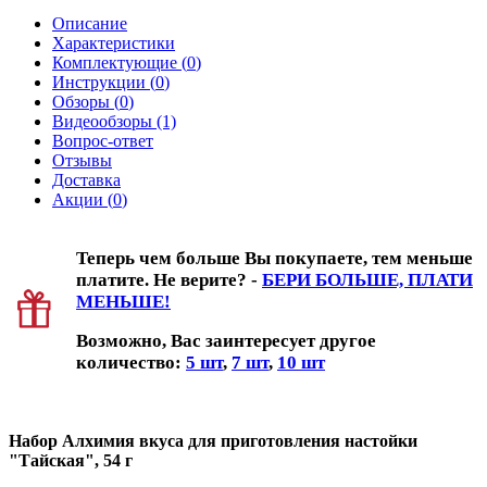
Описание
Характеристики
Комплектующие (
0
)
Инструкции (
0
)
Обзоры (
0
)
Видеообзоры (1)
Вопрос-ответ
Отзывы
Доставка
Акции (
0
)
Теперь чем больше Вы покупаете, тем меньше
платите. Не верите? -
БЕРИ БОЛЬШЕ, ПЛАТИ
МЕНЬШЕ!
Возможно, Вас заинтересует другое
количество:
5 шт
,
7 шт
,
10 шт
Набор Алхимия вкуса для приготовления настойки
"Тайская", 54 г