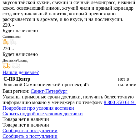
вкусов тайской кухни, свежий и сочный лемонграсс, нежный
кокос, освежающий лимон, жгучий чили и пряный кориандр
создают уникальный напиток, который превосходно
раскрывается и в аромате, и во вкусе, и на послевкусии.
220
. -
Будет начислено
Самовывоз
220
. -
Будет начислено
Доставка/Склад
Нашли дешевле?
С-Пб Центр
нет в
Большой Сампсониевский проспект, 45
наличии
Ваш регион:
Санкт-Петербург
Указаны примерные сроки доставки, получить более точную
информацию можно у менеджера по телефону
8 800 350 61 91
Подробнее про условия доставки
Скрыть подробные условия доставки
Товара нет в наличии
Товара нет в наличии
Сообщить о поступлении
Сообщить о поступлении