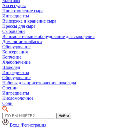
Мангалы
Аксессуары
Приготовление сыра
Ингредиенты
Выдержка и хранение сыра
Прессы для сыра
Сыроварни
Вспомогательное оборудование для сыроделия
Домашние колбаски
Оборудование
Консервация
Копчение
Хлебопечение
Шоколад
Ингредиенты
Оборудование
Наборы для приготовления шоколада
Специи
Ингредиенты
Кисломолочное
Соли
Найти
Вход /Регистрация