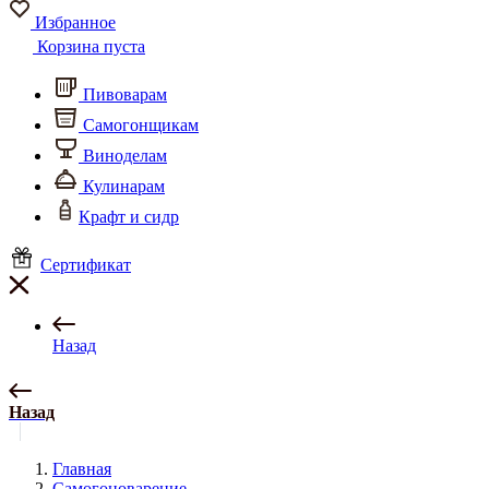
Избранное
Корзина пуста
Пивоварам
Самогонщикам
Виноделам
Кулинарам
Крафт и сидр
Сертификат
Назад
Назад
Главная
Самогоноварение