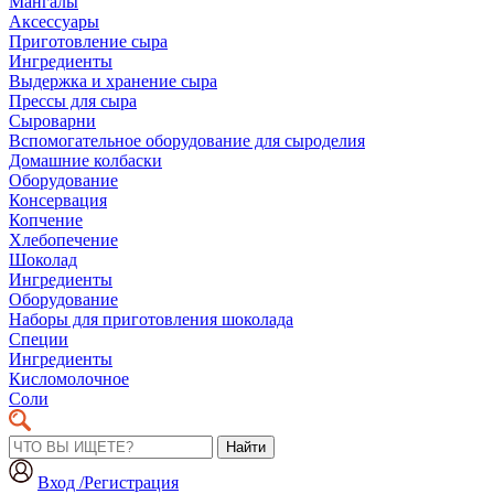
Мангалы
Аксессуары
Приготовление сыра
Ингредиенты
Выдержка и хранение сыра
Прессы для сыра
Сыроварни
Вспомогательное оборудование для сыроделия
Домашние колбаски
Оборудование
Консервация
Копчение
Хлебопечение
Шоколад
Ингредиенты
Оборудование
Наборы для приготовления шоколада
Специи
Ингредиенты
Кисломолочное
Соли
Найти
Вход /Регистрация