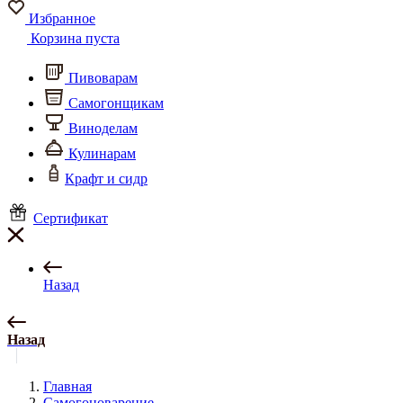
Избранное
Корзина пуста
Пивоварам
Самогонщикам
Виноделам
Кулинарам
Крафт и сидр
Сертификат
Назад
Назад
Главная
Самогоноварение