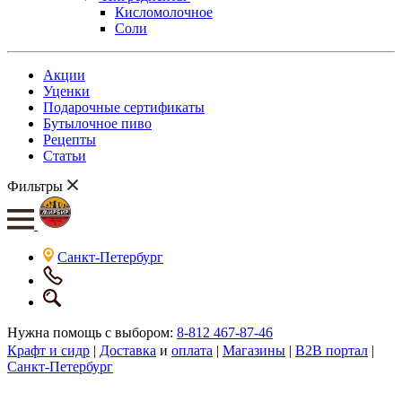
Кисломолочное
Соли
Акции
Уценки
Подарочные сертификаты
Бутылочное пиво
Рецепты
Статьи
Фильтры
Санкт-Петербург
Нужна помощь с выбором:
8-812 467-87-46
Крафт и сидр
|
Доставка
и
оплата
|
Магазины
|
B2B портал
|
Санкт-Петербург