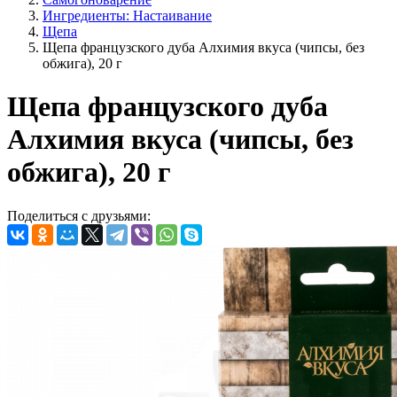
Ингредиенты: Настаивание
Щепа
Щепа французского дуба Алхимия вкуса (чипсы, без
обжига), 20 г
Щепа французского дуба
Алхимия вкуса (чипсы, без
обжига), 20 г
Поделиться с друзьями: