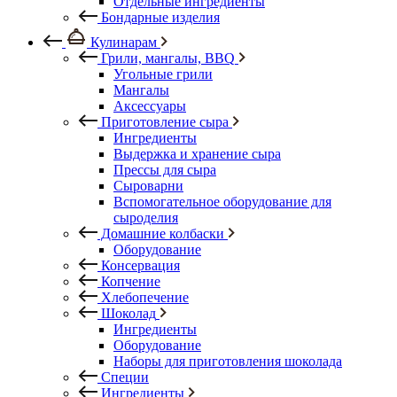
Отдельные ингредиенты
Бондарные изделия
Кулинарам
Грили, мангалы, BBQ
Угольные грили
Мангалы
Аксессуары
Приготовление сыра
Ингредиенты
Выдержка и хранение сыра
Прессы для сыра
Сыроварни
Вспомогательное оборудование для
сыроделия
Домашние колбаски
Оборудование
Консервация
Копчение
Хлебопечение
Шоколад
Ингредиенты
Оборудование
Наборы для приготовления шоколада
Специи
Ингредиенты