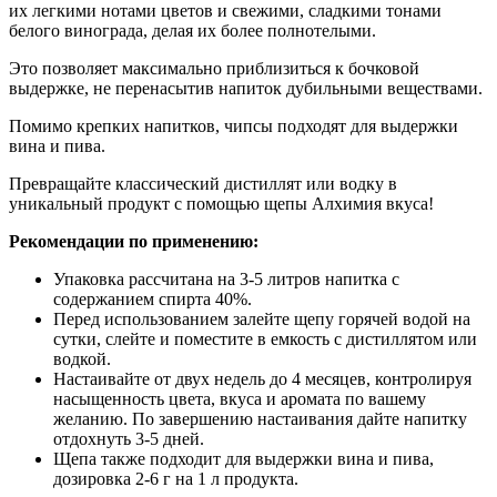
их легкими нотами цветов и свежими, сладкими тонами
белого винограда, делая их более полнотелыми.
Это позволяет максимально приблизиться к бочковой
выдержке, не перенасытив напиток дубильными веществами.
Помимо крепких напитков, чипсы подходят для выдержки
вина и пива.
Превращайте классический дистиллят или водку в
уникальный продукт с помощью щепы Алхимия вкуса!
Рекомендации по применению:
Упаковка рассчитана на 3-5 литров напитка с
содержанием спирта 40%.
Перед использованием залейте щепу горячей водой на
сутки, слейте и поместите в емкость с дистиллятом или
водкой.
Настаивайте от двух недель до 4 месяцев, контролируя
насыщенность цвета, вкуса и аромата по вашему
желанию. По завершению настаивания дайте напитку
отдохнуть 3-5 дней.
Щепа также подходит для выдержки вина и пива,
дозировка 2-6 г на 1 л продукта.