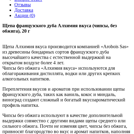
Отзывы
Доставка
Акции (
0
)
Щепа французского дуба Алхимия вкуса (чипсы, без
обжига), 20 г
Щепа Алхимия вкуса производится компанией «Arobois Sas»
из древесины бондарных сортов французского дуба
высочайшего качества с естественной выдержкой на
открытом воздухе более 4 лет.
Чипсы без обжига «Алхимия вкуса» используются для
облагораживания дистиллята, водки или других крепких
алкогольных напитков.
Переплетения вкусов и ароматов при использовании щепы
французского дуба, таких как ваниль, кокос и миндаль,
виноград создают сложный и богатый вкусоароматический
профиль напитка.
Чипсы без обжига используют в качестве дополнительной
выдержки совместно с другими видами щепы среднего или
сильного обжига. Почти не изменяя цвет, чипсы без обжига,
привносят благородство во вкус и аромат напитков, наполняя