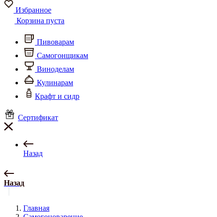
Избранное
Корзина пуста
Пивоварам
Самогонщикам
Виноделам
Кулинарам
Крафт и сидр
Сертификат
Назад
Назад
Главная
Самогоноварение