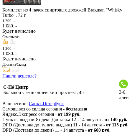
Комплект из 4 пачек спиртовых дрожжей Bragman "Whisky
Turbo", 72 г
-
1 200.
1 080
. -
Будет начислено
Самовывоз
-
1 200.
1 080
. -
Будет начислено
Доставка/Склад
Нашли дешевле?
С-Пб Центр
3-6
Большой Сампсониевский проспект, 45
дней
Ваш регион:
Санкт-Петербург
Самовывоз со склада сегодня -
бесплатно
Яндекс.Экспресс сегодня -
от 199 руб.
Пункты выдачи Яндекс.Доставка 12 - 14 августа -
от 140 руб.
DPD (Доставка до пункта выдачи) 11 - 14 августа -
от 115 руб.
DPD (Доставка до двери) 11 - 14 августа -
от 600 руб.