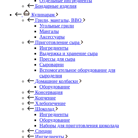
Отдельные ингредиенты
Бондарные изделия
Кулинарам
Грили, мангалы, BBQ
Угольные грили
Мангалы
Аксессуары
Приготовление сыра
Ингредиенты
Выдержка и хранение сыра
Прессы для сыра
Сыроварни
Вспомогательное оборудование для
сыроделия
Домашние колбаски
Оборудование
Консервация
Копчение
Хлебопечение
Шоколад
Ингредиенты
Оборудование
Наборы для приготовления шоколада
Специи
Ингредиенты