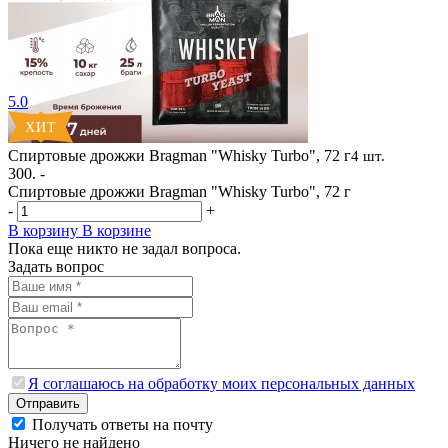
5.0
Спиртовые дрожжи Bragman "Whisky Turbo", 72 г
4 шт.
300. -
Спиртовые дрожжи Bragman "Whisky Turbo", 72 г
-
+
В корзину
В корзине
Пока еще никто не задал вопроса.
Задать вопрос
Я соглашаюсь на обработку моих персональных данных
Отправить
Получать ответы на почту
Ничего не найдено