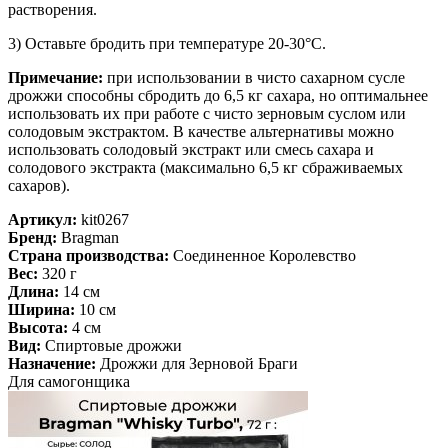
растворения.
3) Оставьте бродить при температуре 20-30°C.
Примечание:
при использовании в чисто сахарном сусле
дрожжи способны сбродить до 6,5 кг сахара, но оптимальнее
использовать их при работе с чисто зерновым суслом или
солодовым экстрактом. В качестве альтернативы можно
использовать солодовый экстракт или смесь сахара и
солодового экстракта (максимально 6,5 кг сбраживаемых
сахаров).
Артикул:
kit0267
Бренд:
Bragman
Страна производства:
Соединенное Королевство
Вес:
320 г
Длина:
14 см
Ширина:
10 см
Высота:
4 см
Вид:
Спиртовые дрожжи
Назначение:
Дрожжи для Зерновой Браги
Для самогонщика