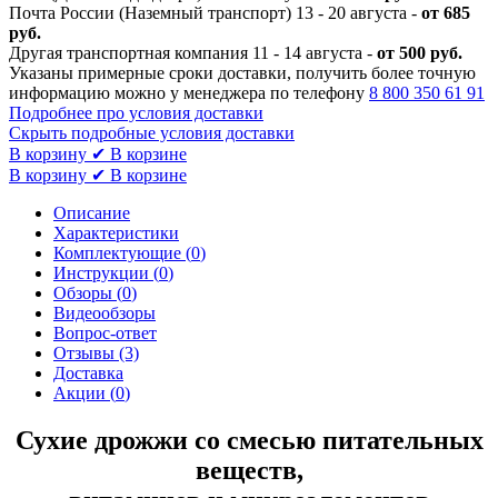
Почта России (Наземный транспорт) 13 - 20 августа -
от 685
руб.
Другая транспортная компания 11 - 14 августа -
от 500 руб.
Указаны примерные сроки доставки, получить более точную
информацию можно у менеджера по телефону
8 800 350 61 91
Подробнее про условия доставки
Скрыть подробные условия доставки
В корзину
✔ В корзине
В корзину
✔ В корзине
Описание
Характеристики
Комплектующие (
0
)
Инструкции (
0
)
Обзоры (
0
)
Видеообзоры
Вопрос-ответ
Отзывы (3)
Доставка
Акции (
0
)
Сухие дрожжи со смесью питательных
веществ,