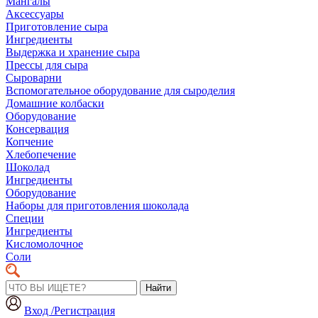
Мангалы
Аксессуары
Приготовление сыра
Ингредиенты
Выдержка и хранение сыра
Прессы для сыра
Сыроварни
Вспомогательное оборудование для сыроделия
Домашние колбаски
Оборудование
Консервация
Копчение
Хлебопечение
Шоколад
Ингредиенты
Оборудование
Наборы для приготовления шоколада
Специи
Ингредиенты
Кисломолочное
Соли
Найти
Вход /Регистрация