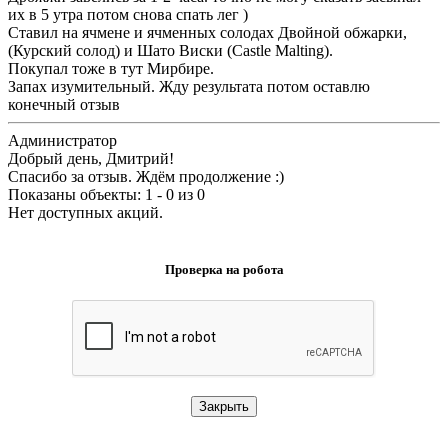
их в 5 утра потом снова спать лег )
Ставил на ячмене и ячменных солодах Двойной обжарки,
(Курский солод) и Шато Виски (Castle Malting).
Покупал тоже в тут Мирбире.
Запах изумительный. Жду результата потом оставлю
конечный отзыв
Администратор
Добрый день, Дмитрий!
Спасибо за отзыв. Ждём продолжение :)
Показаны объекты: 1 - 0 из 0
Нет доступных акций.
Проверка на робота
Закрыть