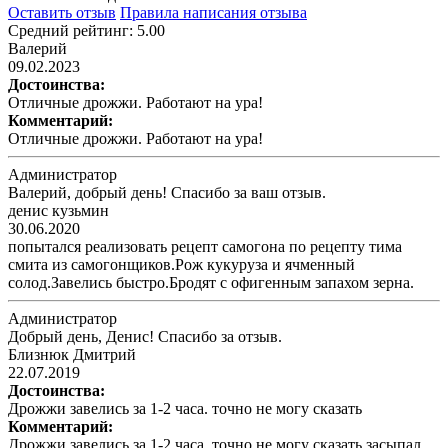
Оставить отзыв
Правила написания отзыва
Средний рейтинг: 5.00
Валерий
09.02.2023
Достоинства:
Отличные дрожжи. Работают на ура!
Комментарий:
Отличные дрожжи. Работают на ура!
Администратор
Валерий, добрый день! Спасибо за ваш отзыв.
денис кузьмин
30.06.2020
попытался реализовать рецепт самогона по рецепту тима
смита из самогонщиков.Рож кукуруза и ячменный
солод.Завелись быстро.Бродят с офигенным запахом зерна.
Администратор
Добрый день, Денис! Спасибо за отзыв.
Близнюк Дмитрий
22.07.2019
Достоинства:
Дрожжи завелись за 1-2 часа. точно не могу сказать
Комментарий:
Дрожжи завелись за 1-2 часа. точно не могу сказать засыпал