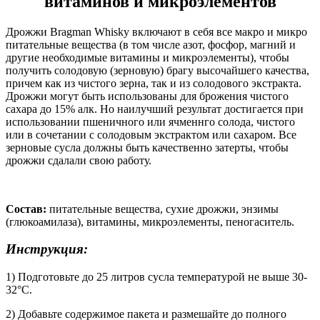
витаминов и микроэлементов
Дрожжи Bragman Whisky включают в себя все макро и микро
питательные вещества (в том числе азот, фосфор, магний и
другие необходимые витамины и микроэлементы), чтобы
получить солодовую (зерновую) брагу высочайшего качества,
причем как из чистого зерна, так и из солодового экстракта.
Дрожжи могут быть использованы для брожения чистого
сахара до 15% алк. Но наилучший результат достигается при
использовании пшеничного или ячменнго солода, чистого
или в сочетании с солодовым экстрактом или сахаром. Все
зерновые сусла должны быть качественно затерты, чтобы
дрожжи сдалали свою работу.
Состав:
питательные вещества, сухие дрожжи, энзимы
(глюкоамилаза), витамины, микроэлементы, пеногаситель.
Инструкция:
1) Подготовьте до 25 литров сусла температурой не выше 30-
32°C.
2) Добавьте содержимое пакета и размешайте до полного