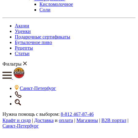
Кисломолочное
Соли
Акции
Уценки
Подарочные сертификаты
Бутылочное пиво
Рецепты
Статьи
Фильтры
Санкт-Петербург
Нужна помощь с выбором:
8-812 467-87-46
Крафт и сидр
|
Доставка
и
оплата
|
Магазины
|
B2B портал
|
Санкт-Петербург