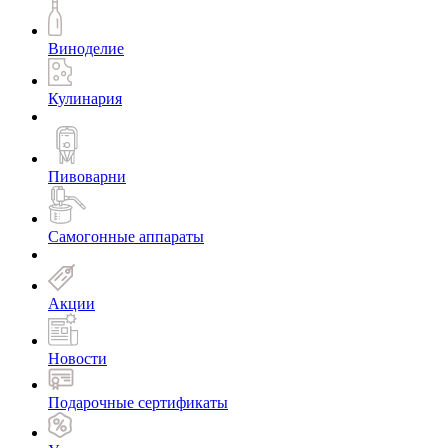
Виноделие
Кулинария
Пивоварни
Самогонные аппараты
Акции
Новости
Подарочные сертификаты