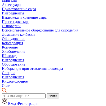
Мангалы
Аксессуары
Приготовление сыра
Ингредиенты
Выдержка и хранение сыра
Прессы для сыра
Сыроварни
Вспомогательное оборудование для сыроделия
Домашние колбаски
Оборудование
Консервация
Копчение
Хлебопечение
Шоколад
Ингредиенты
Оборудование
Наборы для приготовления шоколада
Специи
Ингредиенты
Кисломолочное
Соли
Найти
Вход /Регистрация