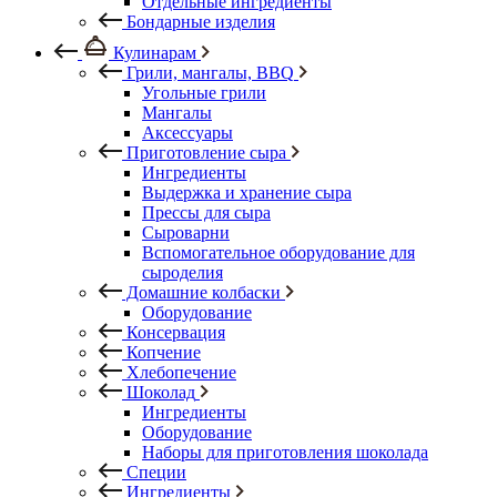
Отдельные ингредиенты
Бондарные изделия
Кулинарам
Грили, мангалы, BBQ
Угольные грили
Мангалы
Аксессуары
Приготовление сыра
Ингредиенты
Выдержка и хранение сыра
Прессы для сыра
Сыроварни
Вспомогательное оборудование для
сыроделия
Домашние колбаски
Оборудование
Консервация
Копчение
Хлебопечение
Шоколад
Ингредиенты
Оборудование
Наборы для приготовления шоколада
Специи
Ингредиенты