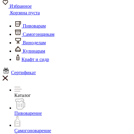
Избранное
Корзина пуста
Пивоварам
Самогонщикам
Виноделам
Кулинарам
Крафт и сидр
Сертификат
Каталог
Пивоварение
Самогоноварение