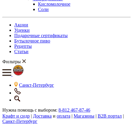
Кисломолочное
Соли
Акции
Уценки
Подарочные сертификаты
Бутылочное пиво
Рецепты
Статьи
Фильтры
Санкт-Петербург
Нужна помощь с выбором:
8-812 467-87-46
Крафт и сидр
|
Доставка
и
оплата
|
Магазины
|
B2B портал
|
Санкт-Петербург