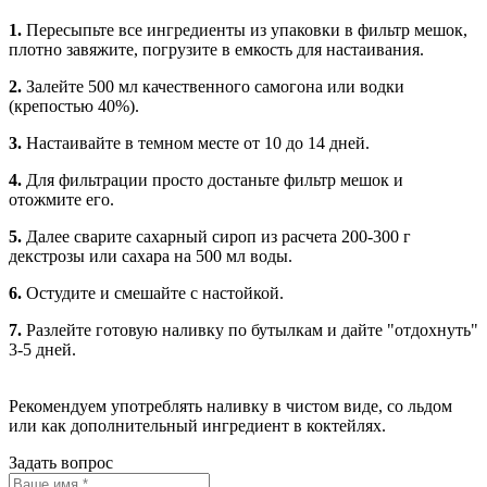
1.
Пересыпьте все ингредиенты из упаковки в фильтр мешок,
плотно завяжите, погрузите в емкость для настаивания.
2.
Залейте 500 мл качественного самогона или водки
(крепостью 40%).
3.
Настаивайте в темном месте от 10 до 14 дней.
4.
Для фильтрации просто достаньте фильтр мешок и
отожмите его.
5.
Далее сварите сахарный сироп из расчета 200-300 г
декстрозы или сахара на 500 мл воды.
6.
Остудите и смешайте с настойкой.
7.
Разлейте готовую наливку по бутылкам и дайте "отдохнуть"
3-5 дней.
Рекомендуем употреблять наливку в чистом виде, со льдом
или как дополнительный ингредиент в коктейлях.
Задать вопрос