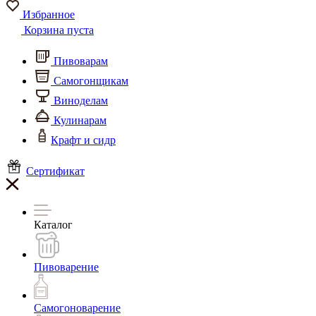
Избранное
Корзина пуста
Пивоварам
Самогонщикам
Виноделам
Кулинарам
Крафт и сидр
Сертификат
Каталог
Пивоварение
Самогоноварение