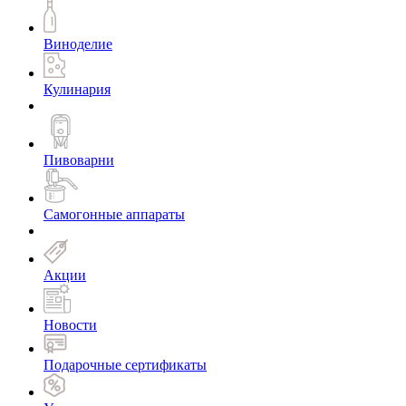
Виноделие
Кулинария
Пивоварни
Самогонные аппараты
Акции
Новости
Подарочные сертификаты