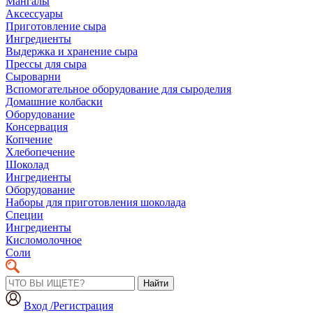
Мангалы
Аксессуары
Приготовление сыра
Ингредиенты
Выдержка и хранение сыра
Прессы для сыра
Сыроварни
Вспомогательное оборудование для сыроделия
Домашние колбаски
Оборудование
Консервация
Копчение
Хлебопечение
Шоколад
Ингредиенты
Оборудование
Наборы для приготовления шоколада
Специи
Ингредиенты
Кисломолочное
Соли
Найти
Вход /Регистрация