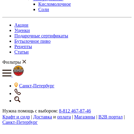
Кисломолочное
Соли
Акции
Уценки
Подарочные сертификаты
Бутылочное пиво
Рецепты
Статьи
Фильтры
Санкт-Петербург
Нужна помощь с выбором:
8-812 467-87-46
Крафт и сидр
|
Доставка
и
оплата
|
Магазины
|
B2B портал
|
Санкт-Петербург