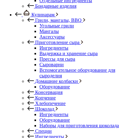
Отдельные ингредиенты
Бондарные изделия
Кулинарам
Грили, мангалы, BBQ
Угольные грили
Мангалы
Аксессуары
Приготовление сыра
Ингредиенты
Выдержка и хранение сыра
Прессы для сыра
Сыроварни
Вспомогательное оборудование для
сыроделия
Домашние колбаски
Оборудование
Консервация
Копчение
Хлебопечение
Шоколад
Ингредиенты
Оборудование
Наборы для приготовления шоколада
Специи
Ингредиенты