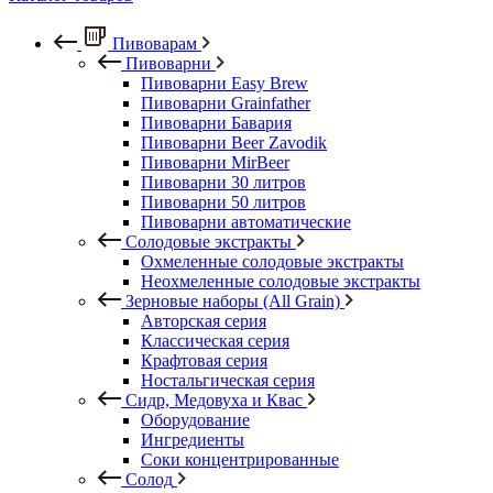
Пивоварам
Пивоварни
Пивоварни Easy Brew
Пивоварни Grainfather
Пивоварни Бавария
Пивоварни Beer Zavodik
Пивоварни MirBeer
Пивоварни 30 литров
Пивоварни 50 литров
Пивоварни автоматические
Солодовые экстракты
Охмеленные солодовые экстракты
Неохмеленные солодовые экстракты
Зерновые наборы (All Grain)
Авторская серия
Классическая серия
Крафтовая серия
Ностальгическая серия
Сидр, Медовуха и Квас
Оборудование
Ингредиенты
Соки концентрированные
Солод