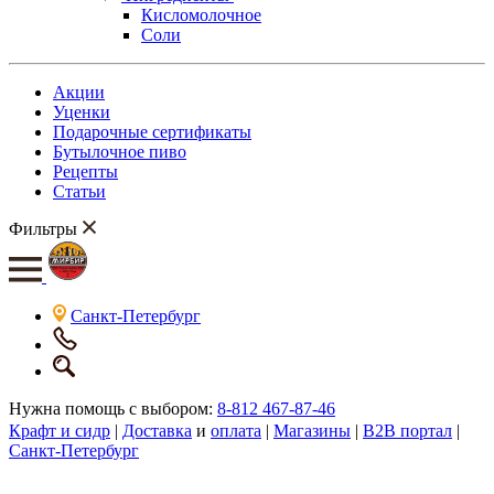
Кисломолочное
Соли
Акции
Уценки
Подарочные сертификаты
Бутылочное пиво
Рецепты
Статьи
Фильтры
Санкт-Петербург
Нужна помощь с выбором:
8-812 467-87-46
Крафт и сидр
|
Доставка
и
оплата
|
Магазины
|
B2B портал
|
Санкт-Петербург