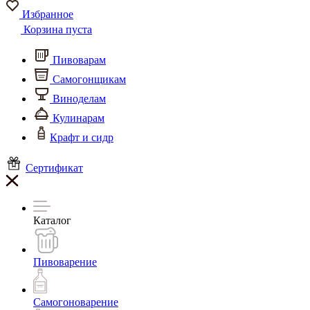
Избранное
Корзина пуста
Пивоварам
Самогонщикам
Виноделам
Кулинарам
Крафт и сидр
Сертификат
Каталог
Пивоварение
Самогоноварение