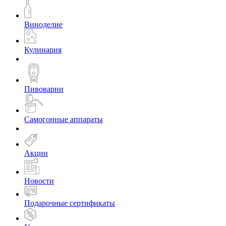
Виноделие
Кулинария
Пивоварни
Самогонные аппараты
Акции
Новости
Подарочные сертификаты