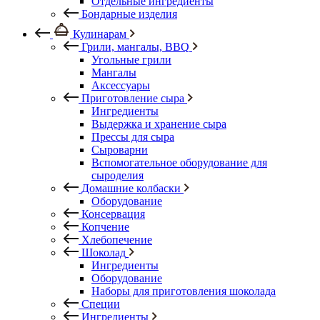
Отдельные ингредиенты
Бондарные изделия
Кулинарам
Грили, мангалы, BBQ
Угольные грили
Мангалы
Аксессуары
Приготовление сыра
Ингредиенты
Выдержка и хранение сыра
Прессы для сыра
Сыроварни
Вспомогательное оборудование для
сыроделия
Домашние колбаски
Оборудование
Консервация
Копчение
Хлебопечение
Шоколад
Ингредиенты
Оборудование
Наборы для приготовления шоколада
Специи
Ингредиенты