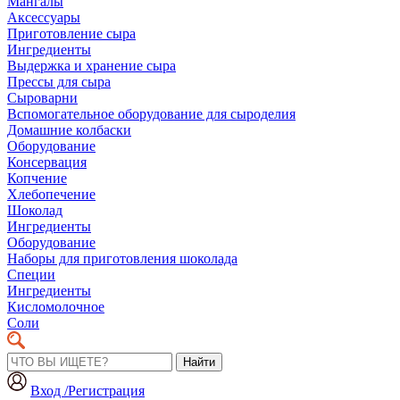
Мангалы
Аксессуары
Приготовление сыра
Ингредиенты
Выдержка и хранение сыра
Прессы для сыра
Сыроварни
Вспомогательное оборудование для сыроделия
Домашние колбаски
Оборудование
Консервация
Копчение
Хлебопечение
Шоколад
Ингредиенты
Оборудование
Наборы для приготовления шоколада
Специи
Ингредиенты
Кисломолочное
Соли
Найти
Вход /Регистрация