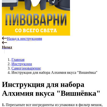
Назад к инструкциям
Назад
Главная
Инструкции
Самогоноварение
Инструкция для набора Алхимия вкуса "Вишнёвка"
Инструкция для набора
Алхимия вкуса "Вишнёвка"
1.
Пересыпьте все ингредиенты из упаковки в фильтр мешок,