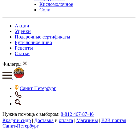
Кисломолочное
Соли
Акции
Уценки
Подарочные сертификаты
Бутылочное пиво
Рецепты
Статьи
Фильтры
Санкт-Петербург
Нужна помощь с выбором:
8-812 467-87-46
Крафт и сидр
|
Доставка
и
оплата
|
Магазины
|
B2B портал
|
Санкт-Петербург