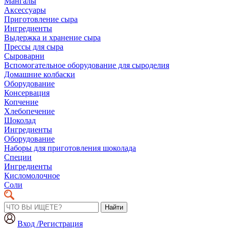
Мангалы
Аксессуары
Приготовление сыра
Ингредиенты
Выдержка и хранение сыра
Прессы для сыра
Сыроварни
Вспомогательное оборудование для сыроделия
Домашние колбаски
Оборудование
Консервация
Копчение
Хлебопечение
Шоколад
Ингредиенты
Оборудование
Наборы для приготовления шоколада
Специи
Ингредиенты
Кисломолочное
Соли
Найти
Вход /Регистрация