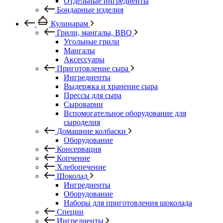
Отдельные ингредиенты
Бондарные изделия
Кулинарам
Грили, мангалы, BBQ
Угольные грили
Мангалы
Аксессуары
Приготовление сыра
Ингредиенты
Выдержка и хранение сыра
Прессы для сыра
Сыроварни
Вспомогательное оборудование для
сыроделия
Домашние колбаски
Оборудование
Консервация
Копчение
Хлебопечение
Шоколад
Ингредиенты
Оборудование
Наборы для приготовления шоколада
Специи
Ингредиенты