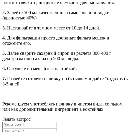
плотно завяжите, погрузите в емкость для настаивания.
2.
Залейте 500 мл качественного самогона или водки
(крепостью 40%).
3.
Настаивайте в темном месте от 10 до 14 дней.
4.
Для фильтрации просто достаньте фильтр мешок и
отожмите его.
5.
Далее сварите сахарный сироп из расчета 300-400 г
декстрозы или сахара на 500 мл воды.
6.
Остудите и смешайте с настойкой.
7.
Разлейте готовую наливку по бутылкам и дайте "отдохнуть"
3-5 дней.
Рекомендуем употреблять наливку в чистом виде, со льдом
или как дополнительный ингредиент в коктейлях.
Задать вопрос