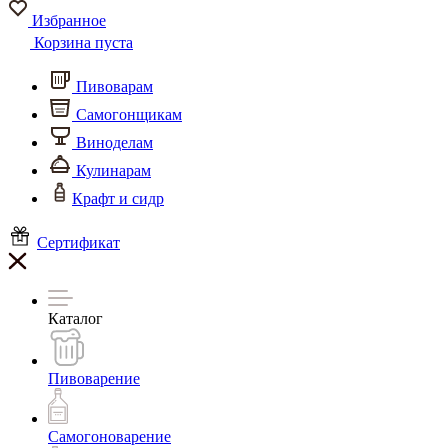
Избранное
Корзина пуста
Пивоварам
Самогонщикам
Виноделам
Кулинарам
Крафт и сидр
Сертификат
Каталог
Пивоварение
Самогоноварение