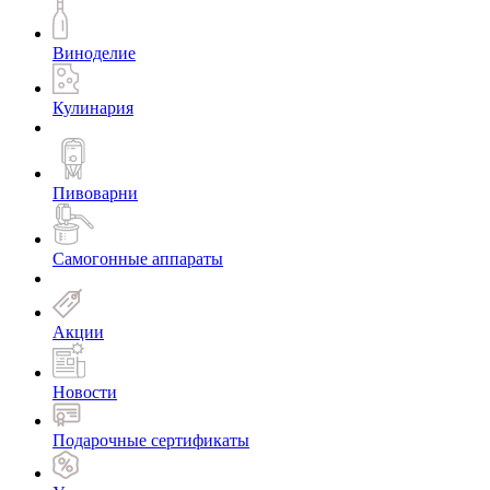
Виноделие
Кулинария
Пивоварни
Самогонные аппараты
Акции
Новости
Подарочные сертификаты