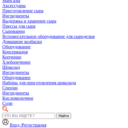
Мангалы
Аксессуары
Приготовление сыра
Ингредиенты
Выдержка и хранение сыра
Прессы для сыра
Сыроварни
Вспомогательное оборудование для сыроделия
Домашние колбаски
Оборудование
Консервация
Копчение
Хлебопечение
Шоколад
Ингредиенты
Оборудование
Наборы для приготовления шоколада
Специи
Ингредиенты
Кисломолочное
Соли
Найти
Вход /Регистрация