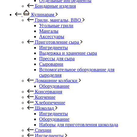
Отдельные ингредиенты
Бондарные изделия
Кулинарам
Грили, мангалы, BBQ
Угольные грили
Мангалы
Аксессуары
Приготовление сыра
Ингредиенты
Выдержка и хранение сыра
Прессы для сыра
Сыроварни
Вспомогательное оборудование для
сыроделия
Домашние колбаски
Оборудование
Консервация
Копчение
Хлебопечение
Шоколад
Ингредиенты
Оборудование
Наборы для приготовления шоколада
Специи
Ингредиенты