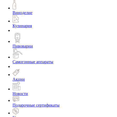
Виноделие
Кулинария
Пивоварни
Самогонные аппараты
Акции
Новости
Подарочные сертификаты