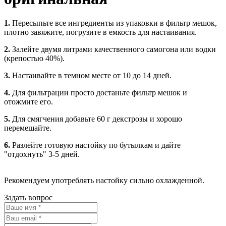
1.
Пересыпьте все ингредиенты из упаковки в фильтр мешок,
плотно завяжите, погрузите в емкость для настаивания.
2.
Залейте двумя литрами качественного самогона или водки
(крепостью 40%).
3.
Настаивайте в темном месте от 10 до 14 дней.
4.
Для фильтрации просто достаньте фильтр мешок и
отожмите его.
5.
Для смягчения добавьте 60 г декстрозы и хорошо
перемешайте.
6.
Разлейте готовую настойку по бутылкам и дайте
"отдохнуть" 3-5 дней.
Рекомендуем употреблять настойку сильно охлажденной.
Задать вопрос