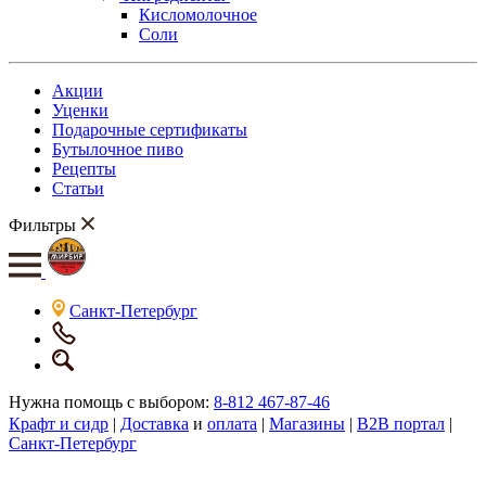
Кисломолочное
Соли
Акции
Уценки
Подарочные сертификаты
Бутылочное пиво
Рецепты
Статьи
Фильтры
Санкт-Петербург
Нужна помощь с выбором:
8-812 467-87-46
Крафт и сидр
|
Доставка
и
оплата
|
Магазины
|
B2B портал
|
Санкт-Петербург