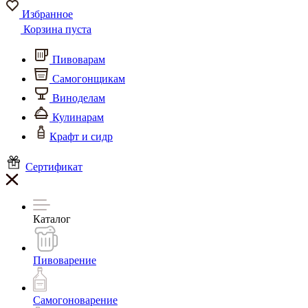
Избранное
Корзина пуста
Пивоварам
Самогонщикам
Виноделам
Кулинарам
Крафт и сидр
Сертификат
Каталог
Пивоварение
Самогоноварение