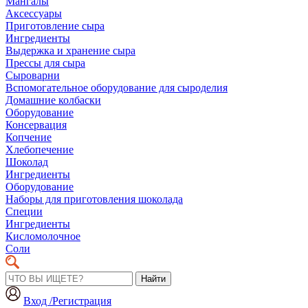
Мангалы
Аксессуары
Приготовление сыра
Ингредиенты
Выдержка и хранение сыра
Прессы для сыра
Сыроварни
Вспомогательное оборудование для сыроделия
Домашние колбаски
Оборудование
Консервация
Копчение
Хлебопечение
Шоколад
Ингредиенты
Оборудование
Наборы для приготовления шоколада
Специи
Ингредиенты
Кисломолочное
Соли
Найти
Вход /Регистрация