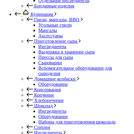
Отдельные ингредиенты
Бондарные изделия
Кулинарам
Грили, мангалы, BBQ
Угольные грили
Мангалы
Аксессуары
Приготовление сыра
Ингредиенты
Выдержка и хранение сыра
Прессы для сыра
Сыроварни
Вспомогательное оборудование для
сыроделия
Домашние колбаски
Оборудование
Консервация
Копчение
Хлебопечение
Шоколад
Ингредиенты
Оборудование
Наборы для приготовления шоколада
Специи
Ингредиенты