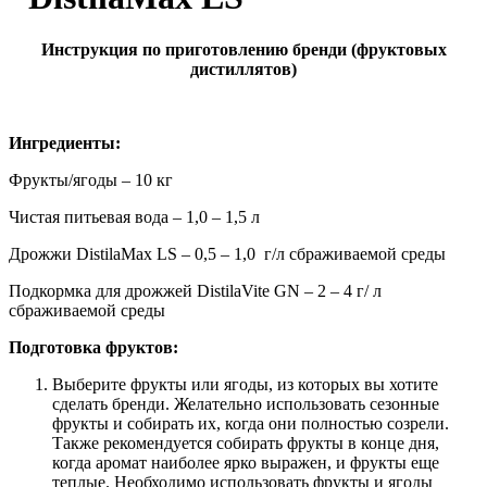
Инструкция по приготовлению бренди (фруктовых
дистиллятов)
Ингредиенты:
Фрукты/ягоды – 10 кг
Чистая питьевая вода – 1,0 – 1,5 л
Дрожжи DistilaMax LS – 0,5 – 1,0 г/л cбраживаемой среды
Подкормка для дрожжей DistilaVite GN – 2 – 4 г/ л
сбраживаемой среды
Подготовка фруктов:
Выберите фрукты или ягоды, из которых вы хотите
сделать бренди. Желательно использовать сезонные
фрукты и собирать их, когда они полностью созрели.
Также рекомендуется собирать фрукты в конце дня,
когда аромат наиболее ярко выражен, и фрукты еще
теплые. Необходимо использовать фрукты и ягоды