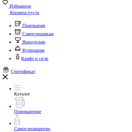
Избранное
Корзина пуста
Пивоварам
Самогонщикам
Виноделам
Кулинарам
Крафт и сидр
Сертификат
Каталог
Пивоварение
Самогоноварение