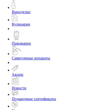
Виноделие
Кулинария
Пивоварни
Самогонные аппараты
Акции
Новости
Подарочные сертификаты