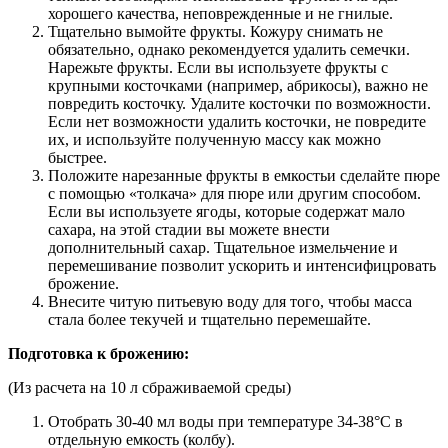
хорошего качества, неповрежденные и не гнилые.
Тщательно вымойте фрукты. Кожуру снимать не
обязательно, однако рекомендуется удалить семечки.
Нарежьте фрукты. Если вы используете фрукты с
крупными косточками (например, абрикосы), важно не
повредить косточку. Удалите косточки по возможности.
Если нет возможности удалить косточки, не повредите
их, и используйте полученную массу как можно
быстрее.
Положите нарезанные фрукты в емкостьи сделайте пюре
с помощью «толкача» для пюре или другим способом.
Если вы используете ягоды, которые содержат мало
сахара, на этой стадии вы можете внести
дополнительный сахар. Тщательное измельчение и
перемешивание позволит ускорить и интенсифицровать
брожение.
Внесите читую питьевую воду для того, чтобы масса
стала более текучей и тщательно перемешайте.
Подготовка к брожению:
(Из расчета на 10 л сбраживаемой среды)
Отобрать 30-40 мл воды при температуре 34-38°С в
отдельную емкость (колбу).