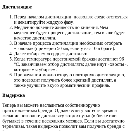
Дистилляция:
Перед началом дистилляции, позвольте среде отстояться
и декантируйте жидкую фазу.
Медленно доведите жидкость до кипения. Чем
медленнее будет процесс дистилляции, тем выше будет
качество дистиллята.
В начале процесса дистилляции необходимо отобрать
«головы» (примерно 50 мл, если у вас 10 л браги).
Далее отбираем «сердце» дистиллята.
Когда температура перегоняемой бражки достигнет 96
°С, заканчиваем отбор дистиллята; далее идут «хвосты»,
которые мы убираем.
При желании можно вторую повторную дистилляцию,
это позволит получить более крепкий дистиллят, а
также улучшить вкусо-ароматический профиль.
Выдержка
Теперь вы можете насладиться собственноручно
приготовленным бренди. Однако если у вас есть время и
желание позвольте дистилляту «отдохнуть» (в бочке или
бутылке) в течение нескольких месяцев. Если вы достаточно
терпеливы, такая выдержка позволит вам получить бренди с