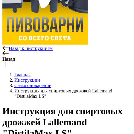
Назад к инструкциям
Назад
Главная
Инструкции
Самогоноварение
Инструкция для спиртовых дрожжей Lallemand
"DistilaMax LS"
Инструкция для спиртовых
дрожжей Lallemand
"DistilaMax LS"