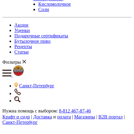
Кисломолочное
Соли
Акции
Уценки
Подарочные сертификаты
Бутылочное пиво
Рецепты
Статьи
Фильтры
Санкт-Петербург
Нужна помощь с выбором:
8-812 467-87-46
Крафт и сидр
|
Доставка
и
оплата
|
Магазины
|
B2B портал
|
Санкт-Петербург