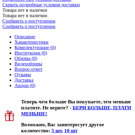
Скрыть подробные условия доставки
Товара нет в наличии
Товара нет в наличии
Сообщить о поступлении
Сообщить о поступлении
Описание
Характеристики
Комплектующие (
0
)
Инструкции (
0
)
Обзоры (
0
)
Видеообзоры
Вопрос-ответ
Отзывы
Доставка
Акции (
0
)
Теперь чем больше Вы покупаете, тем меньше
платите. Не верите? -
БЕРИ БОЛЬШЕ, ПЛАТИ
МЕНЬШЕ!
Возможно, Вас заинтересует другое
количество:
5 шт
,
10 шт