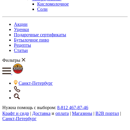
Кисломолочное
Соли
Акции
Уценки
Подарочные сертификаты
Бутылочное пиво
Рецепты
Статьи
Фильтры
Санкт-Петербург
Нужна помощь с выбором:
8-812 467-87-46
Крафт и сидр
|
Доставка
и
оплата
|
Магазины
|
B2B портал
|
Санкт-Петербург