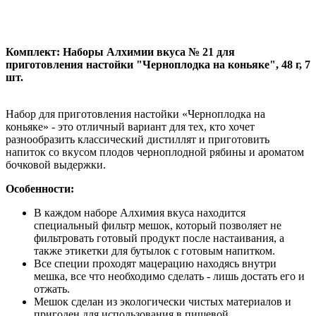
Комплект: Наборы Алхимии вкуса № 21 для
приготовления настойки "Черноплодка на коньяке", 48 г, 7
шт.
Набор для приготовления настойки «Черноплодка на
коньяке» - это отличный вариант для тех, кто хочет
разнообразить классический дистиллят и приготовить
напиток со вкусом плодов черноплодной рябины и ароматом
бочковой выдержки.
Особенности:
В каждом наборе Алхимия вкуса находится
специальный фильтр мешок, который позволяет не
фильтровать готовый продукт после настаивания, а
также этикетки для бутылок с готовым напитком.
Все специи проходят мацерацию находясь внутри
мешка, все что необходимо сделать - лишь достать его и
отжать.
Мешок сделан из экологически чистых материалов и
пригоден для использования в пищевой