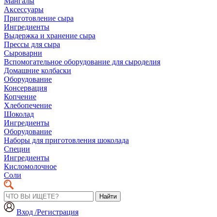
Мангалы
Аксессуары
Приготовление сыра
Ингредиенты
Выдержка и хранение сыра
Прессы для сыра
Сыроварни
Вспомогательное оборудование для сыроделия
Домашние колбаски
Оборудование
Консервация
Копчение
Хлебопечение
Шоколад
Ингредиенты
Оборудование
Наборы для приготовления шоколада
Специи
Ингредиенты
Кисломолочное
Соли
Найти
Вход /Регистрация