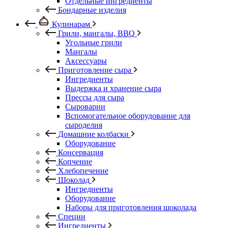
Отдельные ингредиенты
Бондарные изделия
Кулинарам
Грили, мангалы, BBQ
Угольные грили
Мангалы
Аксессуары
Приготовление сыра
Ингредиенты
Выдержка и хранение сыра
Прессы для сыра
Сыроварни
Вспомогательное оборудование для
сыроделия
Домашние колбаски
Оборудование
Консервация
Копчение
Хлебопечение
Шоколад
Ингредиенты
Оборудование
Наборы для приготовления шоколада
Специи
Ингредиенты