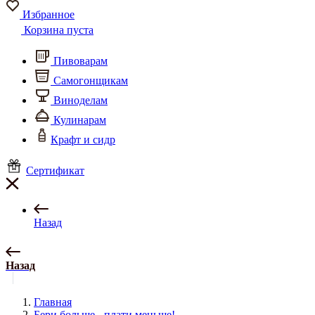
Избранное
Корзина пуста
Пивоварам
Самогонщикам
Виноделам
Кулинарам
Крафт и сидр
Сертификат
Назад
Назад
Главная
Бери больше - плати меньше!