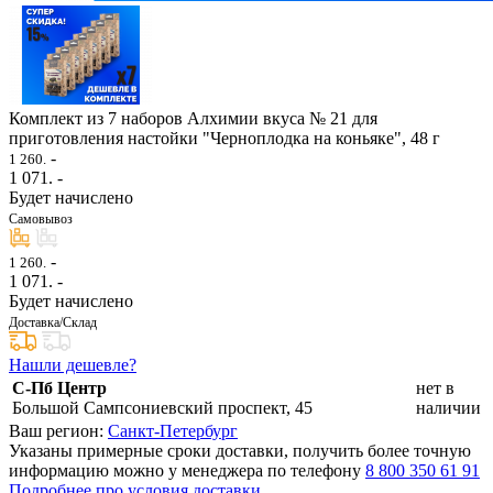
Комплект из 7 наборов Алхимии вкуса № 21 для
приготовления настойки "Черноплодка на коньяке", 48 г
-
1 260.
1 071
. -
Будет начислено
Самовывоз
-
1 260.
1 071
. -
Будет начислено
Доставка/Склад
Нашли дешевле?
С-Пб Центр
нет в
Большой Сампсониевский проспект, 45
наличии
Ваш регион:
Санкт-Петербург
Указаны примерные сроки доставки, получить более точную
информацию можно у менеджера по телефону
8 800 350 61 91
Подробнее про условия доставки