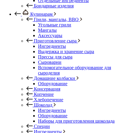
Отдельные ингредиенты
Бондарные изделия
Кулинарам
Грили, мангалы, BBQ
Угольные грили
Мангалы
Аксессуары
Приготовление сыра
Ингредиенты
Выдержка и хранение сыра
Прессы для сыра
Сыроварни
Вспомогательное оборудование для
сыроделия
Домашние колбаски
Оборудование
Консервация
Копчение
Хлебопечение
Шоколад
Ингредиенты
Оборудование
Наборы для приготовления шоколада
Специи
Ингредиенты