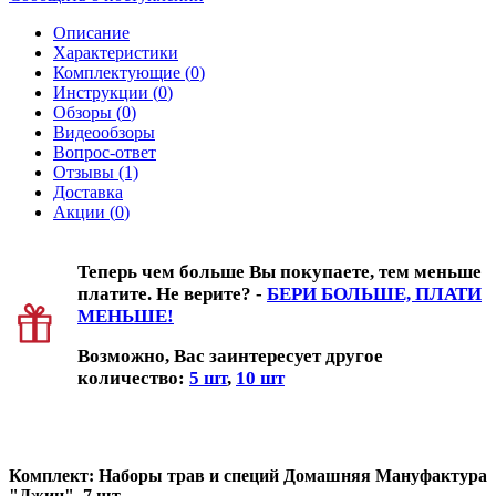
Описание
Характеристики
Комплектующие (
0
)
Инструкции (
0
)
Обзоры (
0
)
Видеообзоры
Вопрос-ответ
Отзывы (1)
Доставка
Акции (
0
)
Теперь чем больше Вы покупаете, тем меньше
платите. Не верите? -
БЕРИ БОЛЬШЕ, ПЛАТИ
МЕНЬШЕ!
Возможно, Вас заинтересует другое
количество:
5 шт
,
10 шт
Комплект: Наборы трав и специй Домашняя Мануфактура
"Джин", 7 шт.