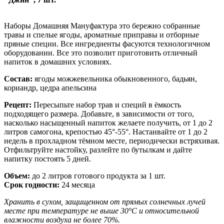
Наборы Домашняя Мануфактура это бережно собранные
травы и спелые ягоды, ароматные приправы и отборные
пряные специи. Все ингредиенты фасуются технологичном
оборудовании. Все это позволит приготовить отличный
напиток в домашних условиях.
Состав:
ягоды можжевельника обыкновенного, бадьян,
кориандр, цедра апельсина
Рецепт:
Пересыпьте набор трав и специй в ёмкость
подходящего размера. Добавьте, в зависимости от того,
насколько насыщенный напиток желаете получить, от 1 до 2
литров самогона, крепостью 45°-55°. Настаивайте от 1 до 2
недель в прохладном тёмном месте, периодически встряхивая.
Отфильтруйте настойку, разлейте по бутылкам и дайте
напитку постоять 5 дней.
Объем:
до 2 литров готового продукта за 1 шт.
Срок годности:
24 месяца
Хранить в сухом, защищенном от прямых солнечных лучей
месте при температуре не выше 30°C и относительной
влажности воздуха не более 70%.