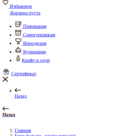
Избранное
Корзина пуста
Пивоварам
Самогонщикам
Виноделам
Кулинарам
Крафт и сидр
Сертификат
Назад
Назад
Главная
Бери больше - плати меньше!