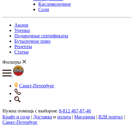
Кисломолочное
Соли
Акции
Уценки
Подарочные сертификаты
Бутылочное пиво
Рецепты
Статьи
Фильтры
Санкт-Петербург
Нужна помощь с выбором:
8-812 467-87-46
Крафт и сидр
|
Доставка
и
оплата
|
Магазины
|
B2B портал
|
Санкт-Петербург