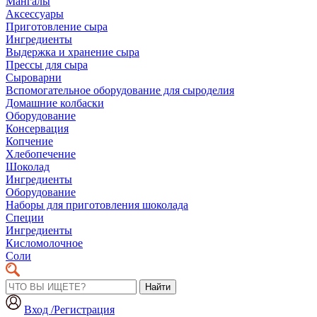
Мангалы
Аксессуары
Приготовление сыра
Ингредиенты
Выдержка и хранение сыра
Прессы для сыра
Сыроварни
Вспомогательное оборудование для сыроделия
Домашние колбаски
Оборудование
Консервация
Копчение
Хлебопечение
Шоколад
Ингредиенты
Оборудование
Наборы для приготовления шоколада
Специи
Ингредиенты
Кисломолочное
Соли
Найти
Вход /Регистрация