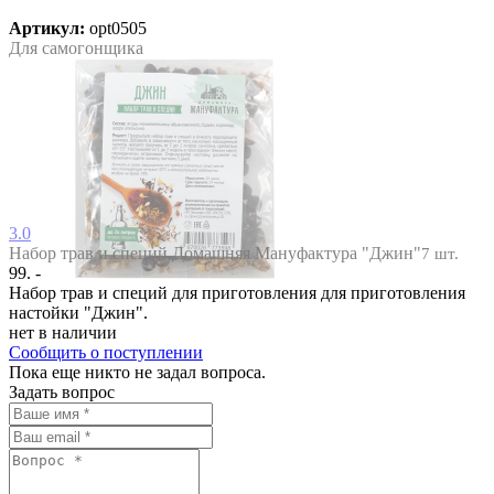
Артикул:
opt0505
Для самогонщика
3.0
Набор трав и специй Домашняя Мануфактура "Джин"
7 шт.
99. -
Набор трав и специй для приготовления для приготовления
настойки "Джин".
нет в наличии
Сообщить о поступлении
Пока еще никто не задал вопроса.
Задать вопрос