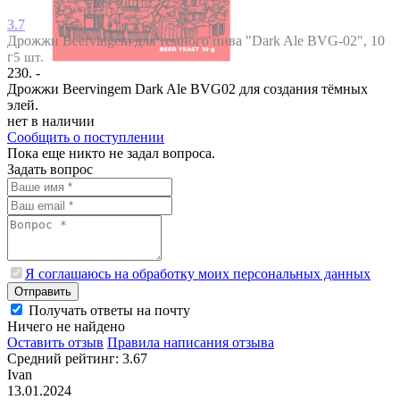
3.7
Дрожжи Beervingem для темного пива "Dark Ale BVG-02", 10
г
5 шт.
230. -
Дрожжи Beervingem Dark Ale BVG02 для создания тёмных
элей.
нет в наличии
Сообщить о поступлении
Пока еще никто не задал вопроса.
Задать вопрос
Я соглашаюсь на обработку моих персональных данных
Отправить
Получать ответы на почту
Ничего не найдено
Оставить отзыв
Правила написания отзыва
Средний рейтинг: 3.67
Ivan
13.01.2024