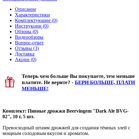
Описание
Характеристики
Комплектующие (
0
)
Инструкции (
0
)
Обзоры (
0
)
Видеообзоры
Вопрос-ответ
Отзывы (3)
Доставка
Акции (
0
)
Теперь чем больше Вы покупаете, тем меньше
платите. Не верите? -
БЕРИ БОЛЬШЕ, ПЛАТИ
МЕНЬШЕ!
Комплект: Пивные дрожжи Beervingem "Dark Ale BVG-
02", 10 г, 5 шт.
Превосходный штамм дрожжей для создания тёмных элей с
мощным солодовым вкусом и ароматом.