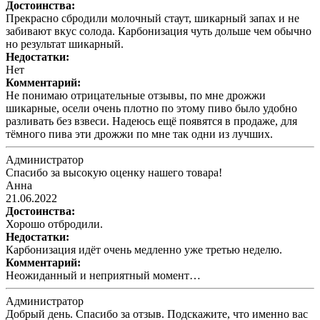
Достоинства:
Прекрасно сбродили молочный стаут, шикарный запах и не
забивают вкус солода. Карбонизация чуть дольше чем обычно
но результат шикарный.
Недостатки:
Нет
Комментарий:
Не понимаю отрицательные отзывы, по мне дрожжи
шикарные, осели очень плотно по этому пиво было удобно
разливать без взвеси. Надеюсь ещё появятся в продаже, для
тёмного пива эти дрожжи по мне так одни из лучших.
Администратор
Спасибо за высокую оценку нашего товара!
Анна
21.06.2022
Достоинства:
Хорошо отбродили.
Недостатки:
Карбонизация идёт очень медленно уже третью неделю.
Комментарий:
Неожиданный и неприятный момент…
Администратор
Добрый день. Спасибо за отзыв. Подскажите, что именно вас