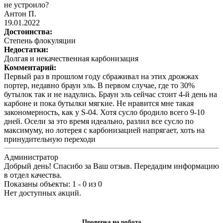
не устроило?
Антон П.
19.01.2022
Достоинства:
Степень флокуляции
Недостатки:
Долгая и некачественная карбонизация
Комментарий:
Первый раз в прошлом году сбраживал на этих дрожжах
портер, недавно браун эль. В первом случае, где то 30%
бутылок так и не надулись. Браун эль сейчас стоит 4-й день на
карбоне и пока бутылки мягкие. Не нравится мне такая
закономерность, как у S-04. Хотя сусло бродило всего 9-10
дней. Осели за это время идеально, разлил все сусло по
максимуму, но лотерея с карбонизацией напрягает, хоть на
принудительную переходи
Администратор
Добрый день! Спасибо за Ваш отзыв. Передадим информацию
в отдел качества.
Показаны объекты: 1 - 0 из 0
Нет доступных акций.
Проверка на робота