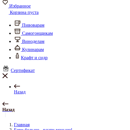
Избранное
Корзина пуста
Пивоварам
Самогонщикам
Виноделам
Кулинарам
Крафт и сидр
Сертификат
Назад
Назад
Главная
Бери больше - плати меньше!