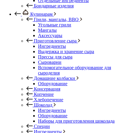
Отдельные ингредиенты
Бондарные изделия
Кулинарам
Грили, мангалы, BBQ
Угольные грили
Мангалы
Аксессуары
Приготовление сыра
Ингредиенты
Выдержка и хранение сыра
Прессы для сыра
Сыроварни
Вспомогательное оборудование для
сыроделия
Домашние колбаски
Оборудование
Консервация
Копчение
Хлебопечение
Шоколад
Ингредиенты
Оборудование
Наборы для приготовления шоколада
Специи
Ингредиенты