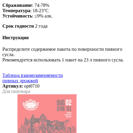
Сбраживание
: 74-78%
Температура
: 18-23°C
Устойчивость
: ≤9% алк.
Срок годности
2 года
Инструкция
Распределите содержимое пакета по поверхности пивного
сусла.
Рекомендуется использовать 1 пакет на 23 л пивного сусла.
Таблица взаимозаменяемости
пивных дрожжей
Артикул:
opt0710
Для пивовара