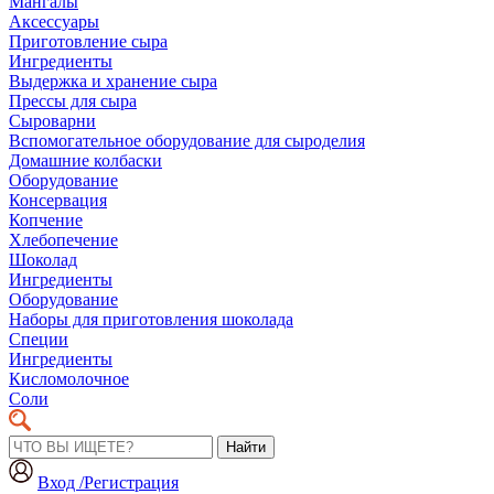
Мангалы
Аксессуары
Приготовление сыра
Ингредиенты
Выдержка и хранение сыра
Прессы для сыра
Сыроварни
Вспомогательное оборудование для сыроделия
Домашние колбаски
Оборудование
Консервация
Копчение
Хлебопечение
Шоколад
Ингредиенты
Оборудование
Наборы для приготовления шоколада
Специи
Ингредиенты
Кисломолочное
Соли
Найти
Вход /Регистрация