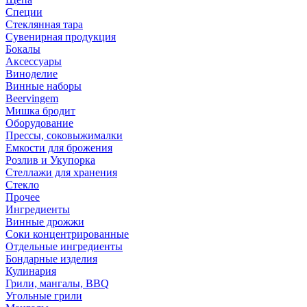
Специи
Стеклянная тара
Сувенирная продукция
Бокалы
Аксессуары
Виноделие
Винные наборы
Beervingem
Мишка бродит
Оборудование
Прессы, соковыжималки
Емкости для брожения
Розлив и Укупорка
Стеллажи для хранения
Стекло
Прочее
Ингредиенты
Винные дрожжи
Соки концентрированные
Отдельные ингредиенты
Бондарные изделия
Кулинария
Грили, мангалы, BBQ
Угольные грили