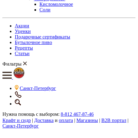
Кисломолочное
Соли
Акции
Уценки
Подарочные сертификаты
Бутылочное пиво
Рецепты
Статьи
Фильтры
Санкт-Петербург
Нужна помощь с выбором:
8-812 467-87-46
Крафт и сидр
|
Доставка
и
оплата
|
Магазины
|
B2B портал
|
Санкт-Петербург