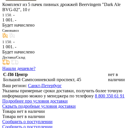
Комплект из 5 пачек пивных дрожжей Beervingem "Dark Ale
BVG-02", 10 г
-
1 150.
1 001
. -
Будет начислено
Самовывоз
-
1 150.
1 001
. -
Будет начислено
Доставка/Склад
Нашли дешевле?
С-Пб Центр
нет в
Большой Сампсониевский проспект, 45
наличии
Ваш регион:
Санкт-Петербург
Указаны примерные сроки доставки, получить более точную
информацию можно у менеджера по телефону
8 800 350 61 91
Подробнее про условия доставки
Скрыть подробные условия доставки
Товара нет в наличии
Товара нет в наличии
Сообщить о поступлении
Сообщить о поступлении