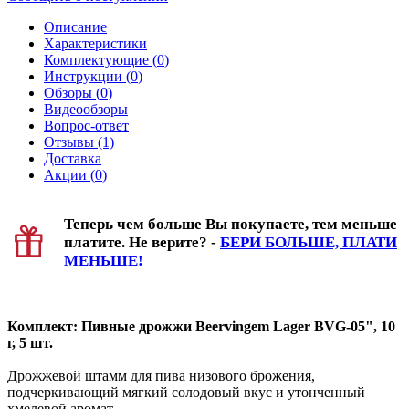
Описание
Характеристики
Комплектующие (
0
)
Инструкции (
0
)
Обзоры (
0
)
Видеообзоры
Вопрос-ответ
Отзывы (1)
Доставка
Акции (
0
)
Теперь чем больше Вы покупаете, тем меньше
платите. Не верите? -
БЕРИ БОЛЬШЕ, ПЛАТИ
МЕНЬШЕ!
Комплект: Пивные дрожжи Beervingem Lager BVG-05", 10
г, 5 шт.
Дрожжевой штамм для пива низового брожения,
подчеркивающий мягкий солодовый вкус и утонченный
хмелевой аромат.