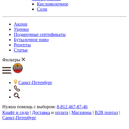
Кисломолочное
Соли
Акции
Уценки
Подарочные сертификаты
Бутылочное пиво
Рецепты
Статьи
Фильтры
Санкт-Петербург
Нужна помощь с выбором:
8-812 467-87-46
Крафт и сидр
|
Доставка
и
оплата
|
Магазины
|
B2B портал
|
Санкт-Петербург