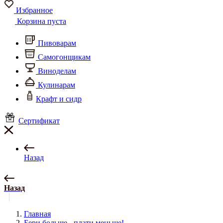
Избранное
Корзина пуста
Пивоварам
Самогонщикам
Виноделам
Кулинарам
Крафт и сидр
Сертификат
Назад
Назад
Главная
Бери больше - плати меньше!