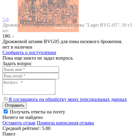
5.0
Дрожжи Beervingem для светлого пива "Lager BVG-05", 10 г
5
шт.
180. -
Дрожжевой штамм BVG05 для пива низового брожения.
нет в наличии
Сообщить о поступлении
Пока еще никто не задал вопроса.
Задать вопрос
Я соглашаюсь на обработку моих персональных данных
Отправить
Получать ответы на почту
Ничего не найдено
Оставить отзыв
Правила написания отзыва
Средний рейтинг: 5.00
Павел