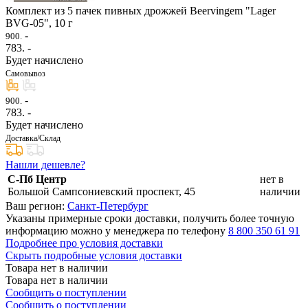
Комплект из 5 пачек пивных дрожжей Beervingem "Lager
BVG-05", 10 г
-
900.
783
. -
Будет начислено
Самовывоз
-
900.
783
. -
Будет начислено
Доставка/Склад
Нашли дешевле?
С-Пб Центр
нет в
Большой Сампсониевский проспект, 45
наличии
Ваш регион:
Санкт-Петербург
Указаны примерные сроки доставки, получить более точную
информацию можно у менеджера по телефону
8 800 350 61 91
Подробнее про условия доставки
Скрыть подробные условия доставки
Товара нет в наличии
Товара нет в наличии
Сообщить о поступлении
Сообщить о поступлении