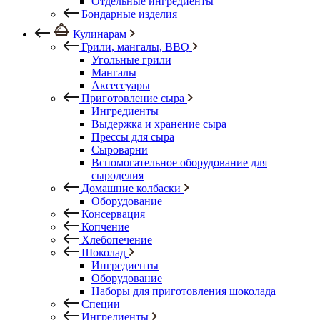
Отдельные ингредиенты
Бондарные изделия
Кулинарам
Грили, мангалы, BBQ
Угольные грили
Мангалы
Аксессуары
Приготовление сыра
Ингредиенты
Выдержка и хранение сыра
Прессы для сыра
Сыроварни
Вспомогательное оборудование для
сыроделия
Домашние колбаски
Оборудование
Консервация
Копчение
Хлебопечение
Шоколад
Ингредиенты
Оборудование
Наборы для приготовления шоколада
Специи
Ингредиенты