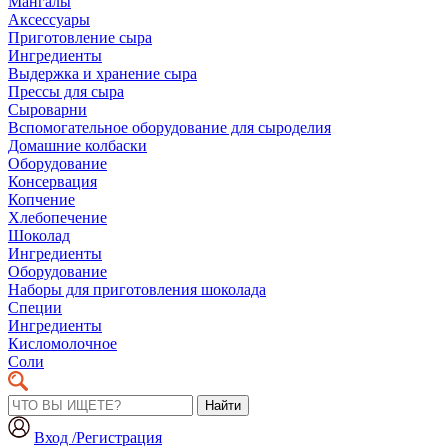
Мангалы
Аксессуары
Приготовление сыра
Ингредиенты
Выдержка и хранение сыра
Прессы для сыра
Сыроварни
Вспомогательное оборудование для сыроделия
Домашние колбаски
Оборудование
Консервация
Копчение
Хлебопечение
Шоколад
Ингредиенты
Оборудование
Наборы для приготовления шоколада
Специи
Ингредиенты
Кисломолочное
Соли
Найти
Вход /Регистрация