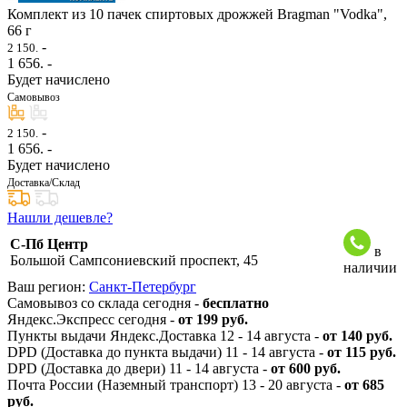
Комплект из 10 пачек спиртовых дрожжей Bragman "Vodka",
66 г
-
2 150.
1 656
. -
Будет начислено
Самовывоз
-
2 150.
1 656
. -
Будет начислено
Доставка/Склад
Нашли дешевле?
С-Пб Центр
в
Большой Сампсониевский проспект, 45
наличии
Ваш регион:
Санкт-Петербург
Самовывоз со склада сегодня -
бесплатно
Яндекс.Экспресс сегодня -
от 199 руб.
Пункты выдачи Яндекс.Доставка 12 - 14 августа -
от 140 руб.
DPD (Доставка до пункта выдачи) 11 - 14 августа -
от 115 руб.
DPD (Доставка до двери) 11 - 14 августа -
от 600 руб.
Почта России (Наземный транспорт) 13 - 20 августа -
от 685
руб.