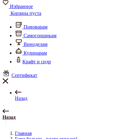
Избранное
Корзина пуста
Пивоварам
Самогонщикам
Виноделам
Кулинарам
Крафт и сидр
Сертификат
Назад
Назад
Главная
Бери больше - плати меньше!