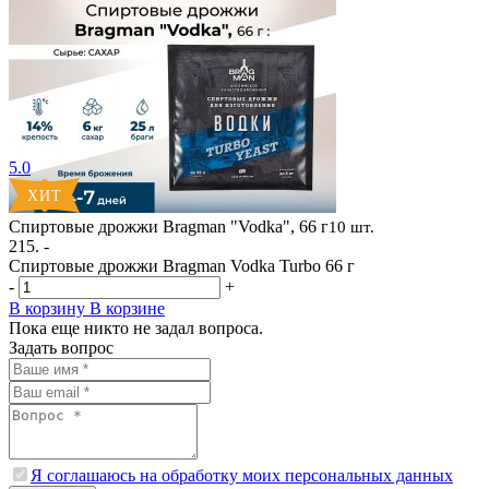
5.0
Спиртовые дрожжи Bragman "Vodka", 66 г
10 шт.
215. -
Спиртовые дрожжи Bragman Vodka Turbo 66 г
-
+
В корзину
В корзине
Пока еще никто не задал вопроса.
Задать вопрос
Я соглашаюсь на обработку моих персональных данных