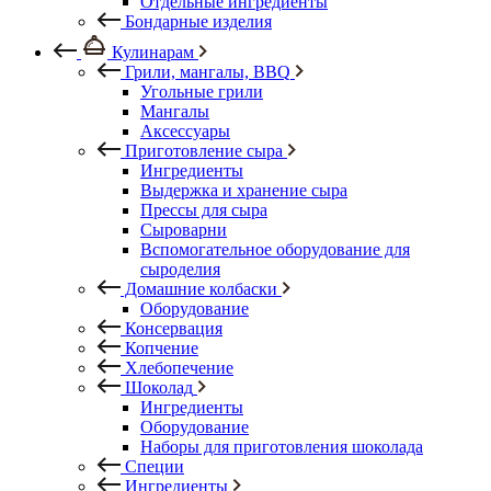
Отдельные ингредиенты
Бондарные изделия
Кулинарам
Грили, мангалы, BBQ
Угольные грили
Мангалы
Аксессуары
Приготовление сыра
Ингредиенты
Выдержка и хранение сыра
Прессы для сыра
Сыроварни
Вспомогательное оборудование для
сыроделия
Домашние колбаски
Оборудование
Консервация
Копчение
Хлебопечение
Шоколад
Ингредиенты
Оборудование
Наборы для приготовления шоколада
Специи
Ингредиенты