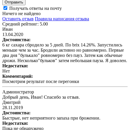
Отправить
Получать ответы на почту
Ничего не найдено
Оставить отзыв
Правила написания отзыва
Средний рейтинг: 5.00
Иван
13.04.2020
Достоинства:
6 кг сахара сбродило за 5 дней. По brix 14.26%. Запустились
меньше чем за час. Бродили активно но равномерно. Первые
два дня "булькало" ровномерно без пауз. Затем как обычные
дрожи. Несколько"бульков" затем небольшая пауза. Я доволен.
Недостатки:
Нет
Комментарий:
Посмотрим результат после перегонки
Администратор
Добрый день, Иван! Спасибо за отзыв.
Дмитрий
28.11.2019
Достоинства:
Быстрые, нет неприятного запаха при брожении.
Недостатки:
Пока не обнаружено