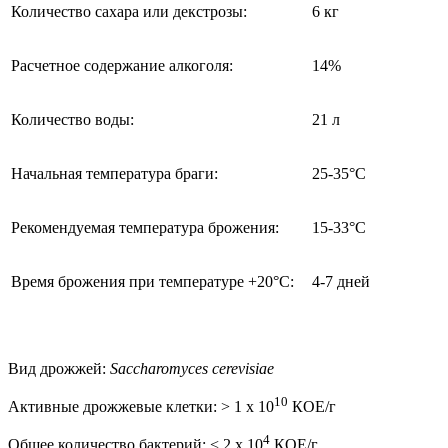
Количество сахара или декстрозы:
6 кг
Расчетное содержание алкоголя:
14%
Количество воды:
21 л
Начальная температура браги:
25-35°C
Рекомендуемая температура брожения:
15-33°C
Время брожения при температуре +20°C:
4-7 дней
Вид дрожжей:
Saccharomyces cerevisiae
10
Активные дрожжевые клетки: > 1 x 10
КОЕ/г
4
Общее количество бактерий: < 2 x 10
КОЕ/г