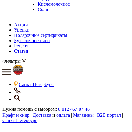
Кисломолочное
Соли
Акции
Уценки
Подарочные сертификаты
Бутылочное пиво
Рецепты
Статьи
Фильтры
Санкт-Петербург
Нужна помощь с выбором:
8-812 467-87-46
Крафт и сидр
|
Доставка
и
оплата
|
Магазины
|
B2B портал
|
Санкт-Петербург