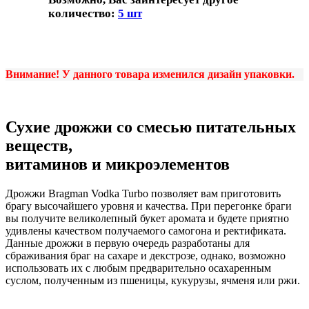
количество:
5 шт
Внимание! У данного товара изменился дизайн упаковки.
Сухие дрожжи со смесью питательных
веществ,
витаминов и микроэлементов
Дрожжи Bragman Vodka Turbo позволяет вам приготовить
брагу высочайшего уровня и качества. При перегонке браги
вы получите великолепный букет аромата и будете приятно
удивлены качеством получаемого самогона и ректификата.
Данные дрожжи в первую очередь разработаны для
сбраживания браг на сахаре и декстрозе, однако, возможно
использовать их с любым предварительно осахаренным
суслом, полученным из пшеницы, кукурузы, ячменя или ржи.