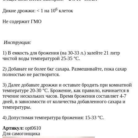
6
Дикие дрожжи: < 1 на 10
клеток
Не содержит ГМО
Инструкция:
1) В емкость для брожения (на 30-33 л.) залейте 21 литр
чистой воды температурой 25-35 °C.
2) Добавьте не более 6кг сахара. Размешивайте, пока сахар
полностью не растворится.
3) Далее добавьте дрожжи и оставьте бродить при комнатной
температуре 20-30 °C. Брожение, как правило, начинается в
течение нескольких часов. Время брожения составляет 4-7
дней, в зависимости от количества добавленного сахара и
температуры.
4) Допустимая температура брожения: 15-33 °C.
Артикул:
opt0610
Для самогонщика