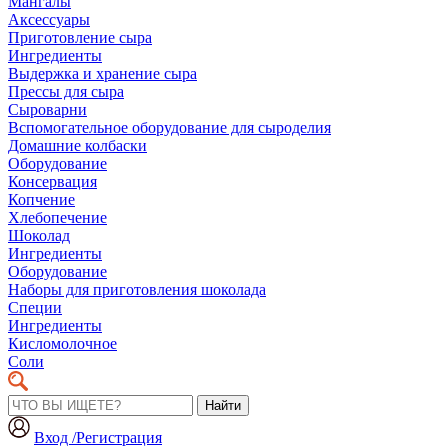
Мангалы
Аксессуары
Приготовление сыра
Ингредиенты
Выдержка и хранение сыра
Прессы для сыра
Сыроварни
Вспомогательное оборудование для сыроделия
Домашние колбаски
Оборудование
Консервация
Копчение
Хлебопечение
Шоколад
Ингредиенты
Оборудование
Наборы для приготовления шоколада
Специи
Ингредиенты
Кисломолочное
Соли
Найти
Вход /Регистрация