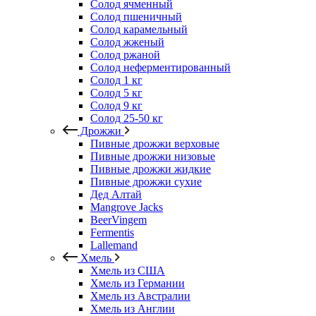
Солод ячменный
Солод пшеничный
Солод карамельный
Солод жженый
Солод ржаной
Солод неферментированный
Солод 1 кг
Солод 5 кг
Солод 9 кг
Солод 25-50 кг
Дрожжи
Пивные дрожжи верховые
Пивные дрожжи низовые
Пивные дрожжи жидкие
Пивные дрожжи сухие
Дед Алтай
Mangrove Jacks
BeerVingem
Fermentis
Lallemand
Хмель
Хмель из США
Хмель из Германии
Хмель из Австралии
Хмель из Англии