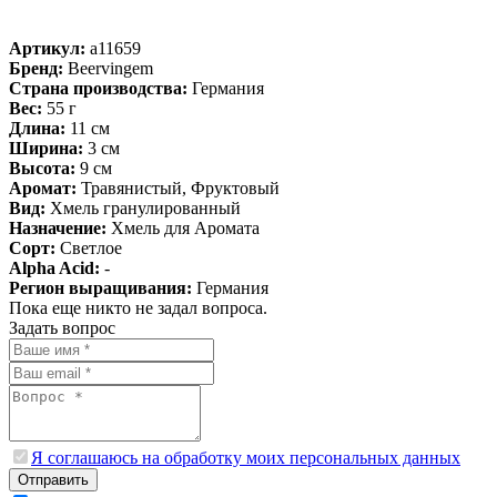
Артикул:
a11659
Бренд:
Beervingem
Страна производства:
Германия
Вес:
55 г
Длина:
11 см
Ширина:
3 см
Высота:
9 см
Аромат:
Травянистый, Фруктовый
Вид:
Хмель гранулированный
Назначение:
Хмель для Аромата
Сорт:
Светлое
Alpha Acid:
-
Регион выращивания:
Германия
Пока еще никто не задал вопроса.
Задать вопрос
Я соглашаюсь на обработку моих персональных данных
Отправить