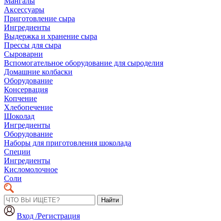
Мангалы
Аксессуары
Приготовление сыра
Ингредиенты
Выдержка и хранение сыра
Прессы для сыра
Сыроварни
Вспомогательное оборудование для сыроделия
Домашние колбаски
Оборудование
Консервация
Копчение
Хлебопечение
Шоколад
Ингредиенты
Оборудование
Наборы для приготовления шоколада
Специи
Ингредиенты
Кисломолочное
Соли
Найти
Вход /Регистрация