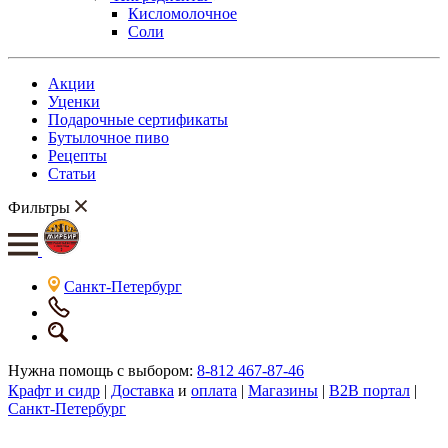
Кисломолочное
Соли
Акции
Уценки
Подарочные сертификаты
Бутылочное пиво
Рецепты
Статьи
Фильтры
Санкт-Петербург
Нужна помощь с выбором:
8-812 467-87-46
Крафт и сидр
|
Доставка
и
оплата
|
Магазины
|
B2B портал
|
Санкт-Петербург