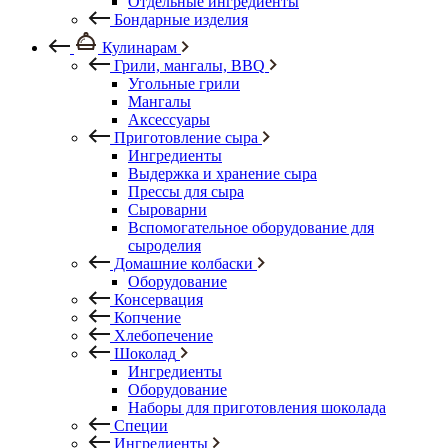
Отдельные ингредиенты
Бондарные изделия
Кулинарам
Грили, мангалы, BBQ
Угольные грили
Мангалы
Аксессуары
Приготовление сыра
Ингредиенты
Выдержка и хранение сыра
Прессы для сыра
Сыроварни
Вспомогательное оборудование для
сыроделия
Домашние колбаски
Оборудование
Консервация
Копчение
Хлебопечение
Шоколад
Ингредиенты
Оборудование
Наборы для приготовления шоколада
Специи
Ингредиенты