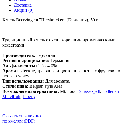
Доставка
Акции (
0
)
Хмель Beervingem "Hersbrucker" (Германия), 50 г
Традиционный хмель c очень хорошими ароматическими
качествами.
Производитель:
Германия
Регион выращивания:
Германия
Альфа-кислоты:
1.5 - 4.0%
Аромат:
Легкие, травяные и цветочные ноты, с фруктовым
послевкусием
Тип использования:
Для аромата.
Стили пива:
Belgian style Ales
Возможные альтернативы:
Mt.Hood,
Strisselspalt
,
Hallertau
Mittelfruh
,
Liberty
.
Скачать справочник
по хмелям (PDF)