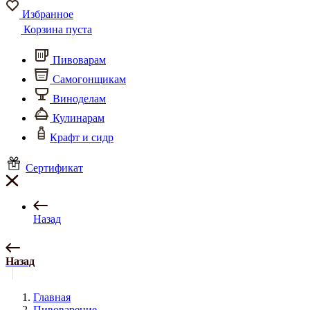
Избранное
Корзина пуста
Пивоварам
Самогонщикам
Виноделам
Кулинарам
Крафт и сидр
Сертификат
Назад
Назад
Главная
Пивоварение