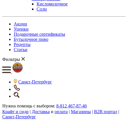
Кисломолочное
Соли
Акции
Уценки
Подарочные сертификаты
Бутылочное пиво
Рецепты
Статьи
Фильтры
Санкт-Петербург
Нужна помощь с выбором:
8-812 467-87-46
Крафт и сидр
|
Доставка
и
оплата
|
Магазины
|
B2B портал
|
Санкт-Петербург