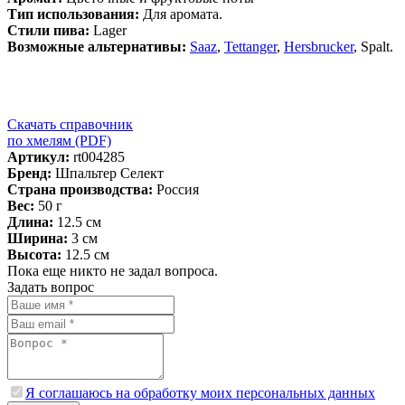
Тип использования:
Для аромата.
Стили пива:
Lager
Возможные альтернативы:
Saaz
,
Tettanger
,
Hersbrucker
, Spalt.
Скачать справочник
по хмелям (PDF)
Артикул:
rt004285
Бренд:
Шпальтер Селект
Страна производства:
Россия
Вес:
50 г
Длина:
12.5 см
Ширина:
3 см
Высота:
12.5 см
Пока еще никто не задал вопроса.
Задать вопрос
Я соглашаюсь на обработку моих персональных данных