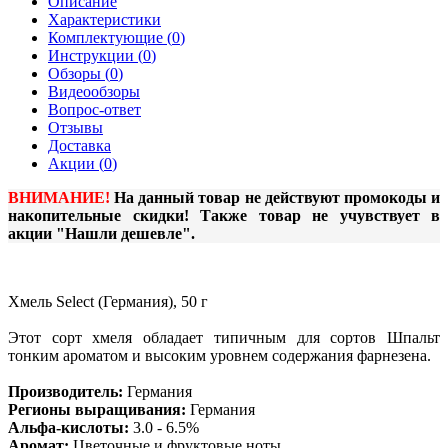
Описание
Характеристики
Комплектующие (
0
)
Инструкции (
0
)
Обзоры (
0
)
Видеообзоры
Вопрос-ответ
Отзывы
Доставка
Акции (
0
)
ВНИМАНИЕ!
На данный товар не действуют промокоды и
накопительные скидки! Также товар не учувствует в
акции "Нашли дешевле".
Хмель Select (Германия), 50 г
Этот сорт хмеля обладает типичным для сортов Шпальт
тонким ароматом и высоким уровнем содержания фарнезена.
Производитель:
Германия
Регионы выращивания:
Германия
Альфа-кислоты:
3.0 - 6.5%
Аромат:
Цветочные и фруктовые ноты