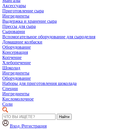
Мангалы
Аксессуары
Приготовление сыра
Ингредиенты
Выдержка и хранение сыра
Прессы для сыра
Сыроварни
Вспомогательное оборудование для сыроделия
Домашние колбаски
Оборудование
Консервация
Копчение
Хлебопечение
Шоколад
Ингредиенты
Оборудование
Наборы для приготовления шоколада
Специи
Ингредиенты
Кисломолочное
Соли
Найти
Вход /Регистрация