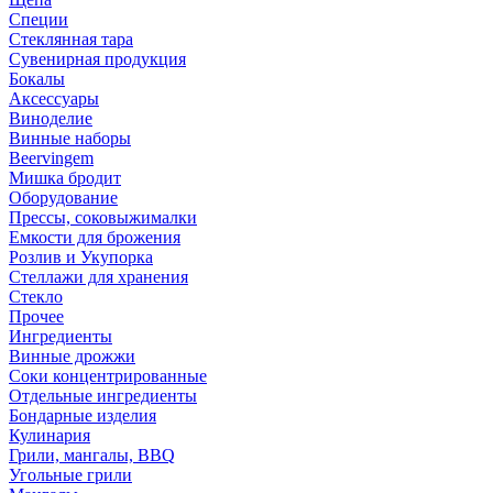
Специи
Стеклянная тара
Сувенирная продукция
Бокалы
Аксессуары
Виноделие
Винные наборы
Beervingem
Мишка бродит
Оборудование
Прессы, соковыжималки
Емкости для брожения
Розлив и Укупорка
Стеллажи для хранения
Стекло
Прочее
Ингредиенты
Винные дрожжи
Соки концентрированные
Отдельные ингредиенты
Бондарные изделия
Кулинария
Грили, мангалы, BBQ
Угольные грили