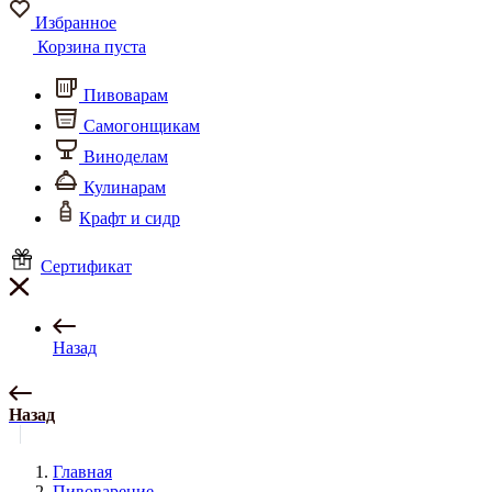
Избранное
Корзина пуста
Пивоварам
Самогонщикам
Виноделам
Кулинарам
Крафт и сидр
Сертификат
Назад
Назад
Главная
Пивоварение