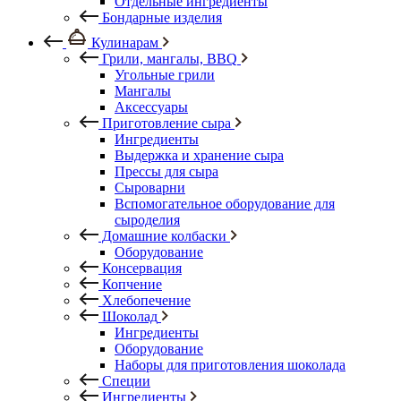
Отдельные ингредиенты
Бондарные изделия
Кулинарам
Грили, мангалы, BBQ
Угольные грили
Мангалы
Аксессуары
Приготовление сыра
Ингредиенты
Выдержка и хранение сыра
Прессы для сыра
Сыроварни
Вспомогательное оборудование для
сыроделия
Домашние колбаски
Оборудование
Консервация
Копчение
Хлебопечение
Шоколад
Ингредиенты
Оборудование
Наборы для приготовления шоколада
Специи
Ингредиенты