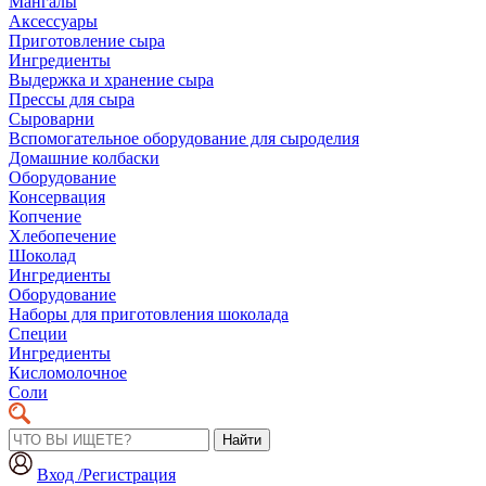
Мангалы
Аксессуары
Приготовление сыра
Ингредиенты
Выдержка и хранение сыра
Прессы для сыра
Сыроварни
Вспомогательное оборудование для сыроделия
Домашние колбаски
Оборудование
Консервация
Копчение
Хлебопечение
Шоколад
Ингредиенты
Оборудование
Наборы для приготовления шоколада
Специи
Ингредиенты
Кисломолочное
Соли
Найти
Вход /Регистрация