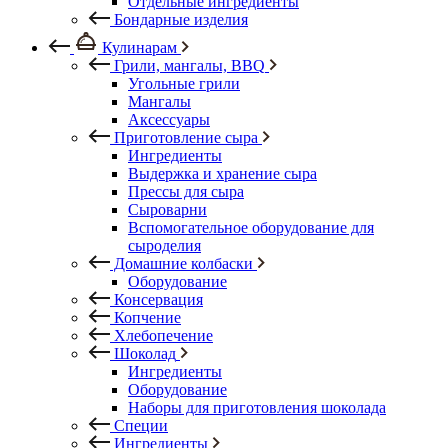
Отдельные ингредиенты
Бондарные изделия
Кулинарам
Грили, мангалы, BBQ
Угольные грили
Мангалы
Аксессуары
Приготовление сыра
Ингредиенты
Выдержка и хранение сыра
Прессы для сыра
Сыроварни
Вспомогательное оборудование для
сыроделия
Домашние колбаски
Оборудование
Консервация
Копчение
Хлебопечение
Шоколад
Ингредиенты
Оборудование
Наборы для приготовления шоколада
Специи
Ингредиенты