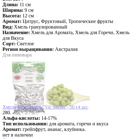
Длина:
11 см
Ширина:
9 см
Высота:
12 см
Аромат:
Цитрус, Фруктовый, Тропические фрукты
Вид:
Хмель гранулированный
Назначение:
Хмель для Аромата, Хмель для Горечи, Хмель
для Вкуса
Сорт:
Светлое
Регион выращивания:
Австралия
Для пивовара
Хмель Beervingem "Vic Secret", 50 г
4 шт.
280. -
Альфа-кислоты:
14-17%
Тип использования:
для аромата, горечи и вкуса
Аромат:
грейпфрут, ананас, клубника.
нет в наличии