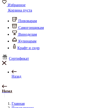
Избранное
Корзина пуста
Пивоварам
Самогонщикам
Виноделам
Кулинарам
Крафт и сидр
Сертификат
Назад
Назад
Главная
Пивоварение