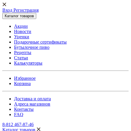
Вход Регистрация
Каталог товаров
Акции
Новости
Уценки
Подарочные сертификаты
Бутылочное пиво
Рецепты
Статьи
Калькуляторы
Избранное
Корзина
Доставка и оплата
Адреса магазинов
Контакты
FAQ
8-812 467-87-46
Каталог товаров