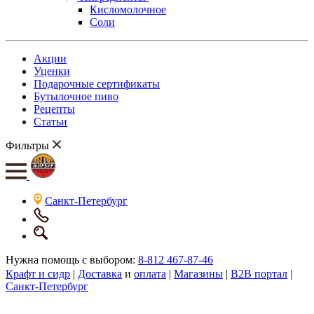
Кисломолочное
Соли
Акции
Уценки
Подарочные сертификаты
Бутылочное пиво
Рецепты
Статьи
Фильтры
Санкт-Петербург
Нужна помощь с выбором:
8-812 467-87-46
Крафт и сидр
|
Доставка
и
оплата
|
Магазины
|
B2B портал
|
Санкт-Петербург