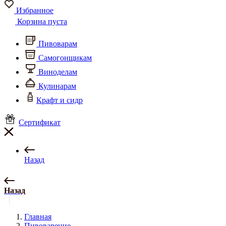
Избранное
Корзина пуста
Пивоварам
Самогонщикам
Виноделам
Кулинарам
Крафт и сидр
Сертификат
Назад
Назад
Главная
Пивоварение