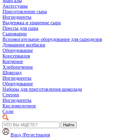
Мангалы
Аксессуары
Приготовление сыра
Ингредиенты
Выдержка и хранение сыра
Прессы для сыра
Сыроварни
Вспомогательное оборудование для сыроделия
Домашние колбаски
Оборудование
Консервация
Копчение
Хлебопечение
Шоколад
Ингредиенты
Оборудование
Наборы для приготовления шоколада
Специи
Ингредиенты
Кисломолочное
Соли
Найти
Вход /Регистрация