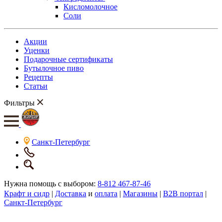
Кисломолочное
Соли
Акции
Уценки
Подарочные сертификаты
Бутылочное пиво
Рецепты
Статьи
Фильтры
Санкт-Петербург
Нужна помощь с выбором:
8-812 467-87-46
Крафт и сидр
|
Доставка
и
оплата
|
Магазины
|
B2B портал
|
Санкт-Петербург