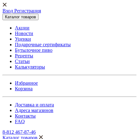
Вход Регистрация
Каталог товаров
Акции
Новости
Уценки
Подарочные сертификаты
Бутылочное пиво
Рецепты
Статьи
Калькуляторы
Избранное
Корзина
Доставка и оплата
Адреса магазинов
Контакты
FAQ
8-812 467-87-46
Каталог товаров