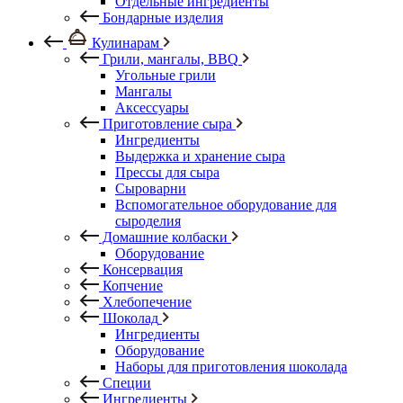
Отдельные ингредиенты
Бондарные изделия
Кулинарам
Грили, мангалы, BBQ
Угольные грили
Мангалы
Аксессуары
Приготовление сыра
Ингредиенты
Выдержка и хранение сыра
Прессы для сыра
Сыроварни
Вспомогательное оборудование для
сыроделия
Домашние колбаски
Оборудование
Консервация
Копчение
Хлебопечение
Шоколад
Ингредиенты
Оборудование
Наборы для приготовления шоколада
Специи
Ингредиенты