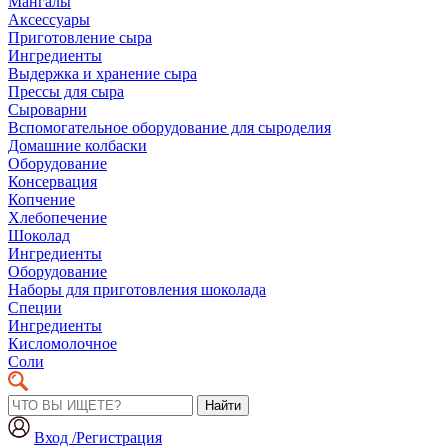
Мангалы
Аксессуары
Приготовление сыра
Ингредиенты
Выдержка и хранение сыра
Прессы для сыра
Сыроварни
Вспомогательное оборудование для сыроделия
Домашние колбаски
Оборудование
Консервация
Копчение
Хлебопечение
Шоколад
Ингредиенты
Оборудование
Наборы для приготовления шоколада
Специи
Ингредиенты
Кисломолочное
Соли
Найти
Вход /Регистрация