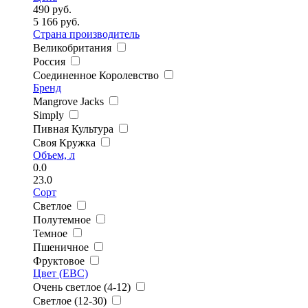
490
руб.
5 166
руб.
Страна производитель
Великобритания
Россия
Соединенное Королевство
Бренд
Mangrove Jacks
Simply
Пивная Культура
Своя Кружка
Объем, л
0.0
23.0
Сорт
Светлое
Полутемное
Темное
Пшеничное
Фруктовое
Цвет (EBC)
Очень светлое (4-12)
Светлое (12-30)