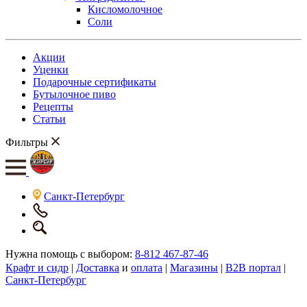
Кисломолочное
Соли
Акции
Уценки
Подарочные сертификаты
Бутылочное пиво
Рецепты
Статьи
Фильтры
Санкт-Петербург
Нужна помощь с выбором:
8-812 467-87-46
Крафт и сидр
|
Доставка
и
оплата
|
Магазины
|
B2B портал
|
Санкт-Петербург