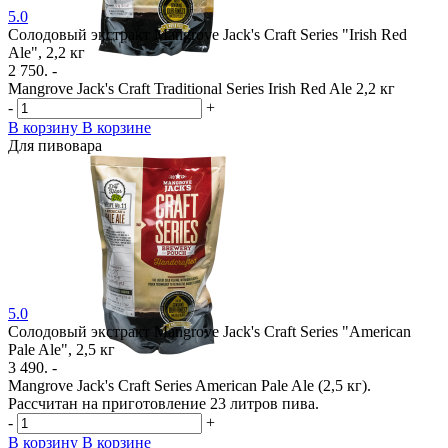
5.0
Солодовый экстракт Mangrove Jack's Craft Series "Irish Red
Ale", 2,2 кг
2 750. -
Mangrove Jack's Craft Traditional Series Irish Red Ale 2,2 кг
-
+
В корзину
В корзине
Для пивовара
5.0
Солодовый экстракт Mangrove Jack's Craft Series "American
Pale Ale", 2,5 кг
3 490. -
Mangrove Jack's Craft Series American Pale Ale (2,5 кг).
Рассчитан на приготовление 23 литров пива.
-
+
В корзину
В корзине