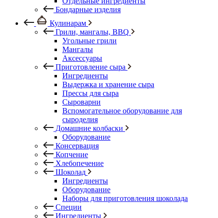
Отдельные ингредиенты
Бондарные изделия
Кулинарам
Грили, мангалы, BBQ
Угольные грили
Мангалы
Аксессуары
Приготовление сыра
Ингредиенты
Выдержка и хранение сыра
Прессы для сыра
Сыроварни
Вспомогательное оборудование для
сыроделия
Домашние колбаски
Оборудование
Консервация
Копчение
Хлебопечение
Шоколад
Ингредиенты
Оборудование
Наборы для приготовления шоколада
Специи
Ингредиенты