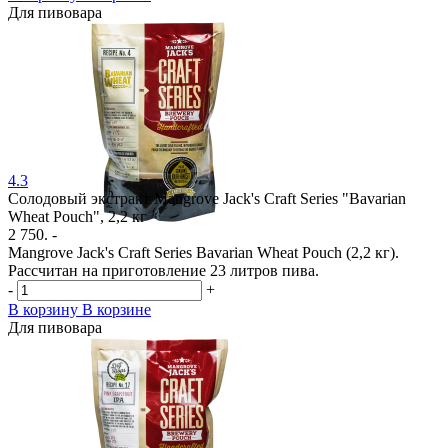
Для пивовара
4.3
Солодовый экстракт Mangrove Jack's Craft Series "Bavarian
Wheat Pouch", 2,2 кг
2 750. -
Mangrove Jack's Craft Series Bavarian Wheat Pouch (2,2 кг).
Рассчитан на приготовление 23 литров пива.
-
+
В корзину
В корзине
Для пивовара