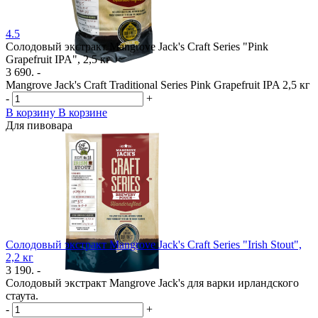
4.5
Солодовый экстракт Mangrove Jack's Craft Series "Pink
Grapefruit IPA", 2,5 кг
3 690. -
Mangrove Jack's Craft Traditional Series Pink Grapefruit IPA 2,5 кг
-
+
В корзину
В корзине
Для пивовара
Солодовый экстракт Mangrove Jack's Craft Series "Irish Stout",
2,2 кг
3 190. -
Солодовый экстракт Mangrove Jack's для варки ирландского
стаута.
-
+