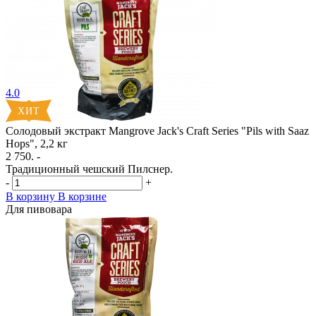
4.0
Солодовый экстракт Mangrove Jack's Craft Series "Pils with Saaz
Hops", 2,2 кг
2 750. -
Традиционный чешский Пилснер.
-
+
В корзину
В корзине
Для пивовара