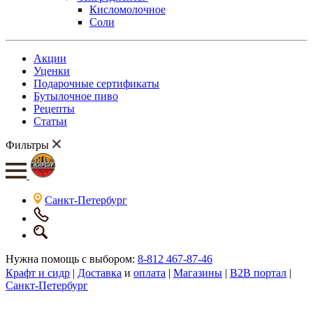
Кисломолочное
Соли
Акции
Уценки
Подарочные сертификаты
Бутылочное пиво
Рецепты
Статьи
Фильтры
Санкт-Петербург
Нужна помощь с выбором:
8-812 467-87-46
Крафт и сидр
|
Доставка
и
оплата
|
Магазины
|
B2B портал
|
Санкт-Петербург