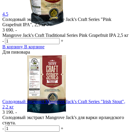
4.5
Солодовый экстракт Mangrove Jack's Craft Series "Pink
Grapefruit IPA", 2,5 кг
3 690. -
Mangrove Jack's Craft Traditional Series Pink Grapefruit IPA 2,5 кг
-
+
В корзину
В корзине
Для пивовара
Солодовый экстракт Mangrove Jack's Craft Series "Irish Stout",
2,2 кг
3 190. -
Солодовый экстракт Mangrove Jack's для варки ирландского
стаута.
-
+