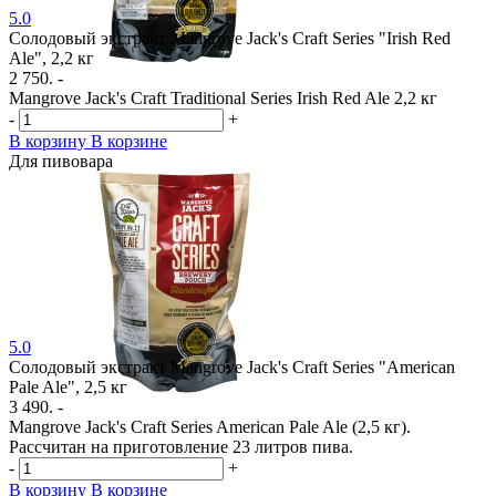
5.0
Солодовый экстракт Mangrove Jack's Craft Series "Irish Red
Ale", 2,2 кг
2 750. -
Mangrove Jack's Craft Traditional Series Irish Red Ale 2,2 кг
-
+
В корзину
В корзине
Для пивовара
5.0
Солодовый экстракт Mangrove Jack's Craft Series "American
Pale Ale", 2,5 кг
3 490. -
Mangrove Jack's Craft Series American Pale Ale (2,5 кг).
Рассчитан на приготовление 23 литров пива.
-
+
В корзину
В корзине