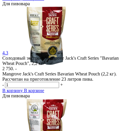
Для пивовара
4.3
Солодовый экстракт Mangrove Jack's Craft Series "Bavarian
Wheat Pouch", 2,2 кг
2 750. -
Mangrove Jack's Craft Series Bavarian Wheat Pouch (2,2 кг).
Рассчитан на приготовление 23 литров пива.
-
+
В корзину
В корзине
Для пивовара