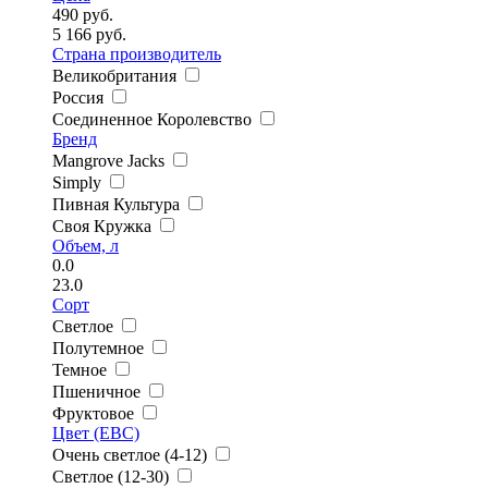
490
руб.
5 166
руб.
Страна производитель
Великобритания
Россия
Соединенное Королевство
Бренд
Mangrove Jacks
Simply
Пивная Культура
Своя Кружка
Объем, л
0.0
23.0
Сорт
Светлое
Полутемное
Темное
Пшеничное
Фруктовое
Цвет (EBC)
Очень светлое (4-12)
Светлое (12-30)