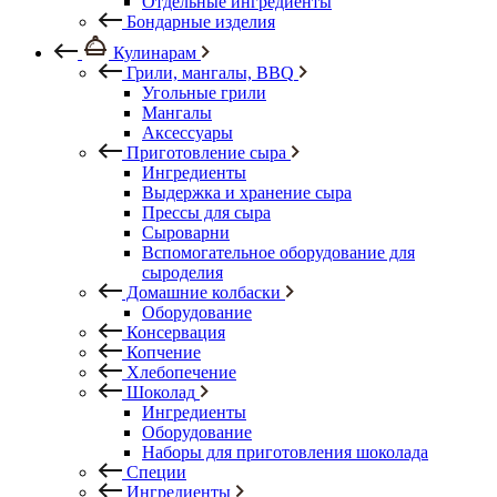
Отдельные ингредиенты
Бондарные изделия
Кулинарам
Грили, мангалы, BBQ
Угольные грили
Мангалы
Аксессуары
Приготовление сыра
Ингредиенты
Выдержка и хранение сыра
Прессы для сыра
Сыроварни
Вспомогательное оборудование для
сыроделия
Домашние колбаски
Оборудование
Консервация
Копчение
Хлебопечение
Шоколад
Ингредиенты
Оборудование
Наборы для приготовления шоколада
Специи
Ингредиенты