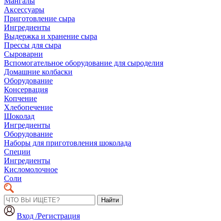
Мангалы
Аксессуары
Приготовление сыра
Ингредиенты
Выдержка и хранение сыра
Прессы для сыра
Сыроварни
Вспомогательное оборудование для сыроделия
Домашние колбаски
Оборудование
Консервация
Копчение
Хлебопечение
Шоколад
Ингредиенты
Оборудование
Наборы для приготовления шоколада
Специи
Ингредиенты
Кисломолочное
Соли
Найти
Вход /Регистрация