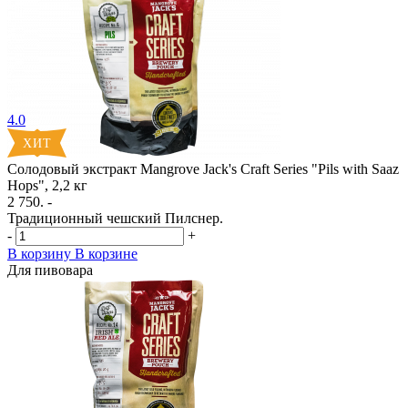
4.0
Солодовый экстракт Mangrove Jack's Craft Series "Pils with Saaz
Hops", 2,2 кг
2 750. -
Традиционный чешский Пилснер.
-
+
В корзину
В корзине
Для пивовара