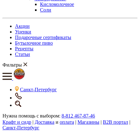
Кисломолочное
Соли
Акции
Уценки
Подарочные сертификаты
Бутылочное пиво
Рецепты
Статьи
Фильтры
Санкт-Петербург
Нужна помощь с выбором:
8-812 467-87-46
Крафт и сидр
|
Доставка
и
оплата
|
Магазины
|
B2B портал
|
Санкт-Петербург