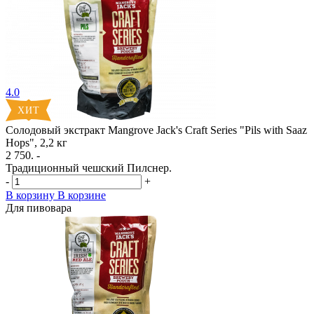
4.0
Солодовый экстракт Mangrove Jack's Craft Series "Pils with Saaz
Hops", 2,2 кг
2 750. -
Традиционный чешский Пилснер.
-
+
В корзину
В корзине
Для пивовара