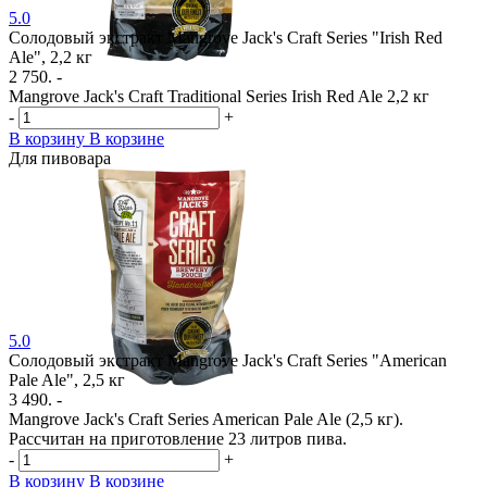
5.0
Солодовый экстракт Mangrove Jack's Craft Series "Irish Red
Ale", 2,2 кг
2 750. -
Mangrove Jack's Craft Traditional Series Irish Red Ale 2,2 кг
-
+
В корзину
В корзине
Для пивовара
5.0
Солодовый экстракт Mangrove Jack's Craft Series "American
Pale Ale", 2,5 кг
3 490. -
Mangrove Jack's Craft Series American Pale Ale (2,5 кг).
Рассчитан на приготовление 23 литров пива.
-
+
В корзину
В корзине