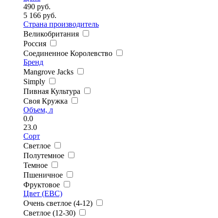
490
руб.
5 166
руб.
Страна производитель
Великобритания
Россия
Соединенное Королевство
Бренд
Mangrove Jacks
Simply
Пивная Культура
Своя Кружка
Объем, л
0.0
23.0
Сорт
Светлое
Полутемное
Темное
Пшеничное
Фруктовое
Цвет (EBC)
Очень светлое (4-12)
Светлое (12-30)