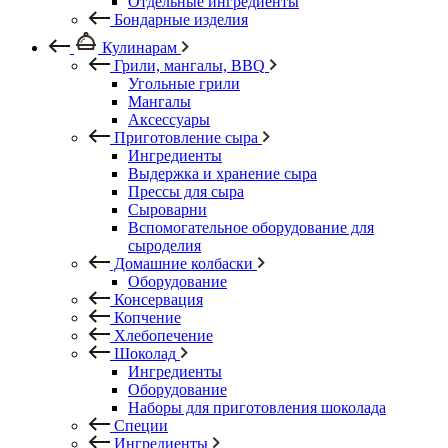
Отдельные ингредиенты
Бондарные изделия
Кулинарам
Грили, мангалы, BBQ
Угольные грили
Мангалы
Аксессуары
Приготовление сыра
Ингредиенты
Выдержка и хранение сыра
Прессы для сыра
Сыроварни
Вспомогательное оборудование для
сыроделия
Домашние колбаски
Оборудование
Консервация
Копчение
Хлебопечение
Шоколад
Ингредиенты
Оборудование
Наборы для приготовления шоколада
Специи
Ингредиенты