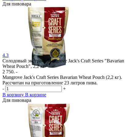
Для пивовара
4.3
Солодовый экстракт Mangrove Jack's Craft Series "Bavarian
Wheat Pouch", 2,2 кг
2 750. -
Mangrove Jack's Craft Series Bavarian Wheat Pouch (2,2 кг).
Рассчитан на приготовление 23 литров пива.
-
+
В корзину
В корзине
Для пивовара