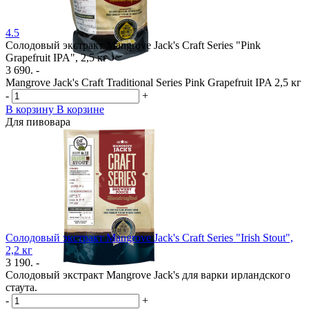
4.5
Солодовый экстракт Mangrove Jack's Craft Series "Pink
Grapefruit IPA", 2,5 кг
3 690. -
Mangrove Jack's Craft Traditional Series Pink Grapefruit IPA 2,5 кг
-
+
В корзину
В корзине
Для пивовара
Солодовый экстракт Mangrove Jack's Craft Series "Irish Stout",
2,2 кг
3 190. -
Солодовый экстракт Mangrove Jack's для варки ирландского
стаута.
-
+