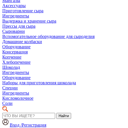
Мангалы
Аксессуары
Приготовление сыра
Ингредиенты
Выдержка и хранение сыра
Прессы для сыра
Сыроварни
Вспомогательное оборудование для сыроделия
Домашние колбаски
Оборудование
Консервация
Копчение
Хлебопечение
Шоколад
Ингредиенты
Оборудование
Наборы для приготовления шоколада
Специи
Ингредиенты
Кисломолочное
Соли
Найти
Вход /Регистрация