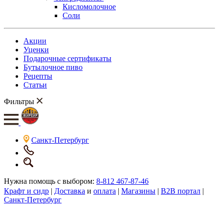
Кисломолочное
Соли
Акции
Уценки
Подарочные сертификаты
Бутылочное пиво
Рецепты
Статьи
Фильтры
Санкт-Петербург
Нужна помощь с выбором:
8-812 467-87-46
Крафт и сидр
|
Доставка
и
оплата
|
Магазины
|
B2B портал
|
Санкт-Петербург