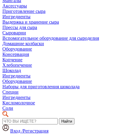
Мангалы
Аксессуары
Приготовление сыра
Ингредиенты
Выдержка и хранение сыра
Прессы для сыра
Сыроварни
Вспомогательное оборудование для сыроделия
Домашние колбаски
Оборудование
Консервация
Копчение
Хлебопечение
Шоколад
Ингредиенты
Оборудование
Наборы для приготовления шоколада
Специи
Ингредиенты
Кисломолочное
Соли
Найти
Вход /Регистрация