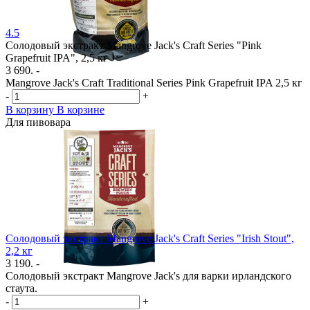
4.5
Солодовый экстракт Mangrove Jack's Craft Series "Pink
Grapefruit IPA", 2,5 кг
3 690. -
Mangrove Jack's Craft Traditional Series Pink Grapefruit IPA 2,5 кг
-
+
В корзину
В корзине
Для пивовара
Солодовый экстракт Mangrove Jack's Craft Series "Irish Stout",
2,2 кг
3 190. -
Солодовый экстракт Mangrove Jack's для варки ирландского
стаута.
-
+