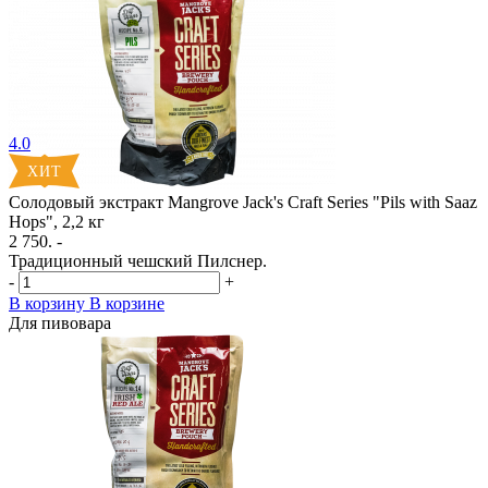
4.0
Солодовый экстракт Mangrove Jack's Craft Series "Pils with Saaz
Hops", 2,2 кг
2 750. -
Традиционный чешский Пилснер.
-
+
В корзину
В корзине
Для пивовара