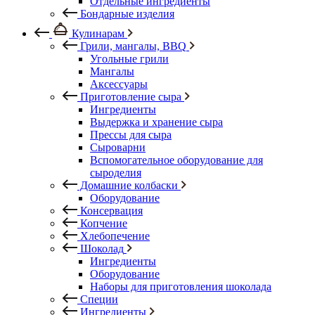
Отдельные ингредиенты
Бондарные изделия
Кулинарам
Грили, мангалы, BBQ
Угольные грили
Мангалы
Аксессуары
Приготовление сыра
Ингредиенты
Выдержка и хранение сыра
Прессы для сыра
Сыроварни
Вспомогательное оборудование для
сыроделия
Домашние колбаски
Оборудование
Консервация
Копчение
Хлебопечение
Шоколад
Ингредиенты
Оборудование
Наборы для приготовления шоколада
Специи
Ингредиенты