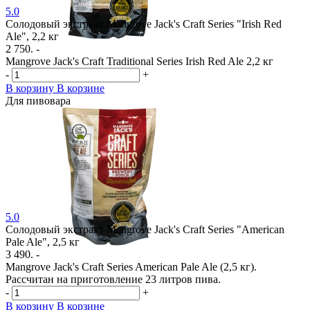
5.0
Солодовый экстракт Mangrove Jack's Craft Series "Irish Red
Ale", 2,2 кг
2 750. -
Mangrove Jack's Craft Traditional Series Irish Red Ale 2,2 кг
-
+
В корзину
В корзине
Для пивовара
5.0
Солодовый экстракт Mangrove Jack's Craft Series "American
Pale Ale", 2,5 кг
3 490. -
Mangrove Jack's Craft Series American Pale Ale (2,5 кг).
Рассчитан на приготовление 23 литров пива.
-
+
В корзину
В корзине