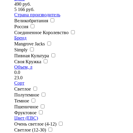
490
руб.
5 166
руб.
Страна производитель
Великобритания
Россия
Соединенное Королевство
Бренд
Mangrove Jacks
Simply
Пивная Культура
Своя Кружка
Объем, л
0.0
23.0
Сорт
Светлое
Полутемное
Темное
Пшеничное
Фруктовое
Цвет (EBC)
Очень светлое (4-12)
Светлое (12-30)