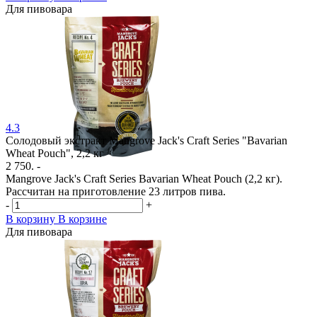
Для пивовара
4.3
Солодовый экстракт Mangrove Jack's Craft Series "Bavarian
Wheat Pouch", 2,2 кг
2 750. -
Mangrove Jack's Craft Series Bavarian Wheat Pouch (2,2 кг).
Рассчитан на приготовление 23 литров пива.
-
+
В корзину
В корзине
Для пивовара