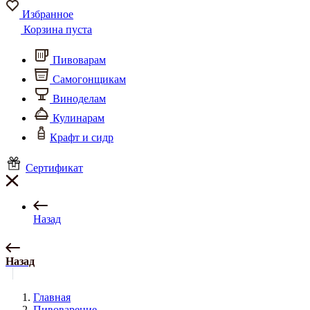
Избранное
Корзина пуста
Пивоварам
Самогонщикам
Виноделам
Кулинарам
Крафт и сидр
Сертификат
Назад
Назад
Главная
Пивоварение