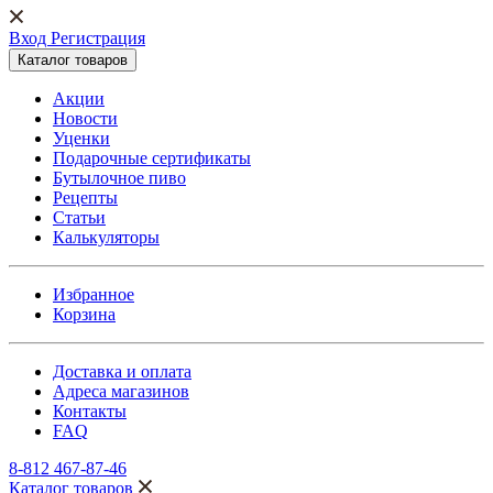
Вход Регистрация
Каталог товаров
Акции
Новости
Уценки
Подарочные сертификаты
Бутылочное пиво
Рецепты
Статьи
Калькуляторы
Избранное
Корзина
Доставка и оплата
Адреса магазинов
Контакты
FAQ
8-812 467-87-46
Каталог товаров