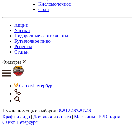
Кисломолочное
Соли
Акции
Уценки
Подарочные сертификаты
Бутылочное пиво
Рецепты
Статьи
Фильтры
Санкт-Петербург
Нужна помощь с выбором:
8-812 467-87-46
Крафт и сидр
|
Доставка
и
оплата
|
Магазины
|
B2B портал
|
Санкт-Петербург