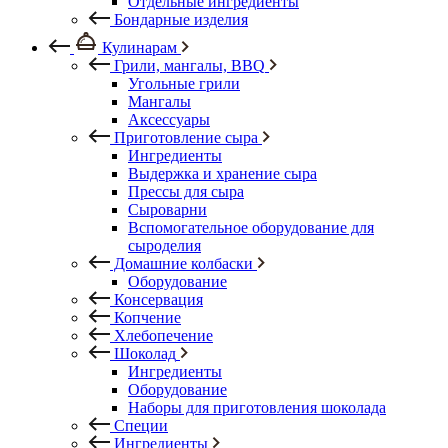
Отдельные ингредиенты
Бондарные изделия
Кулинарам
Грили, мангалы, BBQ
Угольные грили
Мангалы
Аксессуары
Приготовление сыра
Ингредиенты
Выдержка и хранение сыра
Прессы для сыра
Сыроварни
Вспомогательное оборудование для
сыроделия
Домашние колбаски
Оборудование
Консервация
Копчение
Хлебопечение
Шоколад
Ингредиенты
Оборудование
Наборы для приготовления шоколада
Специи
Ингредиенты