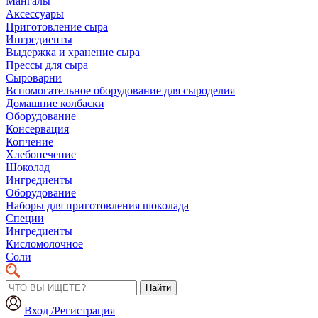
Мангалы
Аксессуары
Приготовление сыра
Ингредиенты
Выдержка и хранение сыра
Прессы для сыра
Сыроварни
Вспомогательное оборудование для сыроделия
Домашние колбаски
Оборудование
Консервация
Копчение
Хлебопечение
Шоколад
Ингредиенты
Оборудование
Наборы для приготовления шоколада
Специи
Ингредиенты
Кисломолочное
Соли
Найти
Вход /Регистрация